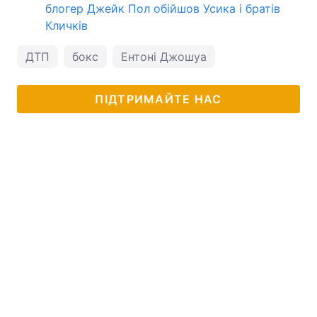
блогер Джейк Пол обійшов Усика і братів
Кличків
ДТП
бокс
Ентоні Джошуа
ПІДТРИМАЙТЕ НАС