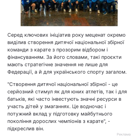
Серед ключових ініціатив року меценат окремо
виділив створення дитячої національної збірної
команди з карате з прозорим відбором і
фінансуванням. За його словами, такі проєкти
мають стратегічне значення не лише для
Федерації, а й для українського спорту загалом.
"Створення дитячої національної збірної - це
серйозний стимул як для юних атлетів, так і для
батьків, які часто інвестують значні ресурси в
участь дітей у змаганнях. Це водночас і
потужний вклад у підготовку майбутнього
покоління дорослих чемпіонів з карате", -
підкреслив він.
Реклама