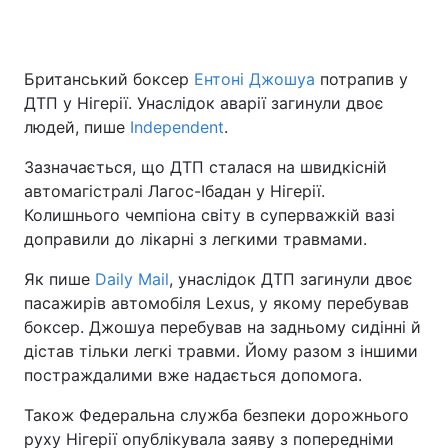
Британський боксер
Ентоні Джошуа
потрапив у
ДТП у Нігерії. Унаслідок аварії загинули двоє
людей, пише
Independent
.
Зазначається, що ДТП сталася на швидкісній
автомагістралі Лагос-Ібадан у Нігерії.
Колишнього чемпіона світу в суперважкій вазі
доправили до лікарні з легкими травмами.
Як пише
Daily Mail
, унаслідок ДТП загинули двоє
пасажирів автомобіля Lexus, у якому перебував
боксер. Джошуа перебував на задньому сидінні й
дістав тільки легкі травми. Йому разом з іншими
постраждалими вже надається допомога.
Також Федеральна служба безпеки дорожнього
руху Нігерії опублікувала заяву з попередніми