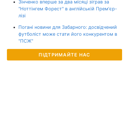
Зінченко вперше за два місяці зіграв за
"Ноттінгем Форест" в англійській Прем'єр-
лізі
Погані новини для Забарного: досвідчений
футболіст може стати його конкурентом в
"ПСЖ"
ПІДТРИМАЙТЕ НАС