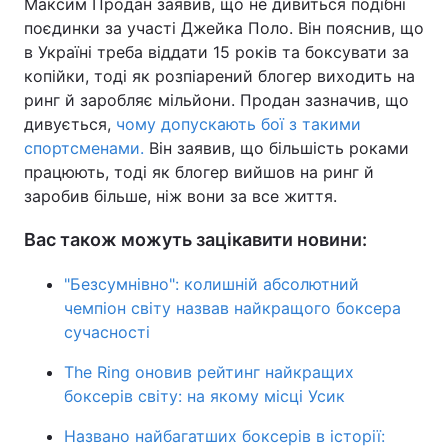
Максим Продан заявив, що не дивиться подібні
поєдинки за участі Джейка Поло. Він пояснив, що
в Україні треба віддати 15 років та боксувати за
копійки, тоді як розпіарений блогер виходить на
ринг й заробляє мільйони. Продан зазначив, що
дивується,
чому допускають бої з такими
спортсменами.
Він заявив, що більшість роками
працюють, тоді як блогер вийшов на ринг й
заробив більше, ніж вони за все життя.
Вас також можуть зацікавити новини:
"Безсумнівно": колишній абсолютний
чемпіон світу назвав найкращого боксера
сучасності
The Ring оновив рейтинг найкращих
боксерів світу: на якому місці Усик
Названо найбагатших боксерів в історії: