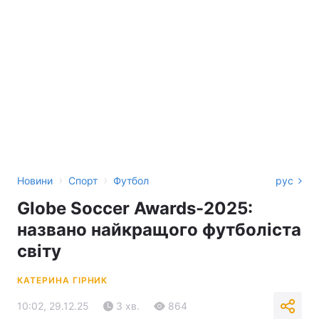
›
›
Новини
Спорт
Футбол
рус
Globe Soccer Awards-2025:
названо найкращого футболіста
світу
КАТЕРИНА ГІРНИК
10:02, 29.12.25
3 хв.
864