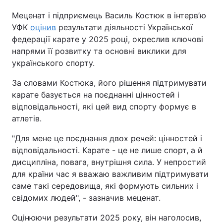
Меценат і підприємець Василь Костюк в інтерв’ю
УФК
оцінив
результати діяльності Української
федерації карате у 2025 році, окреслив ключові
напрями її розвитку та основні виклики для
українського спорту.
За словами Костюка, його рішення підтримувати
карате базується на поєднанні цінностей і
відповідальності, які цей вид спорту формує в
атлетів.
"Для мене це поєднання двох речей: цінностей і
відповідальності. Карате - це не лише спорт, а й
дисципліна, повага, внутрішня сила. У непростий
для країни час я вважаю важливим підтримувати
саме такі середовища, які формують сильних і
свідомих людей", - зазначив меценат.
Оцінюючи результати 2025 року, він наголосив,