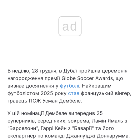
ad
В неділю, 28 грудня, в Дубаї пройшла церемонія
нагородження премії Globe Soccer Awards, що
визнає досягнення у
футболі
. Найкращим
футболістом 2025 року
став
французький вінгер,
гравець ПСЖ Усман Дембеле.
У цій номінації Дембеле випередив 25
суперників, серед яких, зокрема, Ламін Ямаль з
"Барселони", Гаррі Кейн з "Баварії" та його
експартнер по команді Джанлуїджі Доннарумма.