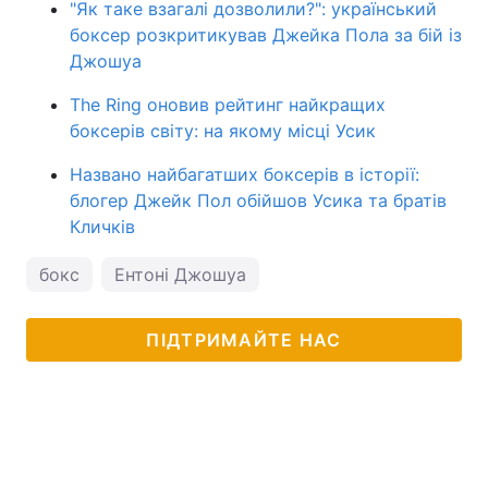
"Як таке взагалі дозволили?": український
боксер розкритикував Джейка Пола за бій із
Джошуа
The Ring оновив рейтинг найкращих
боксерів світу: на якому місці Усик
Названо найбагатших боксерів в історії:
блогер Джейк Пол обійшов Усика та братів
Кличків
бокс
Ентоні Джошуа
ПІДТРИМАЙТЕ НАС