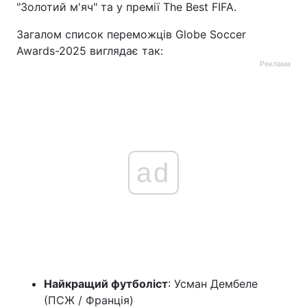
"Золотий м'яч" та у премії The Best FIFA.
Загалом список переможців Globe Soccer
Awards-2025 виглядає так:
Реклама
ad
Найкращий футболіст
: Усман Дембеле
(ПСЖ / Франція)