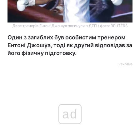
Двоє тренерів Ентоні Джошуа загинули в ДТП / фото: REUTERS
Один з загиблих був особистим тренером
Ентоні Джошуа, тоді як другий відповідав за
його фізичну підготовку.
Реклама
ad