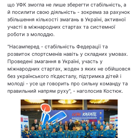
що УФК змогла не лише зберегти стабільність, а
й посилити свою діяльність - зокрема за рахунок
збільшення кількості змагань в Україні, активної
участі в міжнародних стартах та системної
роботи з молоддю.
"Насамперед - стабільність Федерації та
розвиток спортсменів навіть у складних умовах.
Проведені змагання в Україні, участь у
міжнародних стартах, жоден з яких не обійшовся
без українського п’єдесталу, підтримка дітей і
молоді - усе це говорить про сильну команду та
правильний напрям руху", - наголосив Костюк.