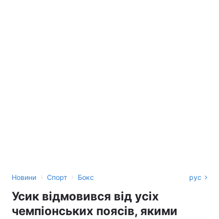
›
›
Новини
Спорт
Бокс
рус
Усик відмовився від усіх
чемпіонських поясів, якими