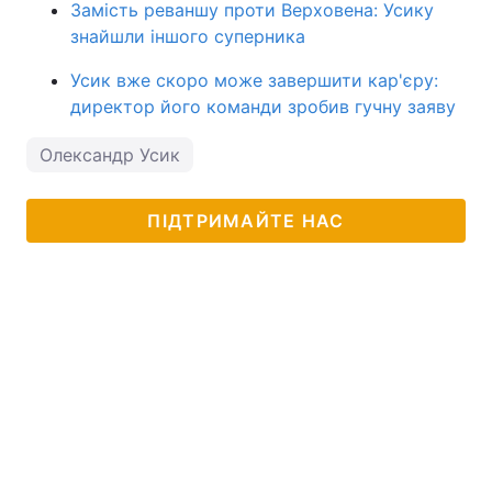
Замість реваншу проти Верховена: Усику
знайшли іншого суперника
Усик вже скоро може завершити кар'єру:
директор його команди зробив гучну заяву
Олександр Усик
ПІДТРИМАЙТЕ НАС