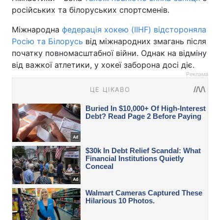
російських та білоруських спортсменів.
Міжнародна
федерація хокею (IIHF) відстороняла
Росію та Білорусь
від міжнародних змагань після
початку повномасштабної війни. Однак на відміну
від важкої атлетики, у хокеї заборона досі діє.
Реклама