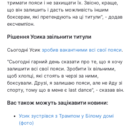
тримати пояси і не захищати їх. Звісно, краще,
що він залишить і дасть можливість іншим
Тема оформлення
боксерам, які претендують на ці титули", - додав
ексчемпіон.
Рішення Усика звільнити титули
Сьогодні Усик
зробив вакантними всі свої пояси
.
"Сьогодні гарний день сказати про те, що я хочу
залишити всі свої пояси. Зробити їх вільними,
щоб хлопці, які стоять в черзі за ними,
боксували. Друзі, я залишаю пояси, але не йду зі
спорту, тому що в мене є last dance", - сказав він.
Вас також можуть зацікавити новини:
Усик зустрівся з Трампом у Білому домі
(фото)