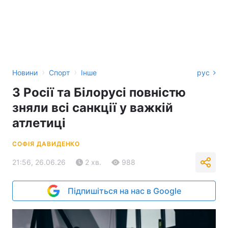
›
›
Новини
Спорт
Інше
рус
З Росії та Білорусі повністю
зняли всі санкції у важкій
атлетиці
СОФІЯ ДАВИДЕНКО
21:56, 26.06.26
2 хв.
988
Підпишіться на нас в Google