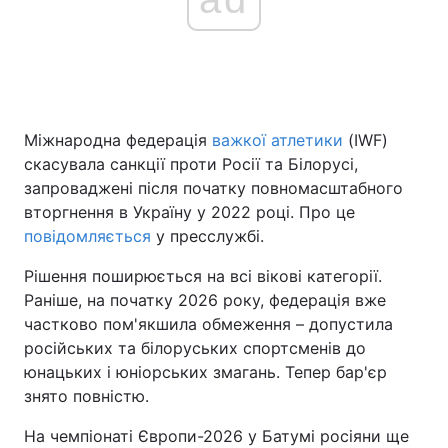
Міжнародна федерація
важкої атлетики
(IWF)
скасувала санкції проти Росії та Білорусі,
запроваджені після початку повномасштабного
вторгнення в Україну у 2022 році. Про це
повідомляється
у пресслужбі.
Рішення поширюється на всі вікові категорії.
Раніше, на початку 2026 року, федерація вже
частково пом'якшила обмеження – допустила
російських та білоруських спортсменів до
юнацьких і юніорських змагань. Тепер бар'єр
знято повністю.
На чемпіонаті Європи-2026 у Батумі росіяни ще