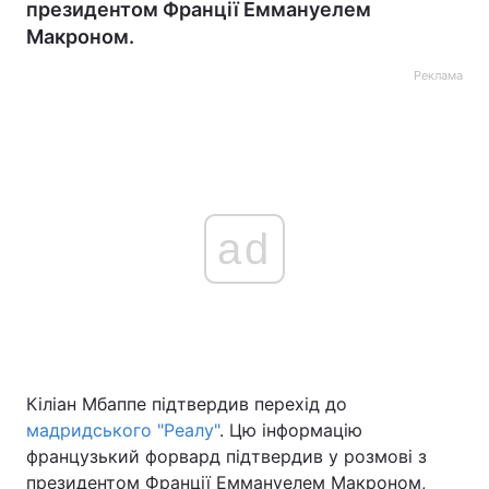
президентом Франції Еммануелем
Макроном.
Реклама
ad
Кіліан Мбаппе підтвердив перехід до
мадридського "Реалу"
. Цю інформацію
французький форвард підтвердив у розмові з
президентом Франції Еммануелем Макроном,