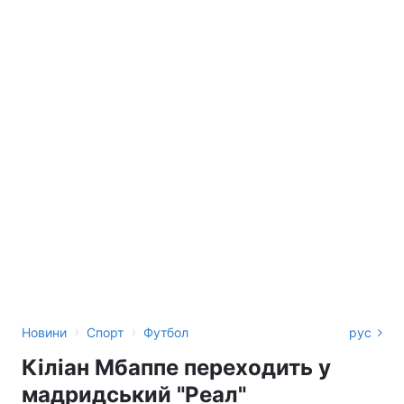
›
›
Новини
Спорт
Футбол
рус
Кіліан Мбаппе переходить у
мадридський "Реал"