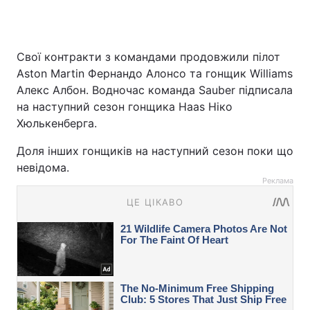
Свої контракти з командами продовжили пілот
Aston Martin Фернандо Алонсо та гонщик Williams
Алекс Албон. Водночас команда Sauber підписала
на наступний сезон гонщика Haas Ніко
Хюлькенберга.
Доля інших гонщиків на наступний сезон поки що
невідома.
Реклама