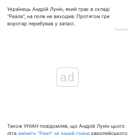
Українець Андрій Лунін, який грає в складі
"Реала", на поле не виходив. Протягом гри
воротар перебував у запасі.
Реклама
ad
Також УНІАН повідомляв, що Андрій Лунін цього
літа
змінить "Реал" на інший гранд
європейського