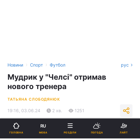
›
›
Новини
Спорт
Футбол
рус
Мудрик у "Челсі" отримав
нового тренера
ТАТЬЯНА СЛОБОДЯНЮК
19:16, 03.06.24
2 хв.
1251
RU
Підпишіться на нас в Google
МОВА
ГОЛОВНА
РОЗДІЛИ
ПОГОДА
ЛАЙТ