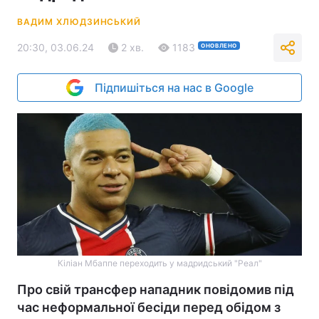
ВАДИМ ХЛЮДЗИНСЬКИЙ
20:30, 03.06.24
2 хв.
1183
ОНОВЛЕНО
Підпишіться на нас в Google
Кіліан Мбаппе переходить у мадридський "Реал"
Про свій трансфер нападник повідомив під
час неформальної бесіди перед обідом з