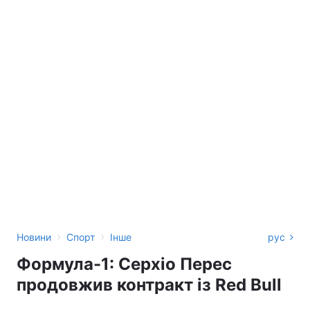
›
›
Новини
Спорт
Інше
рус
Формула-1: Серхіо Перес
продовжив контракт із Red Bull