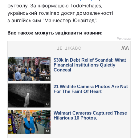
футболу. За інформацією TodoFichajes,
український голкіпер досяг домовленності
з англійським "Манчестер Юнайтед".
Вас також можуть зацікавити новини:
Реклама