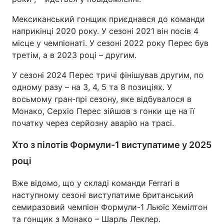
Мексиканський гонщик приєднався до команди
наприкінці 2020 року. У сезоні 2021 він посів 4
місце у чемпіонаті. У сезоні 2022 року Перес був
третім, а в 2023 році – другим.
У сезоні 2024 Перес тричі фінішував другим, по
одному разу – на 3, 4, 5 та 8 позиціях. У
восьмому гран-прі сезону, яке відбувалося в
Монако, Серхіо Перес зійшов з гонки ще на її
початку через серйозну аварію на трасі.
Хто з пілотів Формули-1 виступатиме у 2025
році
Вже відомо, що у складі команди Ferrari в
наступному сезоні виступатиме британський
семиразовий чемпіон Формули-1 Льюїс Хемілтон
та гонщик з Монако – Шарль Леклер.