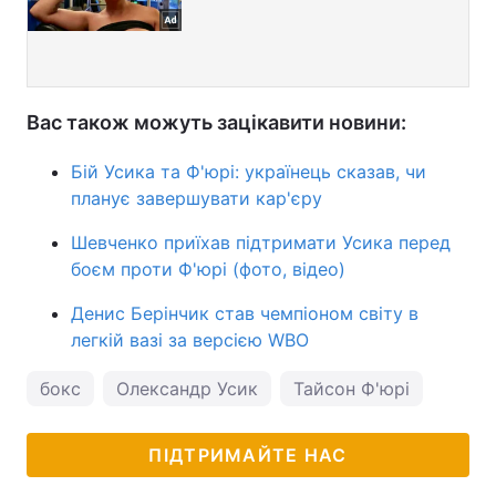
Вас також можуть зацікавити новини:
Бій Усика та Ф'юрі: українець сказав, чи
планує завершувати кар'єру
Шевченко приїхав підтримати Усика перед
боєм проти Ф'юрі (фото, відео)
Денис Берінчик став чемпіоном світу в
легкій вазі за версією WBO
бокс
Олександр Усик
Тайсон Ф'юрі
ПІДТРИМАЙТЕ НАС