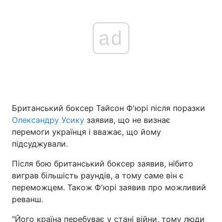
ad
Британський боксер Тайсон Ф'юрі після поразки
Олександру Усику
заявив, що не визнає
перемоги українця і вважає, що йому
підсуджували.
Після бою британський боксер заявив, нібито
виграв більшість раундів, а тому саме він є
переможцем. Також Ф'юрі заявив про можливий
реванш.
"Його країна перебуває у стані війни, тому люди