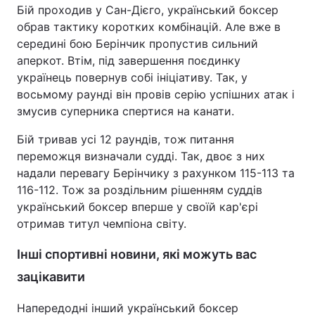
Бій проходив у Сан-Дієго, український боксер
обрав тактику коротких комбінацій. Але вже в
середині бою Берінчик пропустив сильний
аперкот. Втім, під завершення поєдинку
українець повернув собі ініціативу. Так, у
восьмому раунді він провів серію успішних атак і
змусив суперника спертися на канати.
Бій тривав усі 12 раундів, тож питання
переможця визначали судді. Так, двоє з них
надали перевагу Берінчику з рахунком 115-113 та
116-112. Тож за роздільним рішенням суддів
український боксер вперше у своїй кар'єрі
отримав титул чемпіона світу.
Інші спортивні новини, які можуть вас
зацікавити
Напередодні інший український боксер