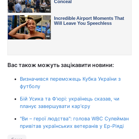
Вас також можуть зацікавити новини:
Визначився переможець Кубка України з
футболу
Бій Усика та Ф'юрі: українець сказав, чи
планує завершувати кар'єру
"Ви – герої людства": голова WBC Сулейман
привітав українських ветеранів у Ер-Ріяді