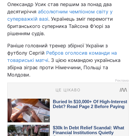
Олександр Усик став першим за понад два
десятиріччя
абсолютним чемпіоном світу у
суперважкій вазі
. Українець зміг перемогти
британського суперника Тайсона Ф'юрі за
рішенням судів.
Раніше головний тренер збірної України з
футболу Сергій
Ребров оголосив команди на
товариські матчі
. З цією командою українська
збірна зіграє проти Німеччини, Польщі та
Молдови.
Реклама