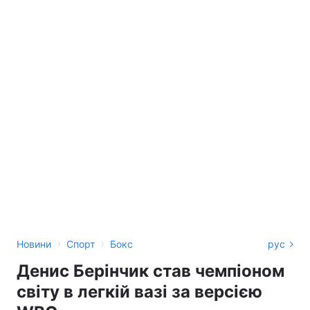
›
›
Новини
Спорт
Бокс
рус
Денис Берінчик став чемпіоном
світу в легкій вазі за версією