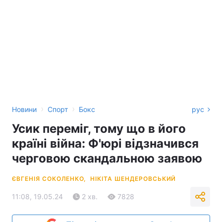
›
›
Новини
Спорт
Бокс
рус
Усик переміг, тому що в його
країні війна: Ф'юрі відзначився
черговою скандальною заявою
ЄВГЕНІЯ СОКОЛЕНКО,
НІКІТА ШЕНДЕРОВСЬКИЙ
11:08, 19.05.24
2 хв.
7828