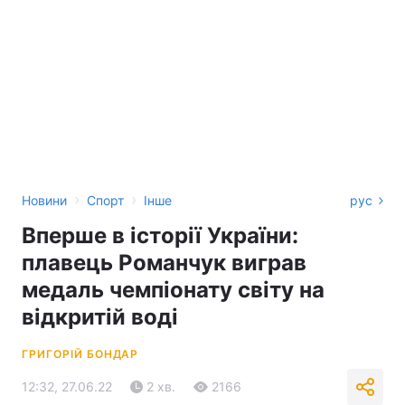
›
›
Новини
Спорт
Інше
рус
Вперше в історії України:
плавець Романчук виграв
медаль чемпіонату світу на
відкритій воді
ГРИГОРІЙ БОНДАР
12:32, 27.06.22
2 хв.
2166