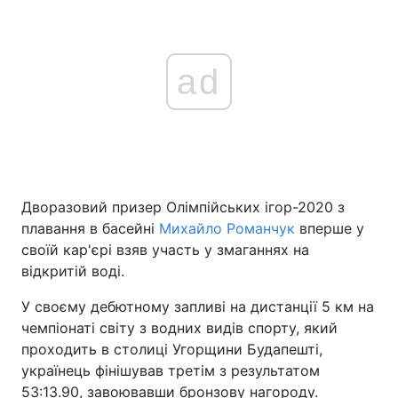
ad
Дворазовий призер Олімпійських ігор-2020 з
плавання в басейні
Михайло Романчук
вперше у
своїй кар'єрі взяв участь у змаганнях на
відкритій воді.
У своєму дебютному запливі на дистанції 5 км на
чемпіонаті світу з водних видів спорту, який
проходить в столиці Угорщини Будапешті,
українець фінішував третім з результатом
53:13.90, завоювавши бронзову нагороду.