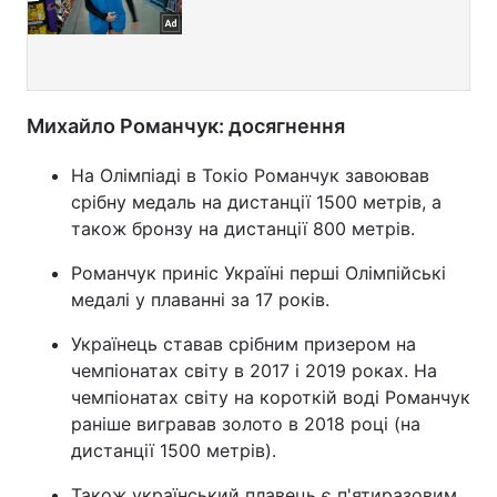
Михайло Романчук: досягнення
На Олімпіаді в Токіо Романчук завоював
срібну медаль на дистанції 1500 метрів, а
також бронзу на дистанції 800 метрів.
Романчук приніс Україні перші Олімпійські
медалі у плаванні за 17 років.
Українець ставав срібним призером на
чемпіонатах світу в 2017 і 2019 роках. На
чемпіонатах світу на короткій воді Романчук
раніше вигравав золото в 2018 році (на
дистанції 1500 метрів).
Також український плавець є п'ятиразовим