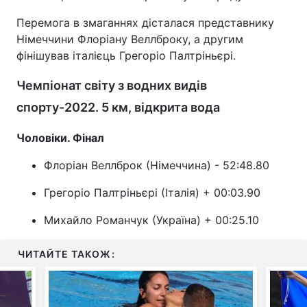
Перемога в змаганнях дісталася представнику
Німеччини Флоріану Веллброку, а другим
фінішував італієць Грегоріо Палтріньєрі.
Чемпіонат світу з водних видів
спорту-2022. 5 км, відкрита вода
Чоловіки. Фінал
Флоріан Веллброк (Німеччина) - 52:48.80
Грегоріо Палтріньєрі (Італія) + 00:03.90
Михайло Романчук (Україна) + 00:25.10
ЧИТАЙТЕ ТАКОЖ: