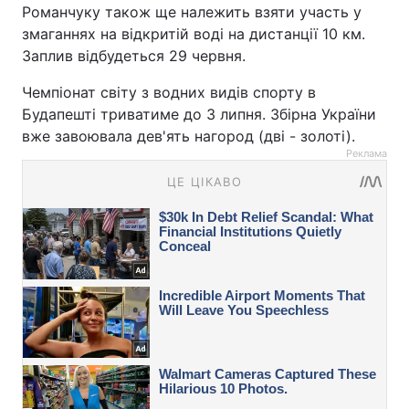
Романчуку також ще належить взяти участь у
змаганнях на відкритій воді на дистанції 10 км.
Заплив відбудеться 29 червня.
Чемпіонат світу з водних видів спорту в
Будапешті триватиме до 3 липня. Збірна України
вже завоювала дев'ять нагород (дві - золоті).
Реклама