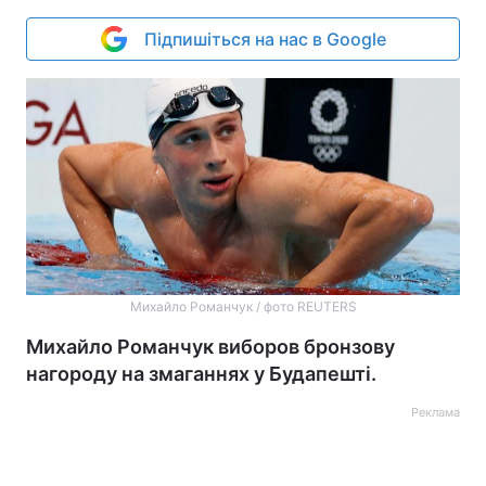
Підпишіться на нас в Google
Михайло Романчук / фото REUTERS
Михайло Романчук виборов бронзову
нагороду на змаганнях у Будапешті.
Реклама