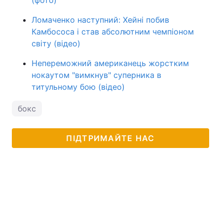
(фото)
Ломаченко наступний: Хейні побив
Камбососа і став абсолютним чемпіоном
світу (відео)
Непереможний американець жорстким
нокаутом "вимкнув" суперника в
титульному бою (відео)
бокс
ПІДТРИМАЙТЕ НАС