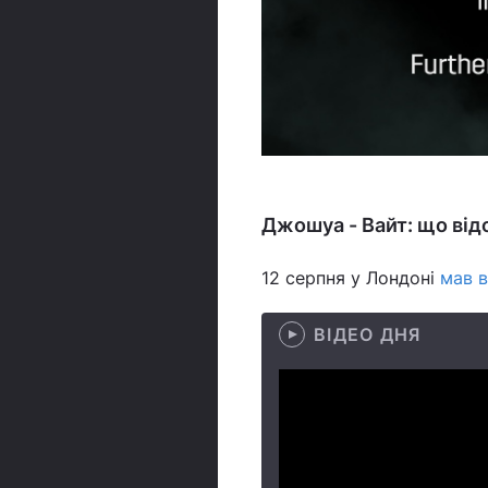
Джошуа - Вайт: що ві
12 серпня у Лондоні
мав 
ВІДЕО ДНЯ