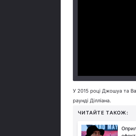
У 2015 році Джошуа та Ва
раунді Ділліана.
ЧИТАЙТЕ ТАКОЖ:
Опри
ефект