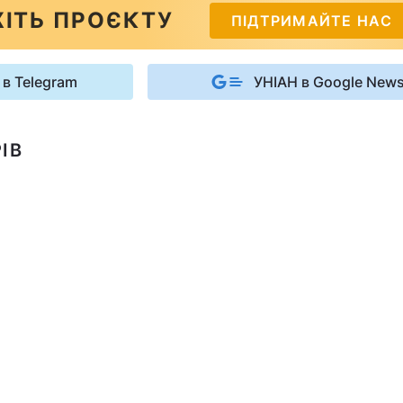
ІТЬ ПРОЄКТУ
ПІДТРИМАЙТЕ НАС
 в Telegram
УНІАН в Google New
ІВ