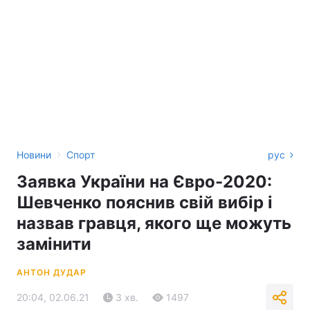
›
Новини
Спорт
рус
Заявка України на Євро-2020:
Шевченко пояснив свій вибір і
назвав гравця, якого ще можуть
замінити
АНТОН ДУДАР
20:04, 02.06.21
3 хв.
1497