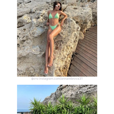
Тема оформлення
фото instagram.com/annarebrova31