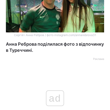
Сергій і Анна Ребров / фото instagram.com/annarebrova31
Анна Реброва поділилася фото з відпочинку
в Туреччині.
Реклама
ad