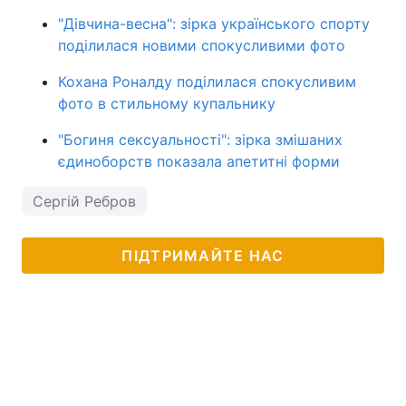
"Дівчина-весна": зірка українського спорту
поділилася новими спокусливими фото
Кохана Роналду поділилася спокусливим
фото в стильному купальнику
"Богиня сексуальності": зірка змішаних
єдиноборств показала апетитні форми
Сергій Ребров
ПІДТРИМАЙТЕ НАС