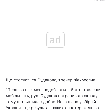
Реклама
ad
Що стосується Судакова, тренер підкреслив:
"Перш за все, мені подобаються його ставлення,
мобільність, рух. Судаков потрапив до складу,
тому що виглядає добре. Його шанс у збірній
України - це результат наших спостережень за