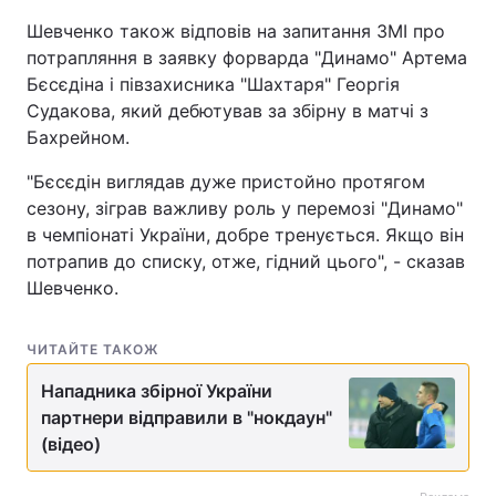
Шевченко також відповів на запитання ЗМІ про
потрапляння в заявку форварда "Динамо" Артема
Бєсєдіна і півзахисника "Шахтаря" Георгія
Судакова, який дебютував за збірну в матчі з
Бахрейном.
"Бєсєдін виглядав дуже пристойно протягом
сезону, зіграв важливу роль у перемозі "Динамо"
в чемпіонаті України, добре тренується. Якщо він
потрапив до списку, отже, гідний цього", - сказав
Шевченко.
ЧИТАЙТЕ ТАКОЖ
Нападника збірної України
партнери відправили в "нокдаун"
(відео)