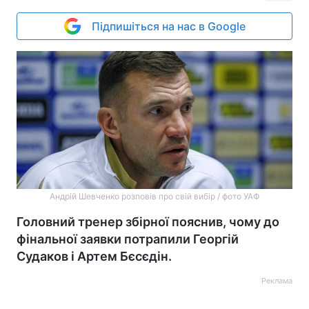
Підпишіться на нас в Google
Андрій Шевченко розповів про свій вибір / фото УАФ
Головний тренер збірної пояснив, чому до
фінальної заявки потрапили Георгій
Судаков і Артем Бєсєдін.
Реклама