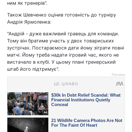
ним як тренерів".
Також Шевченко оцінив готовність до турніру
Андрія Ярмоленка:
"Андрій - дуже важливий гравець для команди.
Тому він братиме участь у двох товариських
зустрічах. Постараємося дати йому зіграти повні
матчі. Йому треба надати ігровий час, якого не
вистачало в клубі. У цьому плані тренерський
штаб його підтримує".
Реклама