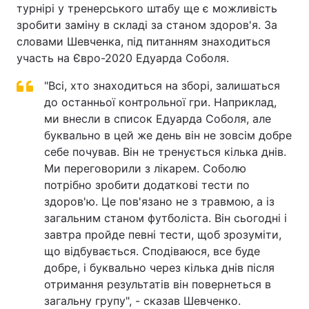
турнірі у тренерського штабу ще є можливість
зробити заміну в складі за станом здоров'я. За
словами Шевченка, під питанням знаходиться
участь на Євро-2020 Едуарда Соболя.
"Всі, хто знаходиться на зборі, залишаться
до останньої контрольної гри. Наприклад,
ми внесли в список Едуарда Соболя, але
буквально в цей же день він не зовсім добре
себе почував. Він не тренується кілька днів.
Ми переговорили з лікарем. Соболю
потрібно зробити додаткові тести по
здоров'ю. Це пов'язано не з травмою, а із
загальним станом футболіста. Він сьогодні і
завтра пройде певні тести, щоб зрозуміти,
що відбувається. Сподіваюся, все буде
добре, і буквально через кілька днів після
отримання результатів він повернеться в
загальну групу", - сказав Шевченко.