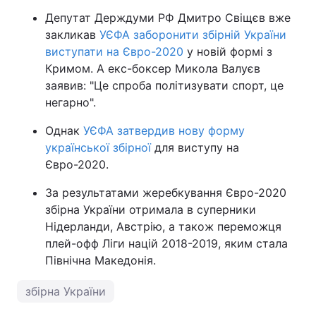
Депутат Держдуми РФ Дмитро Свіщєв вже
закликав
УЄФА заборонити збірній України
виступати на Євро-2020
у новій формі з
Кримом. А екс-боксер Микола Валуєв
заявив: "Це спроба політизувати спорт, це
негарно".
Однак
УЄФА затвердив нову форму
української збірної
для виступу на
Євро-2020.
За результатами жеребкування Євро-2020
збірна України отримала в суперники
Нідерланди, Австрію, а також переможця
плей-офф Ліги націй 2018-2019, яким стала
Північна Македонія.
збірна України