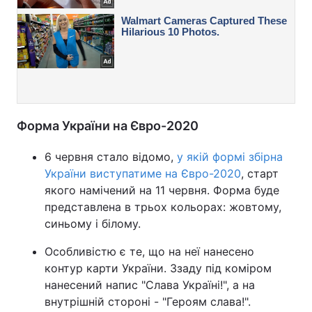
Форма України на Євро-2020
6 червня стало відомо,
у якій формі збірна
України виступатиме на Євро-2020
, старт
якого намічений на 11 червня. Форма буде
представлена в трьох кольорах: жовтому,
синьому і білому.
Особливістю є те, що на неї нанесено
контур карти України. Ззаду під коміром
нанесений напис "Слава Україні!", а на
внутрішній стороні - "Героям слава!".