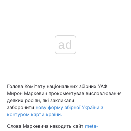
ad
Голова Комітету національних збірних УАФ
Мирон Маркевич прокоментував висловлювання
деяких росіян, які закликали
заборонити
нову форму збірної України з
контуром карти країни.
Слова Маркевича наводить сайт
meta-