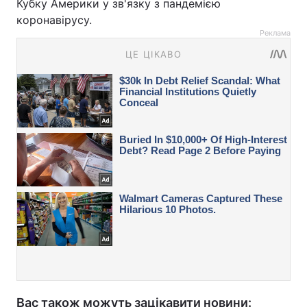
Кубку Америки у зв'язку з пандемією
коронавірусу.
Реклама
Вас також можуть зацікавити новини: