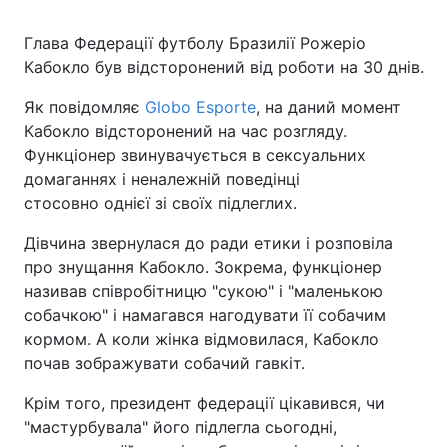
Глава Федерації футболу Бразилії Рожеріо
Кабокло був відсторонений від роботи на 30 днів.
Як повідомляє
Globo Esporte
, на даний момент
Кабокло відсторонений на час розгляду.
Функціонер звинувачується в сексуальних
домаганнях і неналежній поведінці
стосовно однієї зі своїх підлеглих.
Дівчина звернулася до ради етики і розповіла
про знущання Кабокло. Зокрема, функціонер
називав співробітницю "сукою" і "маленькою
собачкою" і намагався нагодувати її собачим
кормом. А коли жінка відмовилася, Кабокло
почав зображувати собачий гавкіт.
Крім того, президент федерації цікавився, чи
"мастурбувала" його підлегла сьогодні,