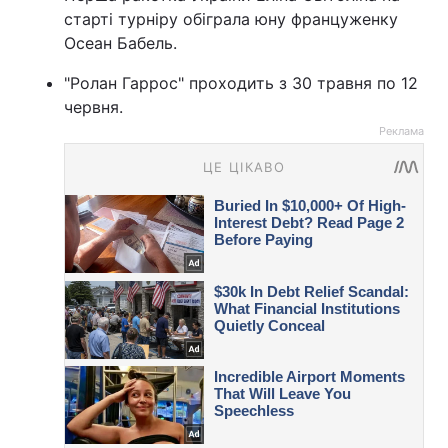
старті турніру обіграла юну француженку
Осеан Бабель.
"Ролан Гаррос" проходить з 30 травня по 12
червня.
Реклама