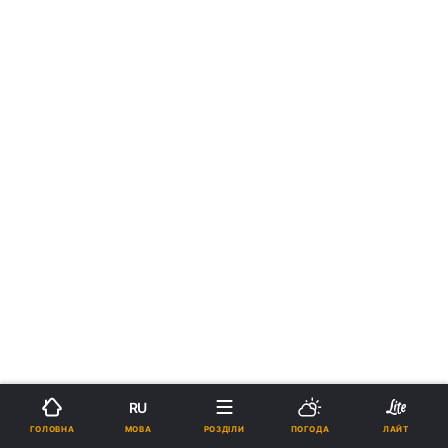
RU
МОВА
ГОЛОВНА
РОЗДІЛИ
ПОГОДА
ЛАЙТ