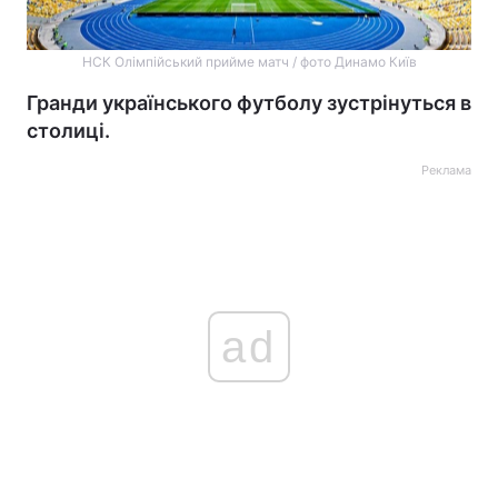
НСК Олімпійський прийме матч / фото Динамо Київ
Гранди українського футболу зустрінуться в
столиці.
Реклама
ad