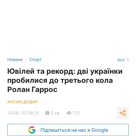
›
Новини
Спорт
рус
Ювілей та рекорд: дві українки
пробилися до третього кола
Ролан Гаррос
АНТОН ДУДАР
14:06, 03.06.21
2 хв.
731
Підпишіться на нас в Google