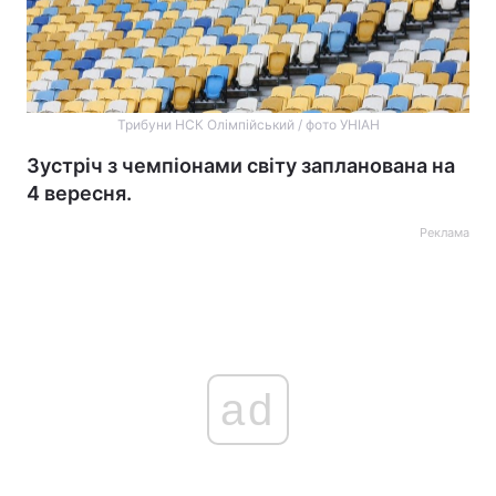
Трибуни НСК Олімпійський / фото УНІАН
Зустріч з чемпіонами світу запланована на
4 вересня.
Реклама
ad