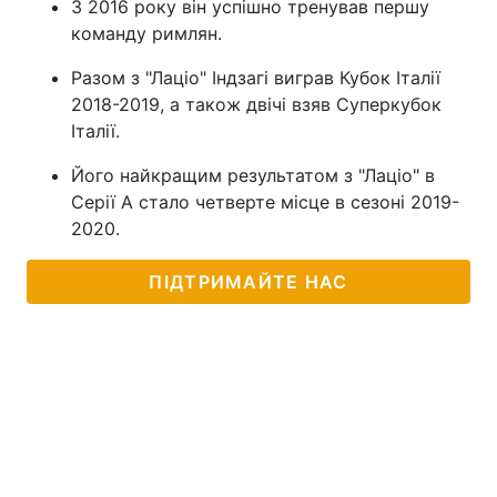
З 2016 року він успішно тренував першу
команду римлян.
Разом з "Лаціо" Індзагі виграв Кубок Італії
2018-2019, а також двічі взяв Суперкубок
Італії.
Його найкращим результатом з "Лаціо" в
Серії А стало четверте місце в сезоні 2019-
2020.
ПІДТРИМАЙТЕ НАС