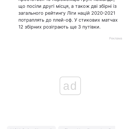
що посіли другі місця, а також дві збірні із
загального рейтингу Ліги націй 2020-2021
потраплять до плей-оф. У стикових матчах
12 збірних розіграють ще 3 путівки.
Реклама
ad