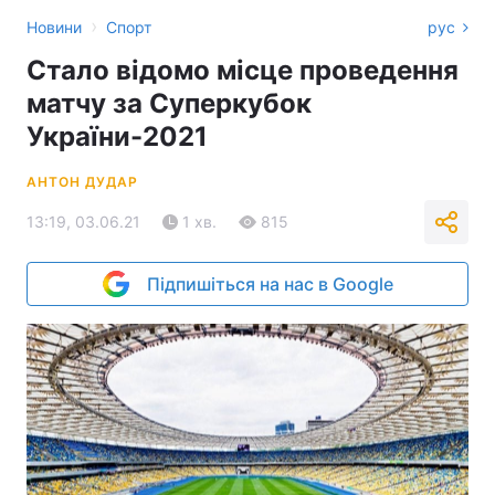
›
Новини
Спорт
рус
Стало відомо місце проведення
матчу за Суперкубок
України-2021
АНТОН ДУДАР
13:19, 03.06.21
1 хв.
815
Підпишіться на нас в Google