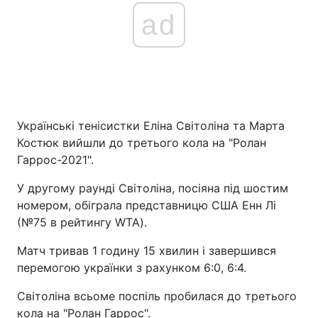
ad
Українські тенісистки Еліна Світоліна та Марта
Костюк вийшли до третього кола на "Ролан
Гаррос-2021".
У другому раунді Світоліна, посіяна під шостим
номером, обіграла представницю США Енн Лі
(№75 в рейтингу WTA).
Матч тривав 1 годину 15 хвилин і завершився
перемогою українки з рахунком 6:0, 6:4.
Світоліна всьоме поспіль пробилася до третього
кола на "Ролан Гаррос".