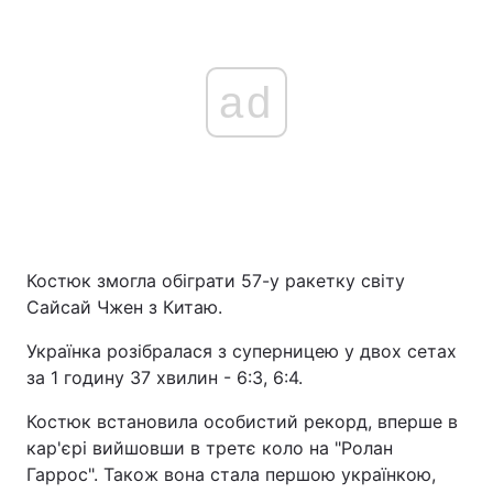
ad
Костюк змогла обіграти 57-у ракетку світу
Сайсай Чжен з Китаю.
Українка розібралася з суперницею у двох сетах
за 1 годину 37 хвилин - 6:3, 6:4.
Костюк встановила особистий рекорд, вперше в
кар'єрі вийшовши в третє коло на "Ролан
Гаррос". Також вона стала першою українкою,