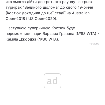
яка змогла дійти до третього раунду на трьох
турнірах "Великого шолома" до свого 19-річчя
(Костюк доходила до цієї стадії на Australian
Open-2018 і US Open-2020).
Наступною суперницею Костюк буде
переможниця пари Варвара Грачова (№88 WTA) -
Каміла Джорджі (№80 WTA).
Реклама
ad