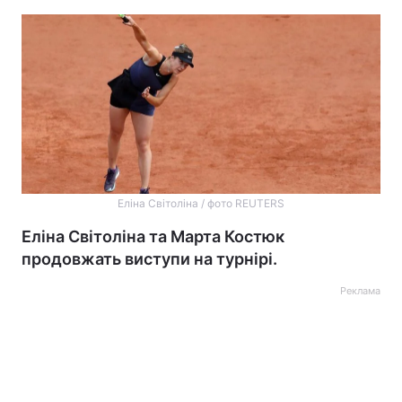
Еліна Світоліна / фото REUTERS
Еліна Світоліна та Марта Костюк
продовжать виступи на турнірі.
Реклама