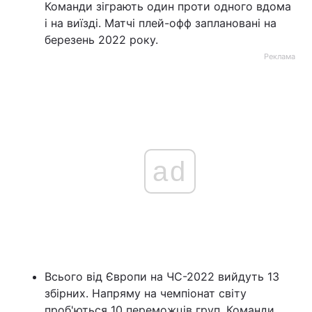
Команди зіграють один проти одного вдома
і на виїзді. Матчі плей-офф заплановані на
березень 2022 року.
Реклама
ad
Всього від Європи на ЧС-2022 вийдуть 13
збірних. Напряму на чемпіонат світу
проб'ються 10 переможців груп. Команди,