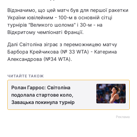
Відзначимо, що цей матч був для першої ракетки
України ювілейним - 100-м в основній сітці
турнірів "Великого шолома" і 30-м - на
Відкритому чемпіонаті Франції.
Далі Світоліна зіграє з переможницею матчу
Барбора Крейчикова (№ 33 WTA) - Катерина
Александрова (№34 WTA).
ЧИТАЙТЕ ТАКОЖ
Ролан Гаррос: Світоліна
подолала стартове коло,
Завацька покинула турнір
Реклама