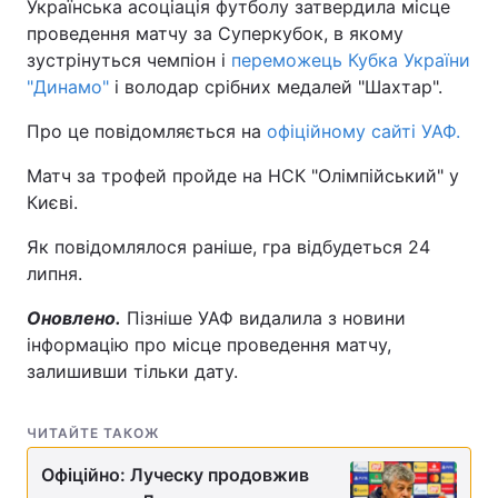
Українська асоціація футболу затвердила місце
проведення матчу за Суперкубок, в якому
зустрінуться чемпіон і
переможець Кубка України
"Динамо"
і володар срібних медалей "Шахтар".
Про це повідомляється на
офіційному сайті УАФ.
Матч за трофей пройде на НСК "Олімпійський" у
Києві.
Як повідомлялося раніше, гра відбудеться 24
липня.
Оновлено.
Пізніше УАФ видалила з новини
інформацію про місце проведення матчу,
залишивши тільки дату.
ЧИТАЙТЕ ТАКОЖ
Офіційно: Луческу продовжив