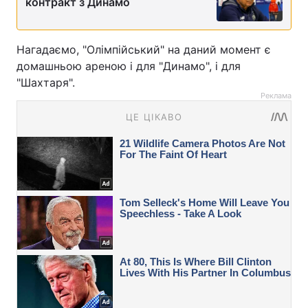
контракт з Динамо
Нагадаємо, "Олімпійський" на даний момент є
домашньою ареною і для "Динамо", і для
"Шахтаря".
Реклама