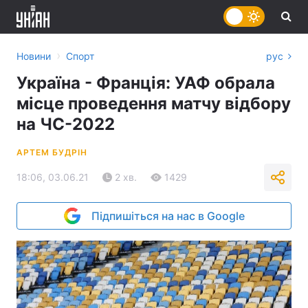
›
Новини
Спорт
рус
Україна - Франція: УАФ обрала
місце проведення матчу відбору
на ЧС-2022
АРТЕМ БУДРІН
18:06, 03.06.21
2 хв.
1429
Підпишіться на нас в Google