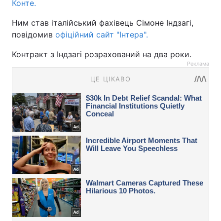
Конте.
Ним став італійський фахівець Сімоне Індзагі,
повідомив
офіційний сайт "Інтера".
Контракт з Індзагі розрахований на два роки.
Реклама