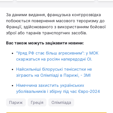
За даними видання, французька контррозвідка
побоюється повернення масового тероризму до
Франції, здійснюваного з використанням бойової
зброї або таранів транспортних засобів.
Вас також можуть зацікавити новини:
"Уряд РФ стає більш агресивним": у МОК
скаржаться на росіян напередодні ОІ.
Найсильніші білоруські тенісистки не
зіграють на Олімпіаді в Парижі, - ЗМІ
Німеччина захистить українських
уболівальників і збірну під час Євро-2024
Париж
Греція
Олімпіада