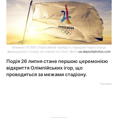
Близько 10 500 спортсменів пройдуть парадом через серце
французької столиці на човнах по Сені / фото
ua.depositphotos.com
Подія 26 липня стане першою церемонією
відкриття Олімпійських ігор, що
проводиться за межами стадіону.
Реклама