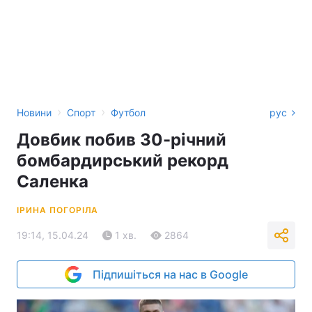
›
›
Новини
Спорт
Футбол
рус
Довбик побив 30-річний
бомбардирський рекорд
Саленка
ІРИНА ПОГОРІЛА
19:14, 15.04.24
1 хв.
2864
Підпишіться на нас в Google