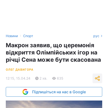
›
Новини
Спорт
рус
Макрон заявив, що церемонія
відкриття Олімпійських ігор на
річці Сена може бути скасована
ОЛЕГ ДАВИГОРА
12:15, 15.04.24
2 хв.
635
Підпишіться на нас в Google