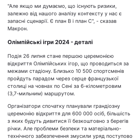
"Але якщо ми думаємо, що існують ризики,
залежно від нашого аналізу контексту у нас є
запасні сценарії. Є план B і план С", - сказав
Макрон.
Олімпійські ігри 2024 - деталі
Подія 26 липня стане першою церемонією
відкриття Олімпійських ігор, що проводиться за
межами стадіону. Близько 10 500 спортсменів
пройдуть парадом через серце французької
столиці на човнах по Сені за 6-кілометровим
(3,7-мильним) маршрутом.
Організатори спочатку планували грандіозну
церемонію відкриття для 600 000 осіб, більшість
з яких будуть дивитися її безкоштовно з берегів
річки. Але проблеми безпеки та матеріально-
технічного забезпечення змусили уряд поступово