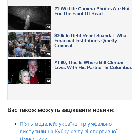
Вас також можуть зацікавити новини:
П'ять медалей: українці тріумфально
виступили на Кубку світу зі спортивної
гімнастики