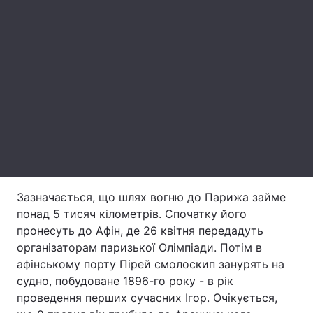
Тема оформлення
Зазначається, що шлях вогню до Парижа займе
понад 5 тисяч кілометрів. Спочатку його
пронесуть до Афін, де 26 квітня передадуть
організаторам паризької Олімпіади. Потім в
афінському порту Пірей смолоскип занурять на
судно, побудоване 1896-го року - в рік
проведення перших сучасних Ігор. Очікується,