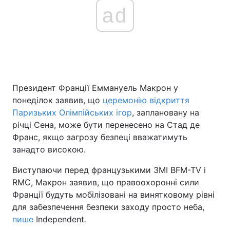
ad
Президент Франції Еммануель Макрон у
понеділок заявив, що
церемонію відкриття
Паризьких Олімпійських ігор
, заплановану на
річці Сена, може бути перенесено на Стад де
Франс, якщо загрозу безпеці вважатимуть
занадто високою.
Виступаючи перед французькими ЗМІ BFM-TV і
RMC, Макрон заявив, що правоохоронні сили
Франції будуть мобілізовані на винятковому рівні
для забезпечення безпеки заходу просто неба,
пише
Independent
.