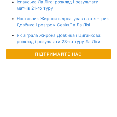
Іспанська Ла Ліга: розклад і результати
матчів 21-го туру
Наставник Жирони відреагував на хет-трик
Довбика і розгром Севільї в Ла Лізі
Як зіграла Жирона Довбика і Циганкова:
розклад і результати 23-го туру Ла Ліги
ПІДТРИМАЙТЕ НАС