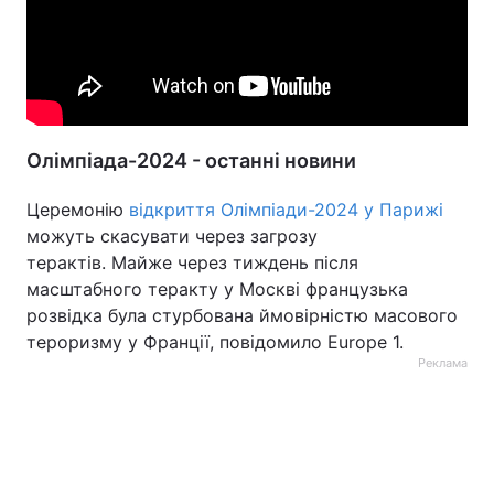
Олімпіада-2024 - останні новини
Церемонію
відкриття Олімпіади-2024 у Парижі
можуть скасувати через загрозу
терактів. Майже через тиждень після
масштабного теракту у Москві французька
розвідка була стурбована ймовірністю масового
тероризму у Франції, повідомило Europe 1.
Реклама