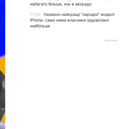
набагато більше, ніж в авокадо
17:55
Названо найкращі "народні" моделі
iPhone: саме ними власники задоволені
найбільше
Реклама