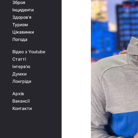
Зброя
Інциденти
Здоров'я
Туризм
Цікавинки
Погода
Відео з Youtube
Статті
Інтерв'ю
Думки
Лонгріди
Архів
Вакансії
Контакти