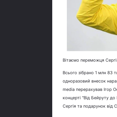
Вітаємо переможця Сергія
Всього зібрано 1 млн 83 т
одноразовий внесок нараз
media перерахував Ігор О
концерті "Від Бейруту до
Сергія та подарунок від С