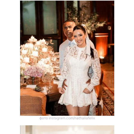
фото instagram.com/nathaliafelix