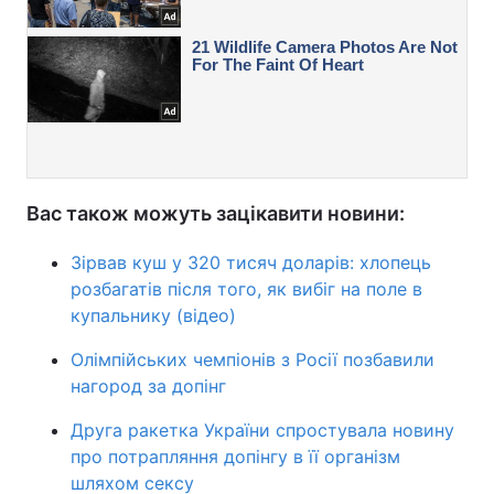
Вас також можуть зацікавити новини:
Зірвав куш у 320 тисяч доларів: хлопець
розбагатів після того, як вибіг на поле в
купальнику (відео)
Олімпійських чемпіонів з Росії позбавили
нагород за допінг
Друга ракетка України спростувала новину
про потрапляння допінгу в її організм
шляхом сексу