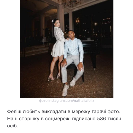
фото instagram.com/nathaliafelix
Феліш любить викладати в мережу гарячі фото.
На її сторінку в соцмережі підписано 586 тисяч
осіб.