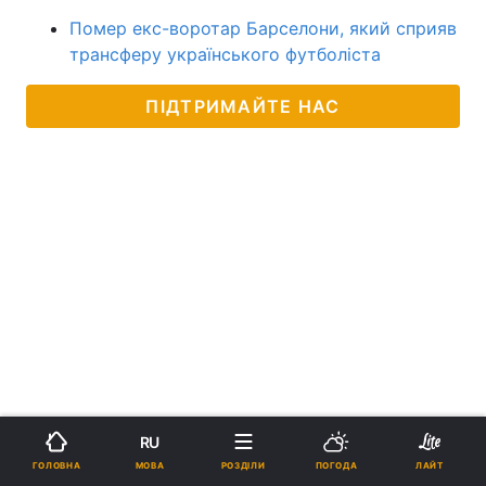
Помер екс-воротар Барселони, який сприяв
трансферу українського футболіста
ПІДТРИМАЙТЕ НАС
RU
МОВА
ГОЛОВНА
РОЗДІЛИ
ПОГОДА
ЛАЙТ