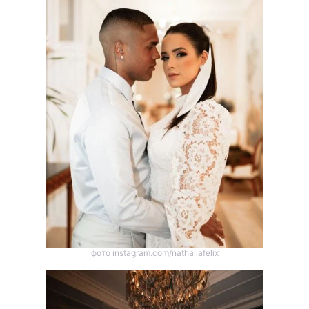
фото instagram.com/nathaliafelix