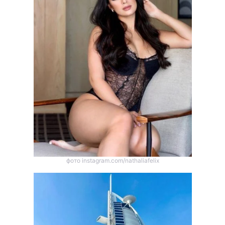
фото instagram.com/nathaliafelix