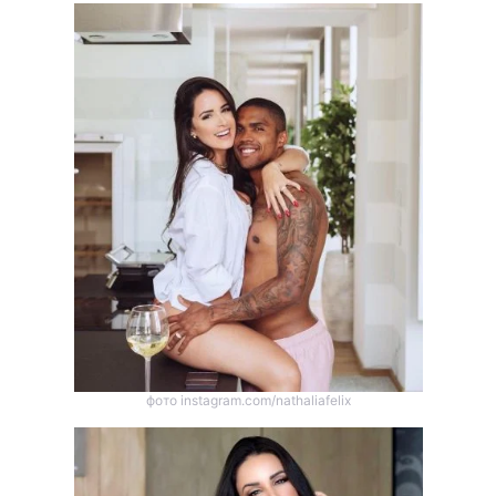
фото instagram.com/nathaliafelix