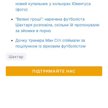
новий купальник у кольорах Ювентуса
(фото)
"Великі гроші": наречена футболіста
Шахтаря розповіла, скільки їй пропонували
за зйомки в порно
Дочку тренера Ман Сіті спіймали за
поцілунком із зірковим футболістом
Шахтар
ПІДТРИМАЙТЕ НАС