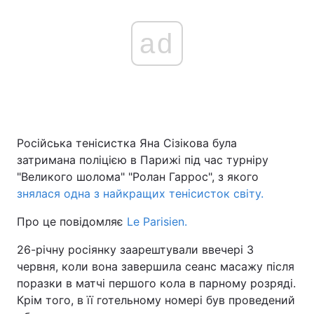
ad
Російська тенісистка Яна Сізікова була
затримана поліцією в Парижі під час турніру
"Великого шолома" "Ролан Гаррос", з якого
знялася одна з найкращих тенісисток світу.
Про це повідомляє
Le Parisien.
26-річну росіянку заарештували ввечері 3
червня, коли вона завершила сеанс масажу після
поразки в матчі першого кола в парному розряді.
Крім того, в її готельному номері був проведений