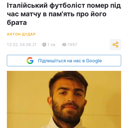
Італійський футболіст помер під
час матчу в пам'ять про його
брата
АНТОН ДУДАР
13:32, 04.06.21
1 хв.
1997
Підпишіться на нас в Google