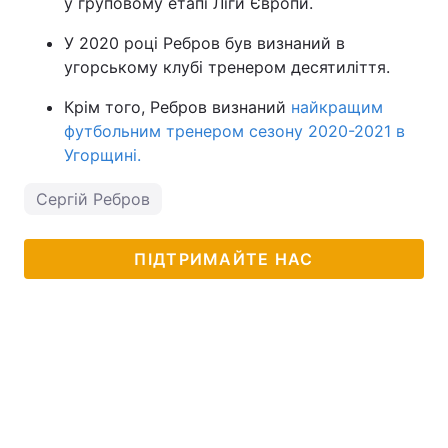
у груповому етапі Ліги Європи.
У 2020 році Ребров був визнаний в
угорському клубі тренером десятиліття.
Крім того, Ребров визнаний
найкращим
футбольним тренером сезону 2020-2021 в
Угорщині.
Сергій Ребров
ПІДТРИМАЙТЕ НАС