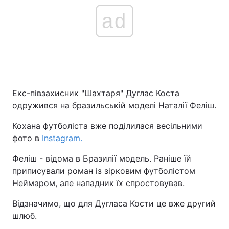
ad
Екс-півзахисник "Шахтаря" Дуглас Коста
одружився на бразильській моделі Наталії Феліш.
Кохана футболіста вже поділилася весільними
фото в
Instagram.
Феліш - відома в Бразилії модель. Раніше їй
приписували роман із зірковим футболістом
Неймаром, але нападник їх спростовував.
Відзначимо, що для Дугласа Кости це вже другий
шлюб.