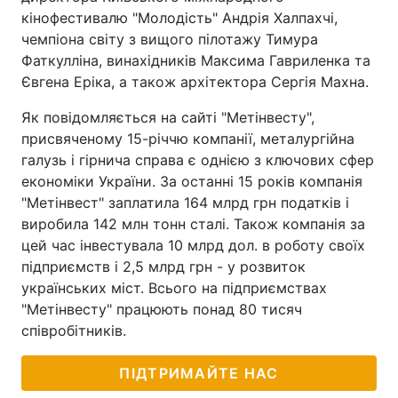
кінофестивалю "Молодість" Андрія Халпахчі,
чемпіона світу з вищого пілотажу Тимура
Фаткулліна, винахідників Максима Гавриленка та
Євгена Еріка, а також архітектора Сергія Махна.
Як повідомляється на сайті "Метінвесту",
присвяченому 15-річчю компанії, металургійна
галузь і гірнича справа є однією з ключових сфер
економіки України. За останні 15 років компанія
"Метінвест" заплатила 164 млрд грн податків і
виробила 142 млн тонн сталі. Також компанія за
цей час інвестувала 10 млрд дол. в роботу своїх
підприємств і 2,5 млрд грн - у розвиток
українських міст. Всього на підприємствах
"Метінвесту" працюють понад 80 тисяч
співробітників.
ПІДТРИМАЙТЕ НАС