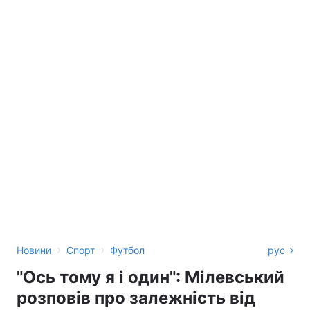
›
›
Новини
Спорт
Футбол
рус
"Ось тому я і один": Мілевський
розповів про залежність від