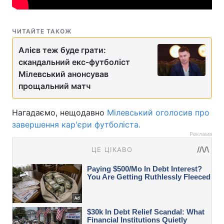
ЧИТАЙТЕ ТАКОЖ
Алієв теж буде грати:
скандальний екс-футболіст
Мілевський анонсував
прощальний матч
Нагадаємо, нещодавно
Мілевський оголосив про
завершення кар'єри футболіста.
Реклама