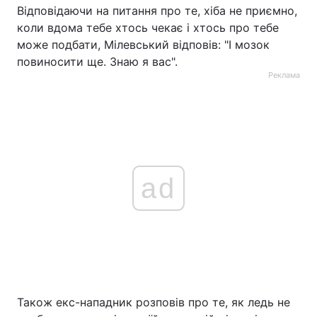
Відповідаючи на питання про те, хіба не приємно,
коли вдома тебе хтось чекає і хтось про тебе
може подбати, Мілевський відповів: "І мозок
повиносити ще. Знаю я вас".
Реклама
ad
Також екс-нападник розповів про те, як ледь не