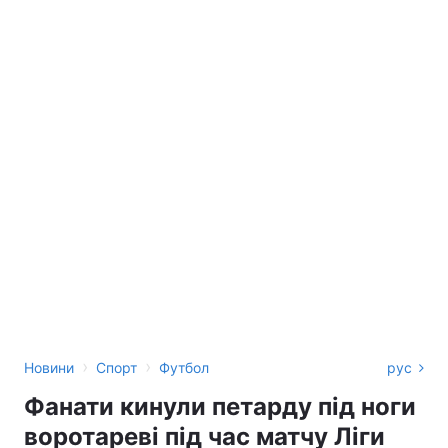
›
›
Новини
Спорт
Футбол
рус
Фанати кинули петарду під ноги
воротареві під час матчу Ліги