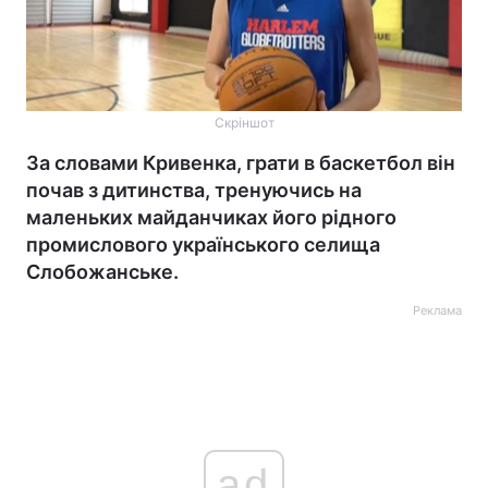
Скріншот
За словами Кривенка, грати в баскетбол він
почав з дитинства, тренуючись на
маленьких майданчиках його рідного
промислового українського селища
Слобожанське.
Реклама
ad