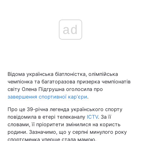
ad
Відома українська біатлоністка, олімпійська
чемпіонка та багаторазова призерка чемпіонатів
світу Олена Підгрушна оголосила про
завершення спортивної карʼєри
.
Про це 39-річна легенда українського спорту
повідомила в етері телеканалу
ICTV
. За її
словами, її пріоритети змінилися на користь
родини. Зазначимо, що у серпні минулого року
спортсменка уперше стала мамою.