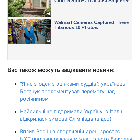
Вас також можуть зацікавити новини:
"Я не згоден з оцінками суддів": українець
Богачук прокоментував перемогу над
росіянином
Найсильніше підтримали Україну: в Італії
відкрилася зимова Олімпіада (відео)
Вплив Росії на спортивній арені зростає:
NYT про завершення міжнародного бану для