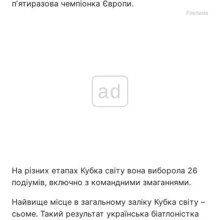
пʼятиразова чемпіонка Європи.
Реклама
ad
На різних етапах Кубка світу вона виборола 26
подіумів, включно з командними змаганнями.
Найвище місце в загальному заліку Кубка світу –
сьоме. Такий результат українська біатлоністка