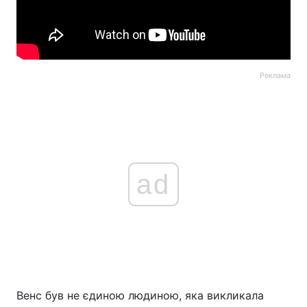
Реклама
ad
Венс був не єдиною людиною, яка викликала