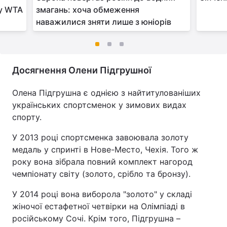
гу WTA
змагань: хоча обмеження
наважилися зняти лише з юніорів
Досягнення Олени Підгрушної
Олена Підгрушна є однією з найтитулованіших
українських спортсменок у зимових видах
спорту.
У 2013 році спортсменка завоювала золоту
медаль у спринті в Нове-Место, Чехія. Того ж
року вона зібрала повний комплект нагород
чемпіонату світу (золото, срібло та бронзу).
У 2014 році вона виборола "золото" у складі
жіночої естафетної четвірки на Олімпіаді в
російському Сочі. Крім того, Підгрушна –