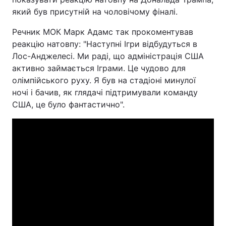
який був присутній на чоловічому фіналі.
Речник МОК Марк Адамс так прокоментував
реакцію натовпу: "Наступні Ігри відбудуться в
Лос-Анджелесі. Ми раді, що адміністрація США
активно займається Іграми. Це чудово для
олімпійського руху. Я був на стадіоні минулої
ночі і бачив, як глядачі підтримували команду
США, це було фантастично".