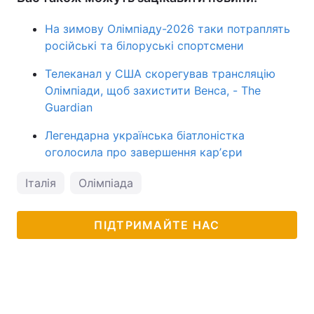
На зимову Олімпіаду-2026 таки потраплять
російські та білоруські спортсмени
Телеканал у США скорегував трансляцію
Олімпіади, щоб захистити Венса, - The
Guardian
Легендарна українська біатлоністка
оголосила про завершення карʼєри
Італія
Олімпіада
ПІДТРИМАЙТЕ НАС