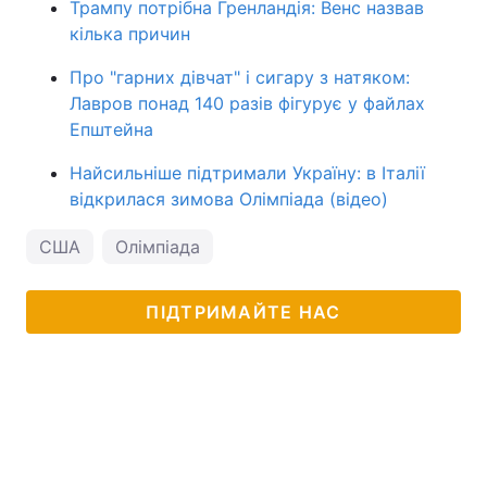
Трампу потрібна Гренландія: Венс назвав
кілька причин
Про "гарних дівчат" і сигару з натяком:
Лавров понад 140 разів фігурує у файлах
Епштейна
Найсильніше підтримали Україну: в Італії
відкрилася зимова Олімпіада (відео)
США
Олімпіада
ПІДТРИМАЙТЕ НАС