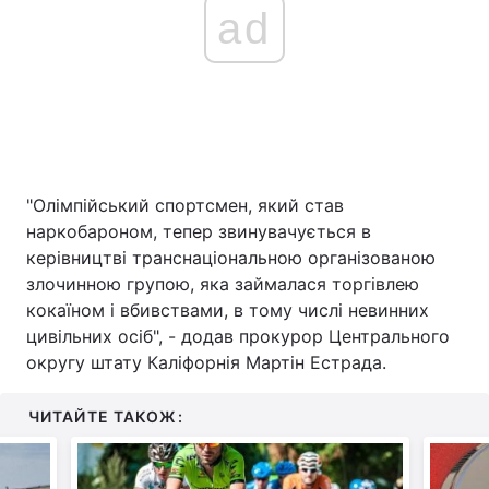
ad
"Олімпійський спортсмен, який став
наркобароном, тепер звинувачується в
керівництві транснаціональною організованою
злочинною групою, яка займалася торгівлею
кокаїном і вбивствами, в тому числі невинних
цивільних осіб", - додав прокурор Центрального
округу штату Каліфорнія Мартін Естрада.
ЧИТАЙТЕ ТАКОЖ: