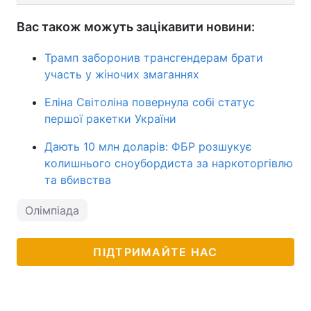
Вас також можуть зацікавити новини:
Трамп заборонив трансгендерам брати
участь у жіночих змаганнях
Еліна Світоліна повернула собі статус
першої ракетки України
Дають 10 млн доларів: ФБР розшукує
колишнього сноубордиста за наркоторгівлю
та вбивства
Олімпіада
ПІДТРИМАЙТЕ НАС