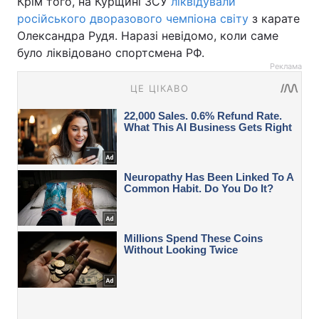
Крім того, на Курщині ЗСУ
ліквідували
російського дворазового чемпіона світу
з карате
Олександра Рудя. Наразі невідомо, коли саме
було ліквідовано спортсмена РФ.
Реклама