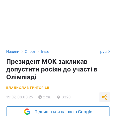
›
›
Новини
Спорт
Інше
рус
Президент МОК закликав
допустити росіян до участі в
Олімпіаді
ВЛАДИСЛАВ ГРИГОР'ЄВ
19:07, 08.03.25
2 хв.
3320
Підпишіться на нас в Google