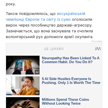
року.
Також повідомлялось, що
ексукраїнській
чемпіонці Європи та світу із сумо
оголосили
вирок через пособництво державі-агресору.
Зазначається, що вона заснувала та очолила
волонтерський рух допомоги армії окупанта.
Реклама