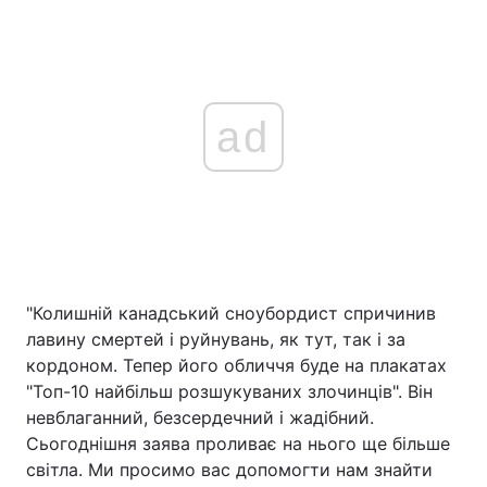
ad
"Колишній канадський сноубордист спричинив
лавину смертей і руйнувань, як тут, так і за
кордоном. Тепер його обличчя буде на плакатах
"Топ-10 найбільш розшукуваних злочинців". Він
невблаганний, безсердечний і жадібний.
Сьогоднішня заява проливає на нього ще більше
світла. Ми просимо вас допомогти нам знайти