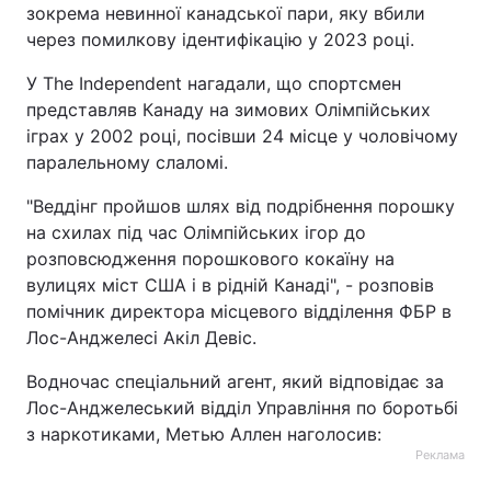
зокрема невинної канадської пари, яку вбили
через помилкову ідентифікацію у 2023 році.
У The Independent нагадали, що спортсмен
представляв Канаду на зимових Олімпійських
іграх у 2002 році, посівши 24 місце у чоловічому
паралельному слаломі.
"Веддінг пройшов шлях від подрібнення порошку
на схилах під час Олімпійських ігор до
розповсюдження порошкового кокаїну на
вулицях міст США і в рідній Канаді", - розповів
помічник директора місцевого відділення ФБР в
Лос-Анджелесі Акіл Девіс.
Водночас спеціальний агент, який відповідає за
Лос-Анджелеський відділ Управління по боротьбі
з наркотиками, Метью Аллен наголосив:
Реклама