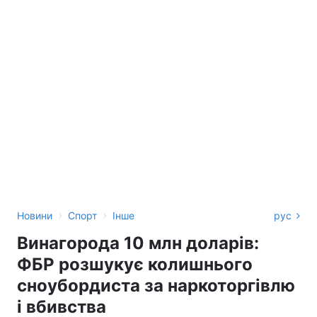
›
›
Новини
Спорт
Інше
рус
Винагорода 10 млн доларів:
ФБР розшукує колишнього
сноубордиста за наркоторгівлю
і вбивства