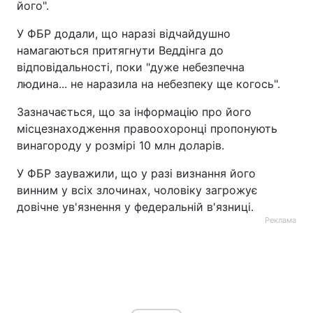
його".
У ФБР додали, що наразі відчайдушно
намагаються притягнути Веддінга до
відповідальності, поки "дуже небезпечна
людина... не наразила на небезпеку ще когось".
Зазначається, що за інформацію про його
місцезнаходження правоохоронці пропонують
винагороду у розмірі 10 млн доларів.
У ФБР зауважили, що у разі визнання його
винним у всіх злочинах, чоловіку загрожує
довічне ув'язнення у федеральній в'язниці.
Реклама