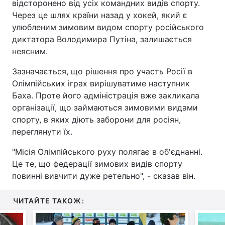
відсторонено від усіх командних видів спорту.
Через це шлях країни назад у хокей, який є
улюбленим зимовим видом спорту російського
диктатора Володимира Путіна, залишається
неясним.
Зазначається, що рішення про участь Росії в
Олімпійських іграх вирішуватиме наступник
Баха. Проте його адміністрація вже закликала
організації, що займаються зимовими видами
спорту, в яких діють заборони для росіян,
переглянути їх.
"Місія Олімпійського руху полягає в об'єднанні.
Це те, що федерації зимових видів спорту
повинні вивчити дуже ретельно", - сказав він.
ЧИТАЙТЕ ТАКОЖ: