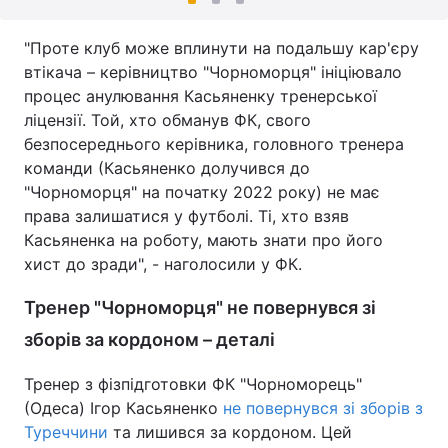
"Проте клуб може вплинути на подальшу кар'єру
втікача – керівництво "Чорноморця" ініціювало
процес анулювання Касьяненку тренерської
ліцензії. Той, хто обманув ФК, свого
безпосереднього керівника, головного тренера
команди (Касьяненко долучився до
"Чорноморця" на початку 2022 року) не має
права залишатися у футболі. Ті, хто взяв
Касьяненка на роботу, мають знати про його
хист до зради", - наголосили у ФК.
Тренер "Чорноморця" не повернувся зі
зборів за кордоном – деталі
Тренер з фізпідготовки ФК "Чорноморець"
(Одеса) Ігор Касьяненко
не повернувся зі зборів з
Туреччини
та лишився за кордоном. Цей