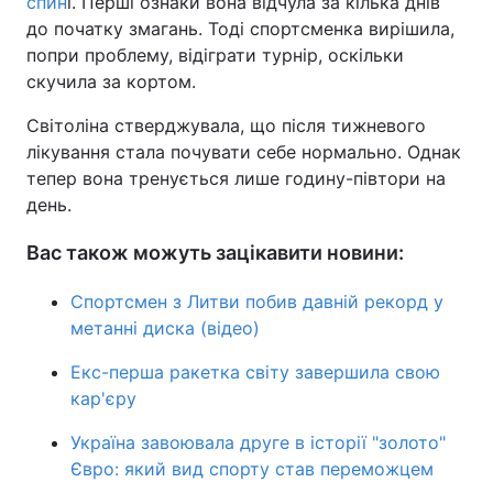
спин
і. Перші ознаки вона відчула за кілька днів
до початку змагань. Тоді спортсменка вирішила,
попри проблему, відіграти турнір, оскільки
скучила за кортом.
Світоліна стверджувала, що після тижневого
лікування стала почувати себе нормально. Однак
тепер вона тренується лише годину-півтори на
день.
Вас також можуть зацікавити новини:
Спортсмен з Литви побив давній рекорд у
метанні диска (відео)
Екс-перша ракетка світу завершила свою
кар'єру
Україна завоювала друге в історії "золото"
Євро: який вид спорту став переможцем