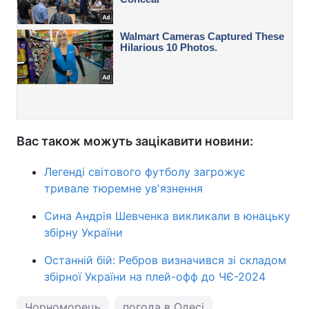
Вас також можуть зацікавити новини:
Легенді світового футболу загрожує
тривале тюремне ув'язнення
Сина Андрія Шевченка викликали в юнацьку
збірну України
Останній бій: Ребров визначився зі складом
збірної України на плей-офф до ЧЄ-2024
Чорноморець
погода в Одесі