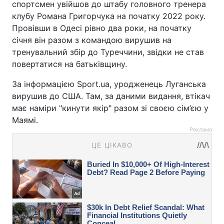
спортсмен увійшов до штабу головного тренера
клубу Романа Григорчука на початку 2022 року.
Провівши в Одесі рівно два роки, на початку
січня він разом з командою вирушив на
тренувальний збір до Туреччини, звідки не став
повертатися на батьківщину.
За інформацією Sport.ua, уродженець Луганська
вирушив до США. Там, за даними видання, втікач
має наміри "кинути якір" разом зі своєю сім’єю у
Маямі.
Реклама