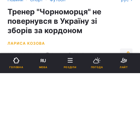
Тренер "Чорноморця" не
повернувся в Україну зі
зборів за кордоном
ЛАРИСА КОЗОВА
11:22, 14.03.24
2 хв.
3247
RU
МОВА
ГОЛОВНА
РОЗДІЛИ
ПОГОДА
ЛАЙТ
Підпишіться на нас в Google