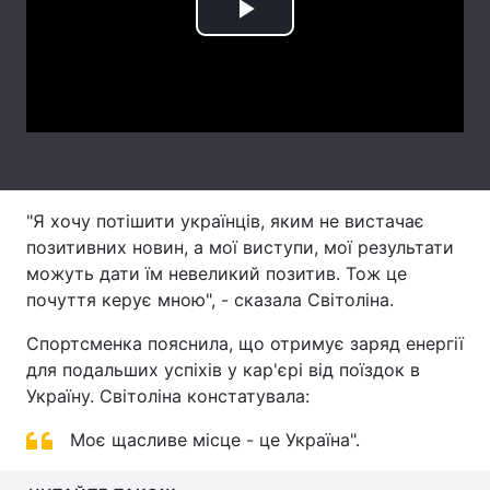
Play
Тема оформлення
Video
"Я хочу потішити українців, яким не вистачає
позитивних новин, а мої виступи, мої результати
можуть дати їм невеликий позитив. Тож це
почуття керує мною", - сказала Світоліна.
Спортсменка пояснила, що отримує заряд енергії
для подальших успіхів у кар'єрі від поїздок в
Україну. Світоліна констатувала:
Моє щасливе місце - це Україна".