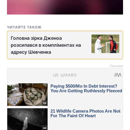
ЧИТАЙТЕ ТАКОЖ
Головна зірка Дженоа
розсипався в компліментах на
адресу Шевченка
Реклама