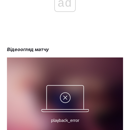
ad
Відеоогляд матчу