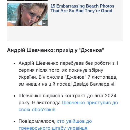
Андрій Шевченко: прихід у "Дженоа"
Андрій Шевченко перебував без роботи з 1
серпня після того, як покинув збірну
України. Він очолив "Дженоа" 7 листопада,
змінивши на цій посаді Давіде Баллардіні.
Шевченко підписав контракт до літа 2024
року. 9 листопада
Шевченко приступив до
своїх обов'язків
.
Повідомлялося,
хто увійшов до
тренерського штабу українця.