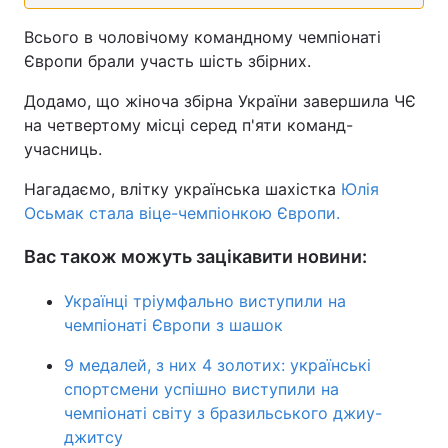
Тема оформлення
Всього в чоловічому командному чемпіонаті
Європи брали участь шість збірних.
Додамо, що жіноча збірна України завершила ЧЄ
на четвертому місці серед п'яти команд-
учасниць.
Нагадаємо, влітку українська шахістка
Юлія
Осьмак стала віце-чемпіонкою Європи.
Вас також можуть зацікавити новини:
Українці тріумфально виступили на
чемпіонаті Європи з шашок
9 медалей, з них 4 золотих: українські
спортсмени успішно виступили на
чемпіонаті світу з бразильського джиу-
джитсу