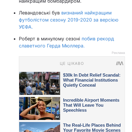
найкращим бомбардиром.
Левандовські був
визнаний найкращим
футболістом сезону 2019-2020 за версією
УЄФА.
Роберт в минулому сезоні
побив рекорд
славетного Герда Мюллера.
Реклама