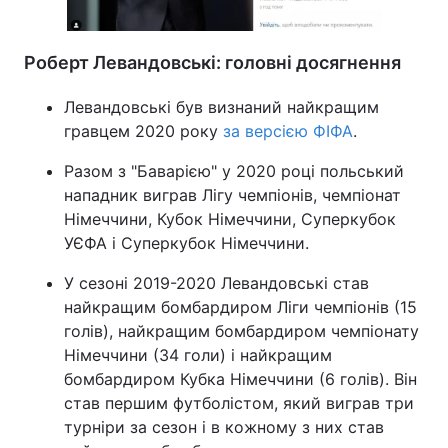
Роберт Левандовські: головні досягнення
Левандовські був визнаний найкращим
гравцем 2020 року
за версією ФІФА
.
Разом з "Баварією" у 2020 році польський
нападник виграв Лігу чемпіонів, чемпіонат
Німеччини, Кубок Німеччини, Суперкубок
УЄФА і Суперкубок Німеччини.
У сезоні 2019-2020 Левандовські став
найкращим бомбардиром Ліги чемпіонів (15
голів), найкращим бомбардиром чемпіонату
Німеччини (34 голи) і найкращим
бомбардиром Кубка Німеччини (6 голів). Він
став першим футболістом, який виграв три
турніри за сезон і в кожному з них став