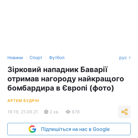
›
›
Новини
Спорт
Футбол
рус
Зірковий нападник Баварії
отримав нагороду найкращого
бомбардира в Європі (фото)
АРТЕМ БУДРІН
19:19, 21.09.21
2 хв.
878
Підпишіться на нас в Google