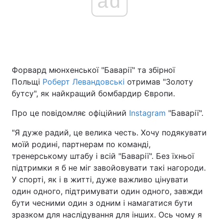
ad
Форвард мюнхенської "Баварії" та збірної
Польщі
Роберт Левандовські
отримав "Золоту
бутсу", як найкращий бомбардир Європи.
Про це повідомляє офіційний
Instagram
"Баварії".
"Я дуже радий, це велика честь. Хочу подякувати
моїй родині, партнерам по команді,
тренерському штабу і всій "Баварії". Без їхньої
підтримки я б не міг завойовувати такі нагороди.
У спорті, як і в житті, дуже важливо цінувати
один одного, підтримувати один одного, завжди
бути чесними один з одним і намагатися бути
зразком для наслідування для інших. Ось чому я