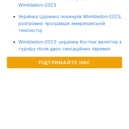
Wimbledon-2023
Українка Цуренко покинула Wimbledon-2023,
розгромно програвши американській
тенісистці
Wimbledon-2023: українка Костюк вилетіла з
турніру після двох сенсаційних перемог
ПІДТРИМАЙТЕ НАС