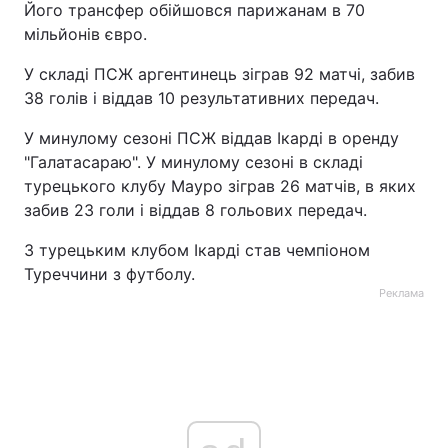
Його трансфер обійшовся парижанам в 70
мільйонів євро.
У складі ПСЖ аргентинець зіграв 92 матчі, забив
38 голів і віддав 10 результативних передач.
У минулому сезоні ПСЖ віддав Ікарді в оренду
"Галатасараю". У минулому сезоні в складі
турецького клубу Мауро зіграв 26 матчів, в яких
забив 23 голи і віддав 8 гольових передач.
З турецьким клубом Ікарді став чемпіоном
Туреччини з футболу.
Реклама