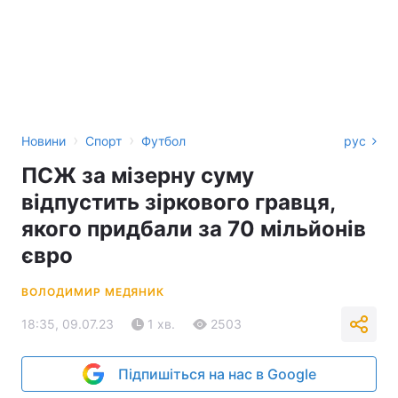
›
›
Новини
Спорт
Футбол
рус
ПСЖ за мізерну суму
відпустить зіркового гравця,
якого придбали за 70 мільйонів
євро
ВОЛОДИМИР МЕДЯНИК
18:35, 09.07.23
1 хв.
2503
Підпишіться на нас в Google