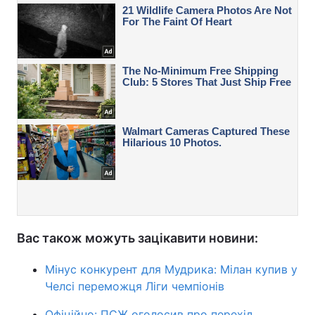
Вас також можуть зацікавити новини:
Мінус конкурент для Мудрика: Мілан купив у
Челсі переможця Ліги чемпіонів
Офіційно: ПСЖ оголосив про перехід