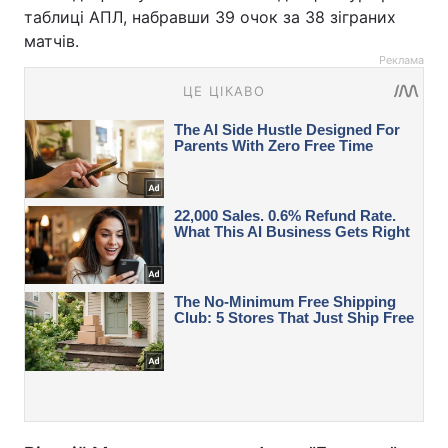
таблиці АПЛ, набравши 39 очок за 38 зіграних
матчів.
Реклама