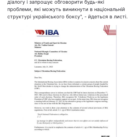
діалогу і запрошує обговорити будь-які
проблеми, які можуть виникнути в національній
структурі українського боксу", - йдеться в листі.