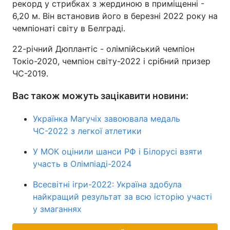
рекорд у стрибках з жердиною в приміщенні -
6,20 м. Він встановив його в березні 2022 року на
чемпіонаті світу в Белграді.
22-річний Дюплантіс - олімпійський чемпіон
Токіо-2020, чемпіон світу-2022 і срібний призер
ЧС-2019.
Вас також можуть зацікавити новини:
Українка Магучіх завоювала медаль
ЧС-2022 з легкої атлетики
У МОК оцінили шанси РФ і Білорусі взяти
участь в Олімпіаді-2024
Всесвітні ігри-2022: Україна здобула
найкращий результат за всю історію участі
у змаганнях