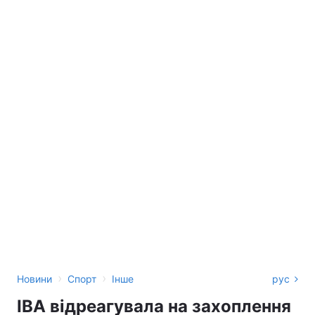
›
›
Новини
Спорт
Інше
рус
IBA відреагувала на захоплення