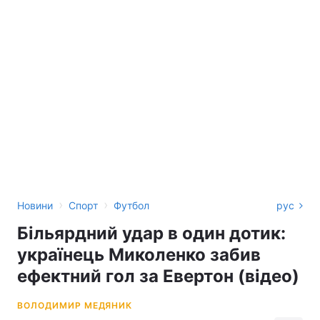
›
›
Новини
Спорт
Футбол
рус
Більярдний удар в один дотик:
українець Миколенко забив
ефектний гол за Евертон (відео)
ВОЛОДИМИР МЕДЯНИК