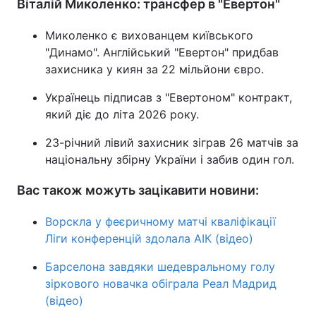
Віталій Миколенко: трансфер в "Евертон"
Миколенко є вихованцем київського
"Динамо". Англійський "Евертон" придбав
захисника у киян за 22 мільйони євро.
Українець підписав з "Евертоном" контракт,
який діє до літа 2026 року.
23-річний лівий захисник зіграв 26 матчів за
національну збірну України і забив один гол.
Вас також можуть зацікавити новини:
Ворскла у феєричному матчі кваліфікації
Ліги конференцій здолала АІК (відео)
Барселона завдяки шедевральному голу
зіркового новачка обіграла Реал Мадрид
(відео)