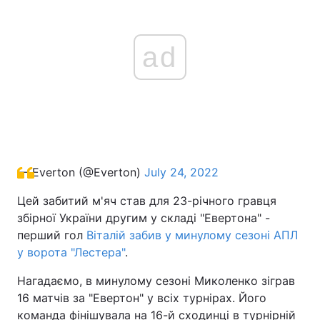
ad
— Everton (@Everton)
July 24, 2022
Цей забитий м'яч став для 23-річного гравця
збірної України другим у складі "Евертона" -
перший гол
Віталій забив у минулому сезоні АПЛ
у ворота "Лестера"
.
Нагадаємо, в минулому сезоні Миколенко зіграв
16 матчів за "Евертон" у всіх турнірах. Його
команда фінішувала на 16-й сходинці в турнірній