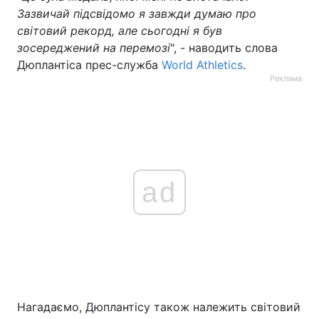
Зазвичай підсвідомо я завжди думаю про
світовий рекорд, але сьогодні я був
зосереджений на перемозі
", - наводить слова
Дюплантіса прес-служба
World Athletics
.
Реклама
ad
Нагадаємо, Дюплантісу також належить світовий