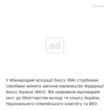
Реклама
ad
У Міжнародній асоціації боксу (IBA) стурбовані
спробами змінити законне керівництво Федерації
боксу України (ФБУ). IBA направила відповідний
лист до Міністерства молоді та спорту України,
Національного олімпійського комітету та ФБУ.