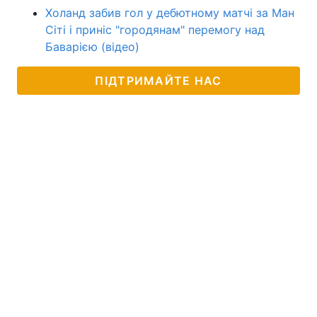
Холанд забив гол у дебютному матчі за Ман
Сіті і приніс "городянам" перемогу над
Баварією (відео)
ПІДТРИМАЙТЕ НАС