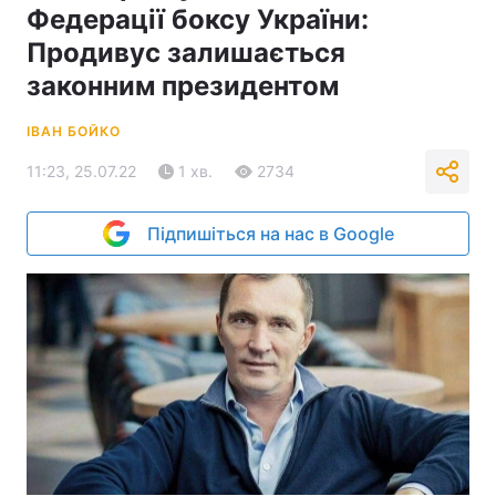
Федерації боксу України:
Продивус залишається
законним президентом
ІВАН БОЙКО
11:23, 25.07.22
1 хв.
2734
Підпишіться на нас в Google