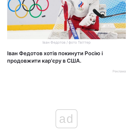
Іван Федотов / фото Твіттер
Іван Федотов хотів покинути Росію і
продовжити кар'єру в США.
Реклама
ad