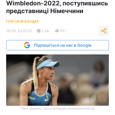
Wimbledon-2022, поступившись
представниці Німеччини
ГРИГОРІЙ БОНДАР
16:56, 01.07.22
2 хв.
917
Підпишіться на нас в Google
Леся Цуренко / фото facebook.com/tsurenkofficial