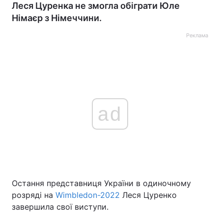
Леся Цуренка не змогла обіграти Юле
Німаєр з Німеччини.
Реклама
ad
Остання представниця України в одиночному
розряді на
Wimbledon-2022
Леся Цуренко
завершила свої виступи.