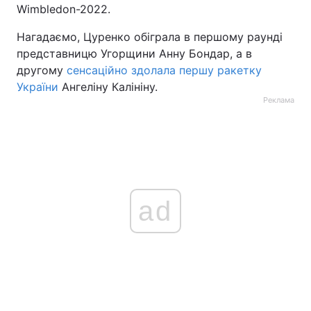
Wimbledon-2022.
Нагадаємо, Цуренко обіграла в першому раунді
представницю Угорщини Анну Бондар, а в
другому
сенсаційно здолала першу ракетку
України
Ангеліну Калініну.
Реклама
ad