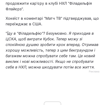
продовжити кар'єру в клубі НХЛ "Філадельфія
Тема оформлення
Флайєрз".
Хокеїст в коментарі "Матч ТВ" підтверджував, що
переїжджає в США.
"
Їду в "Філадельфію"? Безумовно. Я приходив в
ЦСКА, щоб виграти Кубок. Тепер можу зі
спокійною душею зробити крок вперед. Отримав
хорошу можливість, тепер з цим бекграундом і
багажем можна спробувати себе там. Це новий
виклик і нові можливості. Якщо не спробувати
себе в НХЛ, можна шкодувати потім все життя.
Реклама