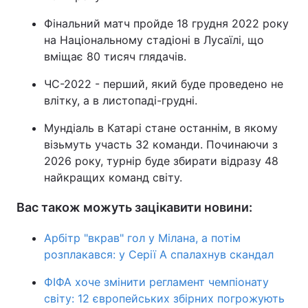
Фінальний матч пройде 18 грудня 2022 року
на Національному стадіоні в Лусаїлі, що
вміщає 80 тисяч глядачів.
ЧС-2022 - перший, який буде проведено не
влітку, а в листопаді-грудні.
Мундіаль в Катарі стане останнім, в якому
візьмуть участь 32 команди. Починаючи з
2026 року, турнір буде збирати відразу 48
найкращих команд світу.
Вас також можуть зацікавити новини:
Арбітр "вкрав" гол у Мілана, а потім
розплакався: у Серії А спалахнув скандал
ФІФА хоче змінити регламент чемпіонату
світу: 12 європейських збірних погрожують