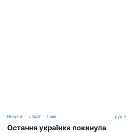
›
›
Новини
Спорт
Інше
рус
Остання українка покинула