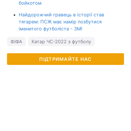
бойкотом
Найдорожчий гравець в історії став
тягарем: ПСЖ має намір позбутися
іменитого футболіста - ЗМІ
ФІФА
Катар ЧС-2022 з футболу
ПІДТРИМАЙТЕ НАС