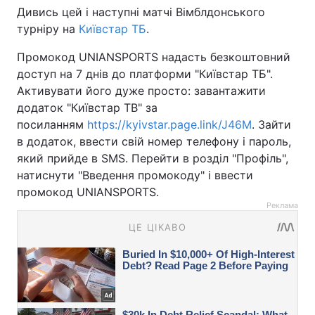
Дивись цей і наступні матчі Вімблдонського
турніру на
Київстар ТБ
.
Промокод UNIANSPORTS надасть безкоштовний
доступ на 7 днів до платформи "Київстар ТБ".
Активувати його дуже просто: завантажити
додаток "Київстар ТВ" за
посиланням
https://kyivstar.page.link/J46M
. Зайти
в додаток, ввести свій номер телефону і пароль,
який прийде в SMS. Перейти в розділ "Профіль",
натиснути "Введення промокоду" і ввести
промокод UNIANSPORTS.
Реклама