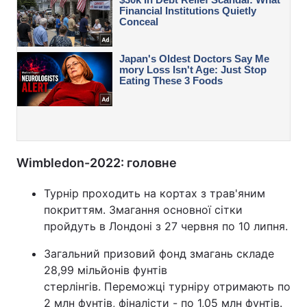
Wimbledon-2022: головне
Турнір проходить на кортах з трав'яним
покриттям. Змагання основної сітки
пройдуть в Лондоні з 27 червня по 10 липня.
Загальний призовий фонд змагань складе
28,99 мільйонів фунтів
стерлінгів. Переможці турніру отримають по
2 млн фунтів, фіналісти - по 1,05 млн фунтів.