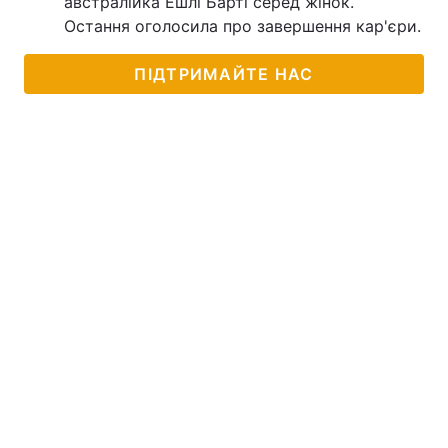
австралійка Ешлі Барті серед жінок.
Остання оголосила про завершення кар'єри.
ПІДТРИМАЙТЕ НАС