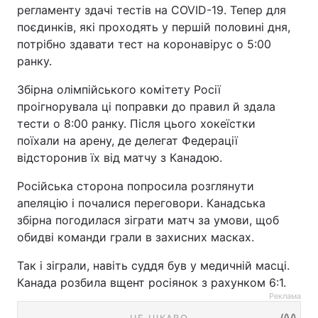
регламенту здачі тестів на COVID-19. Тепер для
поєдинків, які проходять у першій половині дня,
потрібно здавати тест на коронавірус о 5:00
ранку.
Збірна олімпійського комітету Росії
проігнорувала ці поправки до правил й здала
тести о 8:00 ранку. Після цього хокеїстки
поїхали на арену, де делегат Федерації
відсторонив їх від матчу з Канадою.
Російська сторона попросила розглянути
апеляцію і почалися переговори. Канадська
збірна погодилася зіграти матч за умови, щоб
обидві команди грали в захисних масках.
Так і зіграли, навіть суддя був у медичній масці.
Канада розбила вщент росіянок з рахунком 6:1.
Реклама