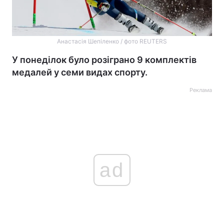
Анастасія Шепіленко / фото REUTERS
У понеділок було розіграно 9 комплектів
медалей у семи видах спорту.
Реклама
ad