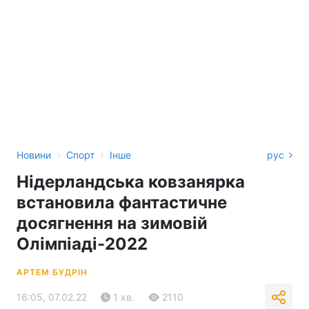
›
›
Новини
Спорт
Інше
рус
Нідерландська ковзанярка
встановила фантастичне
досягнення на зимовій
Олімпіаді-2022
АРТЕМ БУДРІН
16:05, 07.02.22
1 хв.
2110