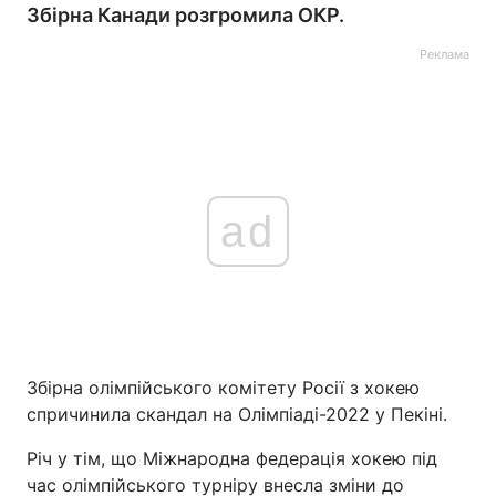
Збірна Канади розгромила ОКР.
Реклама
ad
Збірна олімпійського комітету Росії з хокею
спричинила скандал на Олімпіаді-2022 у Пекіні.
Річ у тім, що Міжнародна федерація хокею під
час олімпійського турніру внесла зміни до