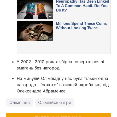
У 2002 і 2010 роках збірна поверталася зі
змагань без нагород.
На минулій Олімпіаді у нас була тільки одна
нагорода - "золото" в лижній акробатиці від
Олександра Абраменка.
Олімпіада
Олімпійські ігри