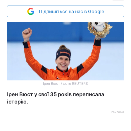
Підпишіться на нас в Google
Ірен Вюст / фото REUTERS
Ірен Вюст у свої 35 років переписала
історію.
Реклама