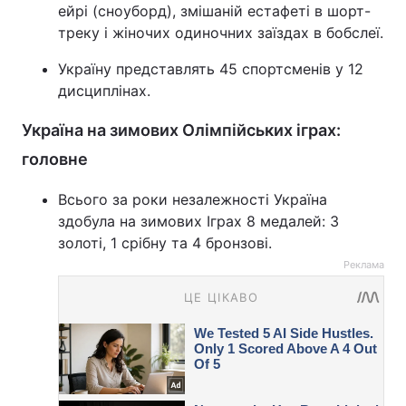
ейрі (сноуборд), змішаній естафеті в шорт-
треку і жіночих одиночних заїздах в бобслеї.
Україну представлять 45 спортсменів у 12
дисциплінах.
Україна на зимових Олімпійських іграх:
головне
Всього за роки незалежності Україна
здобула на зимових Іграх 8 медалей: 3
золоті, 1 срібну та 4 бронзові.
Реклама