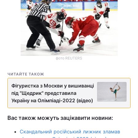
фото REUTERS
ЧИТАЙТЕ ТАКОЖ
Фігуристка з Москви у вишиванці
під "Щедрик" представила
Україну на Олімпіаді-2022 (відео)
Вас також можуть зацікавити новини:
Скандальний російський лижник зламав