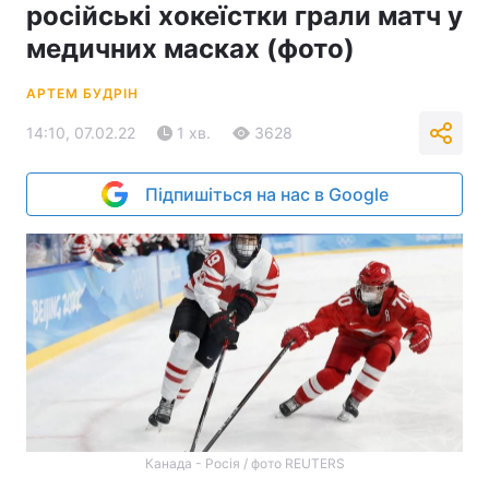
російські хокеїстки грали матч у
медичних масках (фото)
АРТЕМ БУДРІН
14:10, 07.02.22
1 хв.
3628
Підпишіться на нас в Google
Канада - Росія / фото REUTERS