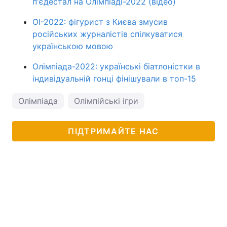
п'єдестал на Олімпіаді-2022 (відео)
ОІ-2022: фігурист з Києва змусив
російських журналістів спілкуватися
українською мовою
Олімпіада-2022: українські біатлоністки в
індивідуальній гонці фінішували в топ-15
Олімпіада
Олімпійські ігри
ПІДТРИМАЙТЕ НАС