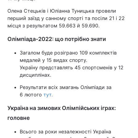
Тема оформлення
Олена Стецьків і Юліанна Туницька провели
перший заїзд у санному спорті та посіли 21 і 22
місця з результатом 59.663 й 59.690.
Олімпіада-2022: що потрібно знати
Загалом буде розіграно 109 комплектів
медалей у 15 видах спорту.
Україну представлять 45 спортсменів у 12
дисциплінах.
Результати всіх змагань Олімпіади за
6 лютого
тут.
Україна на зимових Олімпійських іграх:
головне
Всього за роки незалежності Україна