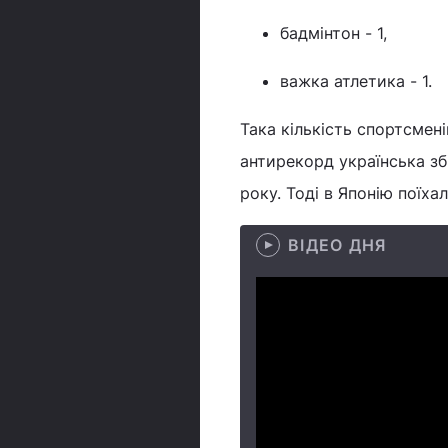
бадмінтон - 1,
важка атлетика - 1.
Така кількість спортсмені
антирекорд українська зб
року. Тоді в Японію поїха
ВІДЕО ДНЯ