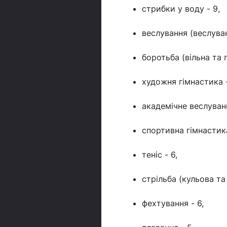
стрибки у воду - 9,
веслування (веслуван
боротьба (вільна та 
художня гімнастика -
академічне веслуванн
спортивна гімнастика
теніс - 6,
стрільба (кульова та 
фехтування - 6,