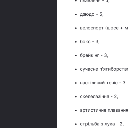
плавання - 5,
дзюдо - 5,
велоспорт (шосе + ма
бокс - 3,
брейкінг - 3,
сучасне п'ятиборство
настільний теніс - 3,
скелелазіння - 2,
артистичне плавання 
стрільба з лука - 2,