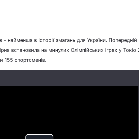
в – найменша в історії змагань для України. Попередній
ірна встановила на минулих Олімпійських іграх у Токіо 
ли 155 спортсменів.