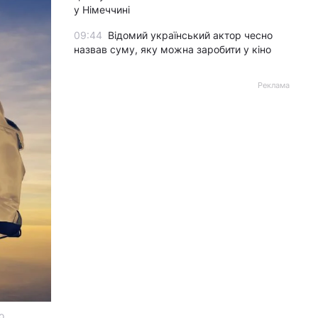
у Німеччині
09:44
Відомий український актор чесно
назвав суму, яку можна заробити у кіно
Реклама
о