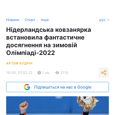
›
›
Новини
Спорт
Інше
рус
Нідерландська ковзанярка
встановила фантастичне
досягнення на зимовій
Олімпіаді-2022
АРТЕМ БУДРІН
16:05, 07.02.22
1 хв.
2110
Підпишіться на нас в Google