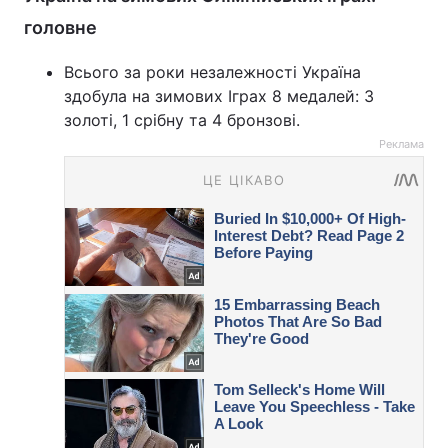
головне
Всього за роки незалежності Україна
здобула на зимових Іграх 8 медалей: 3
золоті, 1 срібну та 4 бронзові.
Реклама