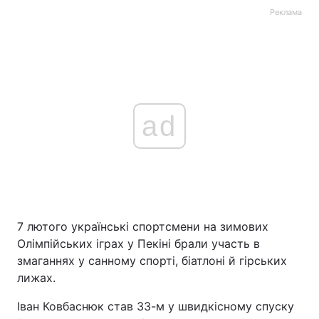
Реклама
ad
7 лютого українські спортсмени на зимових
Олімпійських іграх у Пекіні брали участь в
змаганнях у санному спорті, біатлоні й гірських
лижах.
Іван Ковбаснюк став 33-м у швидкісному спуску