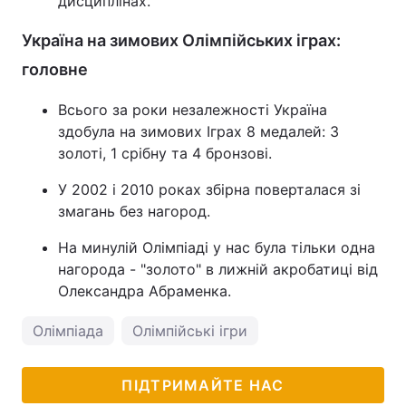
дисциплінах.
Україна на зимових Олімпійських іграх:
головне
Всього за роки незалежності Україна
здобула на зимових Іграх 8 медалей: 3
золоті, 1 срібну та 4 бронзові.
У 2002 і 2010 роках збірна поверталася зі
змагань без нагород.
На минулій Олімпіаді у нас була тільки одна
нагорода - "золото" в лижній акробатиці від
Олександра Абраменка.
Олімпіада
Олімпійські ігри
ПІДТРИМАЙТЕ НАС