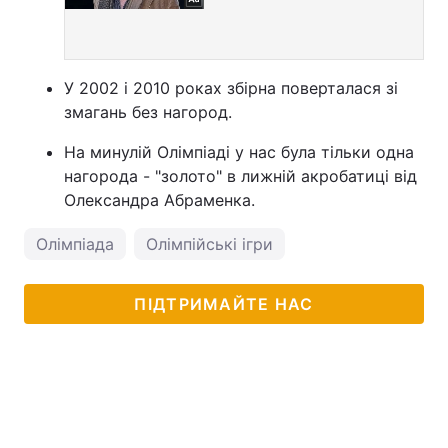
У 2002 і 2010 роках збірна поверталася зі
змагань без нагород.
На минулій Олімпіаді у нас була тільки одна
нагорода - "золото" в лижній акробатиці від
Олександра Абраменка.
Олімпіада
Олімпійські ігри
ПІДТРИМАЙТЕ НАС