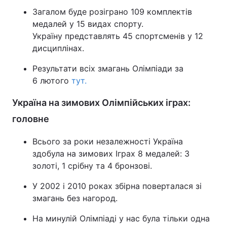
Загалом буде розіграно 109 комплектів
медалей у 15 видах спорту.
Україну представлять 45 спортсменів у 12
дисциплінах.
Результати всіх змагань Олімпіади за
6 лютого
тут.
Україна на зимових Олімпійських іграх:
головне
Всього за роки незалежності Україна
здобула на зимових Іграх 8 медалей: 3
золоті, 1 срібну та 4 бронзові.
У 2002 і 2010 роках збірна поверталася зі
змагань без нагород.
На минулій Олімпіаді у нас була тільки одна