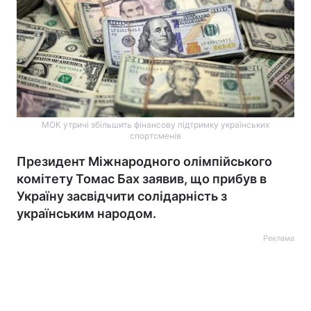
МОК утричі збільшить фінансову підтримку українських
спортсменів
Президент Міжнародного олімпійського
комітету Томас Бах заявив, що прибув в
Україну засвідчити солідарність з
українським народом.
Реклама