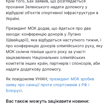
Крім того, Бах заявив, що розглядається
прохання Зеленського надати допомогу у
відбудові об'єктів спортивної інфраструктури в
Україні.
Президент МОК додав, що йдеться про два
заходи: конференцію донорів у Лугано
(Швейцарії), яка відбудеться наступного тижня, і
про конференцію донорів олімпійського руху, яку
МОК скличе пізніше цього року за участі
зацікавлених Національних олімпійських
комітетів інших країн, партнерів і спонсорів, аби
надати додаткову допомогу.
Як повідомляв УНІАН,
президент МОК зробив
заяву про санкції проти спортсменів з РФ і
Білорусі
.
Вас також можуть зацікавити новини: