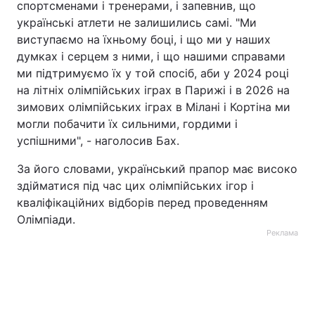
спортсменами і тренерами, і запевнив, що
українські атлети не залишились самі. "Ми
виступаємо на їхньому боці, і що ми у наших
думках і серцем з ними, і що нашими справами
ми підтримуємо їх у той спосіб, аби у 2024 році
на літніх олімпійських іграх в Парижі і в 2026 на
зимових олімпійських іграх в Мілані і Кортіна ми
могли побачити їх сильними, гордими і
успішними", - наголосив Бах.
За його словами, український прапор має високо
здійматися під час цих олімпійських ігор і
кваліфікаційних відборів перед проведенням
Олімпіади.
Реклама