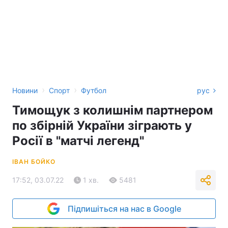
›
›
Новини
Спорт
Футбол
рус
Тимощук з колишнім партнером
по збірній України зіграють у
Росії в "матчі легенд"
ІВАН БОЙКО
17:52, 03.07.22
1 хв.
5481
Підпишіться на нас в Google