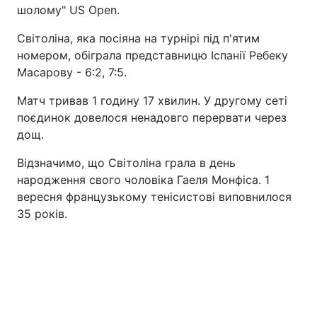
шолому" US Open.
Світоліна, яка посіяна на турнірі під п'ятим
номером, обіграла представницю Іспанії Ребеку
Масарову - 6:2, 7:5.
Матч тривав 1 годину 17 хвилин. У другому сеті
поєдинок довелося ненадовго перервати через
дощ.
Відзначимо, що Світоліна грала в день
народження свого чоловіка Гаеля Монфіса. 1
вересня французькому тенісистові виповнилося
35 років.