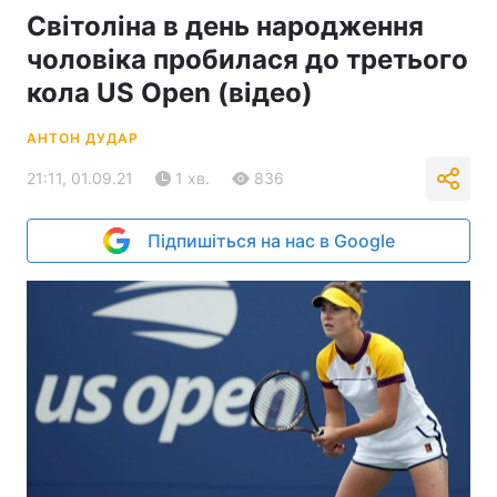
Світоліна в день народження
чоловіка пробилася до третього
кола US Open (відео)
АНТОН ДУДАР
21:11, 01.09.21
1 хв.
836
Підпишіться на нас в Google