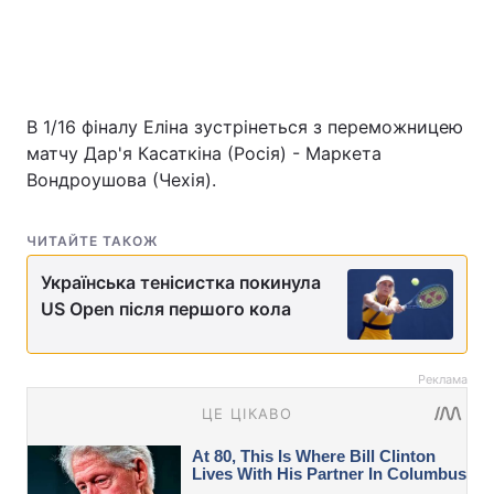
В 1/16 фіналу Еліна зустрінеться з переможницею
матчу Дар'я Касаткіна (Росія) - Маркета
Вондроушова (Чехія).
ЧИТАЙТЕ ТАКОЖ
Українська тенісистка покинула
US Open після першого кола
Реклама