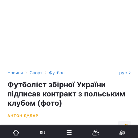
›
›
Новини
Спорт
Футбол
рус
Футболіст збірної України
підписав контракт з польським
клубом (фото)
АНТОН ДУДАР
20:52, 01.09.21
1 хв.
882
RU