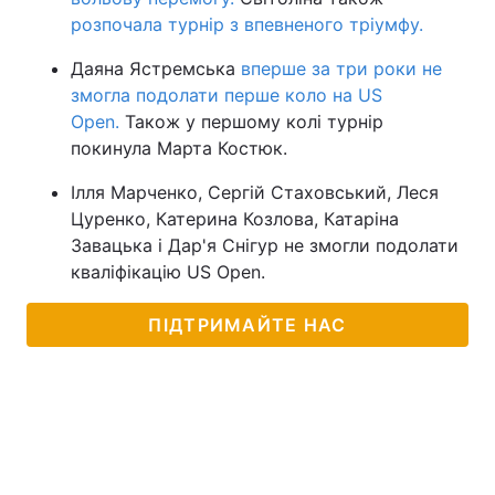
розпочала турнір з впевненого тріумфу.
Даяна Ястремська
вперше за три роки не
змогла подолати перше коло на US
Open.
Також у першому колі турнір
покинула Марта Костюк.
Ілля Марченко, Сергій Стаховський, Леся
Цуренко, Катерина Козлова, Катаріна
Завацька і Дар'я Снігур не змогли подолати
кваліфікацію US Open.
ПІДТРИМАЙТЕ НАС