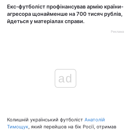
Екс-футболіст профінансував армію країни-
агресора щонайменше на 700 тисяч рублів,
йдеться у матеріалах справи.
Реклама
ad
Колишній український футболіст
Анатолій
Тимощук
, який перейшов на бік Росії, отримав