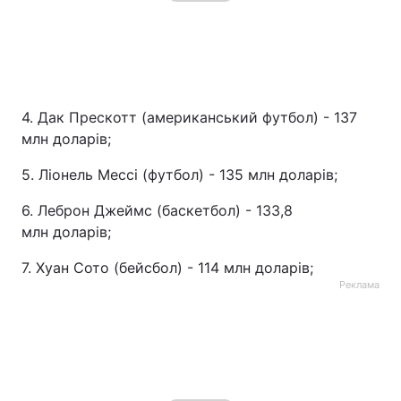
4. Дак Прескотт (американський футбол) - 137
млн доларів;
5. Ліонель Мессі (футбол) - 135 млн доларів;
6. Леброн Джеймс (баскетбол) - 133,8
млн доларів;
7. Хуан Сото (бейсбол) - 114 млн доларів;
Реклама