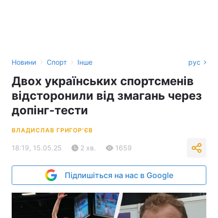
›
›
Новини
Спорт
Інше
рус
Двох українських спортсменів
відсторонили від змагань через
допінг-тести
ВЛАДИСЛАВ ГРИГОР'ЄВ
18:19, 15.05.25
2 хв.
1659
Підпишіться на нас в Google