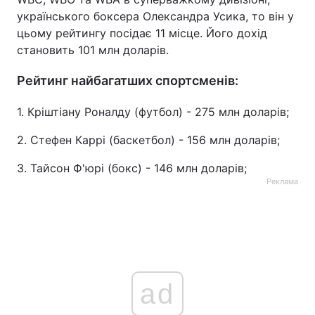
українського боксера Олександра Усика, то він у
Тема оформлення
цьому рейтингу посідає 11 місце. Його дохід
становить 101 млн доларів.
Рейтинг найбагатших спортсменів:
1. Кріштіану Роналду (футбол) - 275 млн доларів;
2. Стефен Каррі (баскетбол) - 156 млн доларів;
3. Тайсон Ф'юрі (бокс) - 146 млн доларів;
Реклама
ad