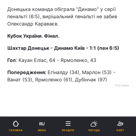
Донецька команда обіграла "Динамо" у серії
пенальті (6:5), вирішальний пенальті не забив
Олександр Караваєв.
Кубок України. Фінал.
Шахтар Донецьк - Динамо Київ - 1:1 (пен 6:5)
Гол
: Кауан Еліас, 64 - Ярмоленко, 43
Попередження:
Егіналду (34), Марлон (53) -
Ванат (53), Ярмоленко (61), Дубінчак (97)
Реклама
RU
ad
МОВА
ГОЛОВНА
РОЗДІЛИ
ПОГОДА
ЛАЙТ