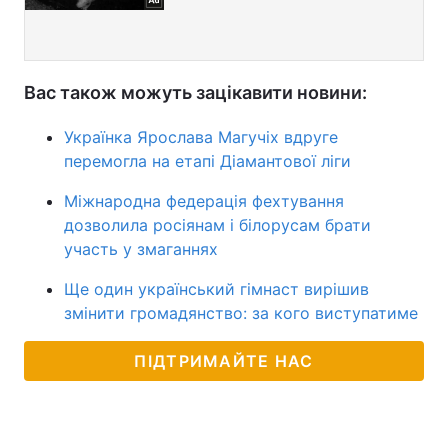
Вас також можуть зацікавити новини:
Українка Ярослава Магучіх вдруге
перемогла на етапі Діамантової ліги
Міжнародна федерація фехтування
дозволила росіянам і білорусам брати
участь у змаганнях
Ще один український гімнаст вирішив
змінити громадянство: за кого виступатиме
ПІДТРИМАЙТЕ НАС