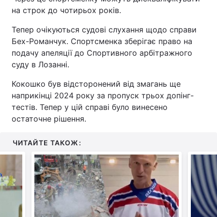
на строк до чотирьох років.
Тепер очікуються судові слухання щодо справи
Бех-Романчук. Спортсменка зберігає право на
подачу апеляції до Спортивного арбітражного
суду в Лозанні.
Кокошко був відсторонений від змагань ще
наприкінці 2024 року за пропуск трьох допінг-
тестів. Тепер у цій справі було винесено
остаточне рішення.
ЧИТАЙТЕ ТАКОЖ: