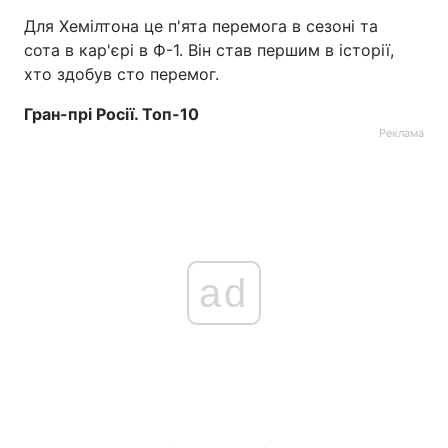
Для Хемілтона це п'ята перемога в сезоні та
Тема оформлення
сота в кар'єрі в Ф-1. Він став першим в історії,
хто здобув сто перемог.
Гран-прі Росії. Топ-10
Реклама
ad