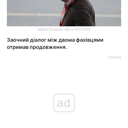
Мірча Луческу / фото REUTERS
Заочний діалог між двома фахівцями
отримав продовження.
Реклама
ad