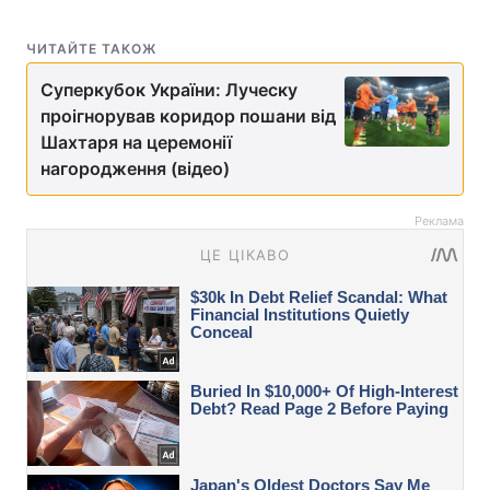
ЧИТАЙТЕ ТАКОЖ
Суперкубок України: Луческу
проігнорував коридор пошани від
Шахтаря на церемонії
нагородження (відео)
Реклама