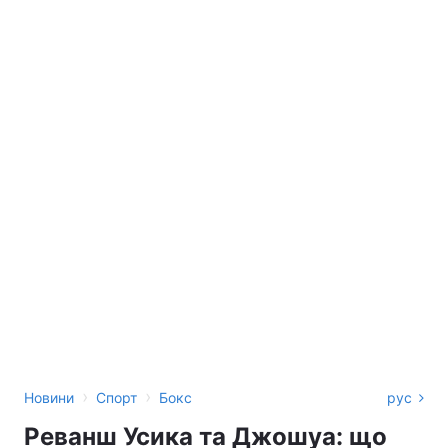
›
›
Новини
Спорт
Бокс
рус
Реванш Усика та Джошуа: що