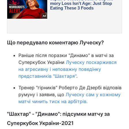
Що передувало коментарю Луческу?
Раніше після поразки "Динамо" в матчі за
Суперкубок України
Луческу поскаржився
на агресивну і неповажну поведінку
представників "Шахтаря"
.
Тренер "гірників" Роберто Де Дзербі відповів
румуну і заявив, що
Луческу сам у кожному
матчі чинить тиск на арбітрів.
"Шахтар" - "Динамо": підсумки матчу за
Суперкубок України-2021