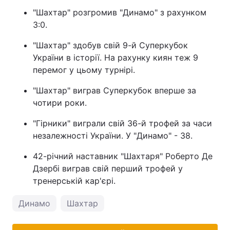
"Шахтар" розгромив "Динамо" з рахунком
3:0.
"Шахтар" здобув свій 9-й Суперкубок
України в історії. На рахунку киян теж 9
перемог у цьому турнірі.
"Шахтар" виграв Суперкубок вперше за
чотири роки.
"Гірники" виграли свій 36-й трофей за часи
незалежності України. У "Динамо" - 38.
42-річний наставник "Шахтаря" Роберто Де
Дзербі виграв свій перший трофей у
тренерській кар'єрі.
Динамо
Шахтар