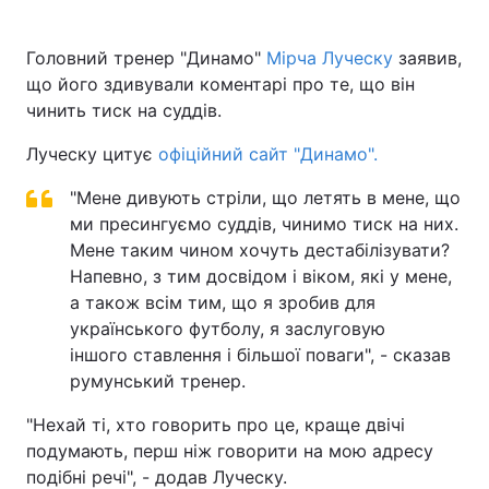
Головний тренер "Динамо"
Мірча Луческу
заявив,
що його здивували коментарі про те, що він
чинить тиск на суддів.
Луческу цитує
офіційний сайт "Динамо".
"Мене дивують стріли, що летять в мене, що
ми пресингуємо суддів, чинимо тиск на них.
Мене таким чином хочуть дестабілізувати?
Напевно, з тим досвідом і віком, які у мене,
а також всім тим, що я зробив для
українського футболу, я заслуговую
іншого ставлення і більшої поваги", - сказав
румунський тренер.
"Нехай ті, хто говорить про це, краще двічі
подумають, перш ніж говорити на мою адресу
подібні речі", - додав Луческу.