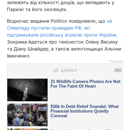
залежить від кількості дощів, що випадають у
Парижі та його околицях.
Водночас видання Politico повідомило, що
на
Олімпіаду пустили громадян РФ, які
підтримували російську агресію проти України
.
Зокрема йдеться про тенісисток Олену Весніну
та Діану Шнайдер, а також велогонщицю Альони
Іванченко.
Реклама