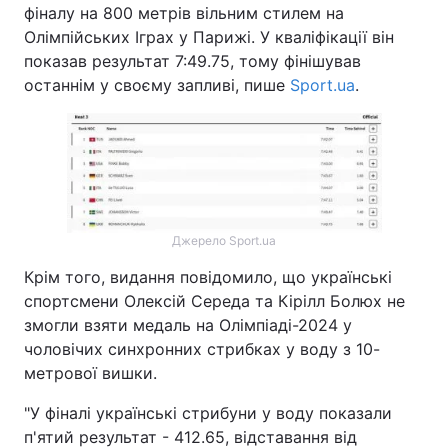
фіналу на 800 метрів вільним стилем на
Олімпійських Іграх у Парижі. У кваліфікації він
показав результат 7:49.75, тому фінішував
останнім у своєму запливі, пише
Sport.ua
.
Джерело Sport.ua
Крім того, видання повідомило, що українські
спортсмени Олексій Середа та Кірілл Болюх не
змогли взяти медаль на Олімпіаді-2024 у
чоловічих синхронних стрибках у воду з 10-
метрової вишки.
"У фіналі українські стрибуни у воду показали
п'ятий результат - 412.65, відставання від