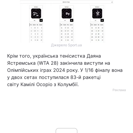
Джерело Sport.ua
Крім того, українська тенісистка Даяна
Ястремська (WTA 28) закінчила виступи на
Олімпійських іграх 2024 року. У 1/16 фіналу вона
у двох сетах поступилася 83-й ракетці
світу Камілі Осоріо
з Колумбії.
Реклама