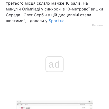
третього місця склало майже 10 балів. На
минулій Олімпіаді у синхроні з 10-метрової вишки
Середа і Олег Сербін у цій дисципліні стали
шостими", - додали у
Sport.ua
.
Реклама
ad