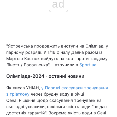
ad
"Ястремська продовжить виступи на Олімпіаді у
парному розряді. У 1/16 фіналу Даяна разом із
Мартою Костюк вийдуть на корт проти тандему
Лінетт / Росольська", - уточнили в
Sport.ua
.
Олімпіада-2024 - останні новини
Як писав УНІАН,
у Парижі скасували тренування
з тріатлону
через брудну воду в річці
Сена. Рішення щодо скасування тренувань на
сьогодні ухвалили, оскільки якість води "не дає
достатніх гарантій". Зокрема якість води в Сені