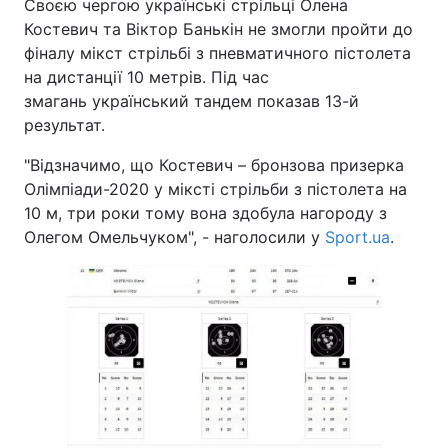
Своєю чергою українські стрільці Олена
Костевич та Віктор Банькін не змогли пройти до
фіналу мікст стрільбі з пневматичного пістолета
на дистанції 10 метрів. Під час
змагань український тандем показав 13-й
результат.
"Відзначимо, що Костевич – бронзова призерка
Олімпіади-2020 у міксті стрільби з пістолета на
10 м, три роки тому вона здобула нагороду з
Олегом Омельчуком", - наголосили у
Sport.ua
.