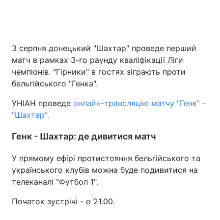
3 серпня донецький "Шахтар" проведе перший
матч в рамках 3-го раунду кваліфікації Ліги
чемпіонів. "Гірники" в гостях зіграють проти
бельгійського "Генка".
УНІАН проведе
онлайн-трансляцію матчу "Генк" -
"Шахтар".
Генк - Шахтар: де дивитися матч
У прямому ефірі протистояння бельгійського та
українського клубів можна буде подивитися на
телеканалі "Футбол 1".
Початок зустрічі - о 21.00.