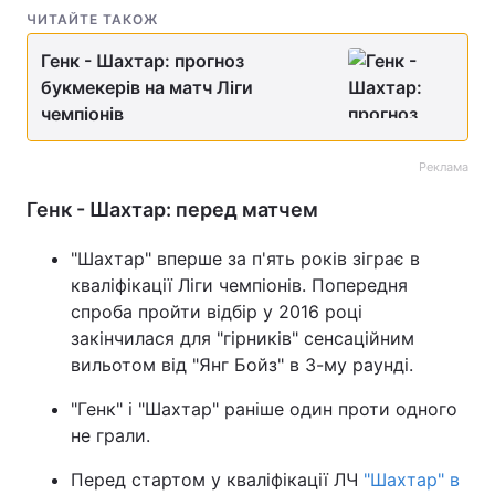
ЧИТАЙТЕ ТАКОЖ
Генк - Шахтар: прогноз
букмекерів на матч Ліги
чемпіонів
Реклама
Генк - Шахтар: перед матчем
"Шахтар" вперше за п'ять років зіграє в
кваліфікації Ліги чемпіонів. Попередня
спроба пройти відбір у 2016 році
закінчилася для "гірників" сенсаційним
вильотом від "Янг Бойз" в 3-му раунді.
"Генк" і "Шахтар" раніше один проти одного
не грали.
Перед стартом у кваліфікації ЛЧ
"Шахтар" в