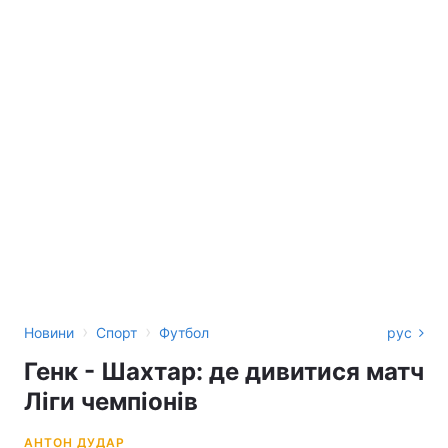
›
›
Новини
Спорт
Футбол
рус
Генк - Шахтар: де дивитися матч
Ліги чемпіонів
АНТОН ДУДАР