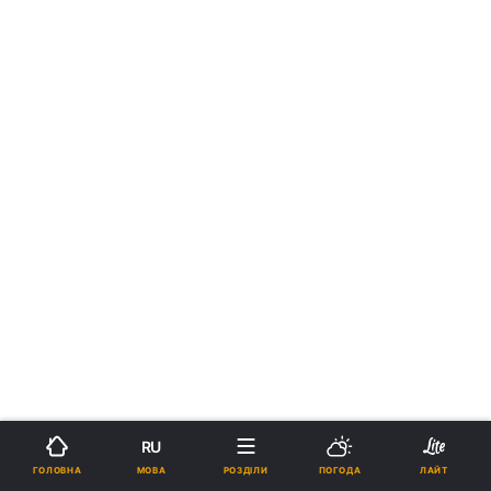
RU
МОВА
ГОЛОВНА
РОЗДІЛИ
ПОГОДА
ЛАЙТ