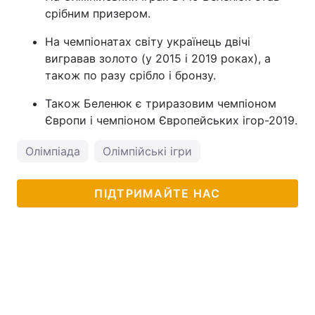
срібним призером.
На чемпіонатах світу українець двічі
вигравав золото (у 2015 і 2019 роках), а
також по разу срібло і бронзу.
Також Беленюк є триразовим чемпіоном
Європи і чемпіоном Європейських ігор-2019.
Олімпіада
Олімпійські ігри
ПІДТРИМАЙТЕ НАС