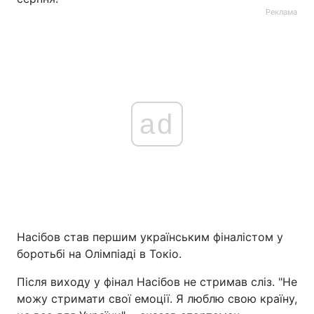
Реклама
ad
Насібов став першим українським фіналістом у
боротьбі на Олімпіаді в Токіо.
Після виходу у фінал Насібов не стримав сліз. "Не
можу стримати свої емоції. Я люблю свою країну,