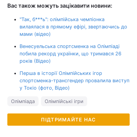
Вас також можуть зацікавити новини:
"Так, б***ь": олімпійська чемпіонка
вилаялася в прямому ефірі, звертаючись до
мами (відео)
Венесуельська спортсменка на Олімпіаді
побила рекорд українки, що тримався 26
років (Відео)
Перша в історії Олімпійських ігор
спортсменка-трансгендер провалила виступ
у Токіо (фото, Відео)
Олімпіада
Олімпійські ігри
ПІДТРИМАЙТЕ НАС