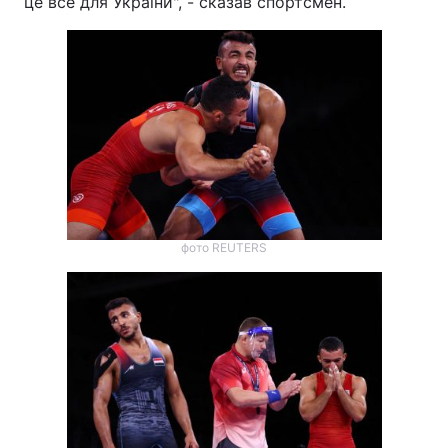
це все для України", - сказав спортсмен.
фото REUTERS