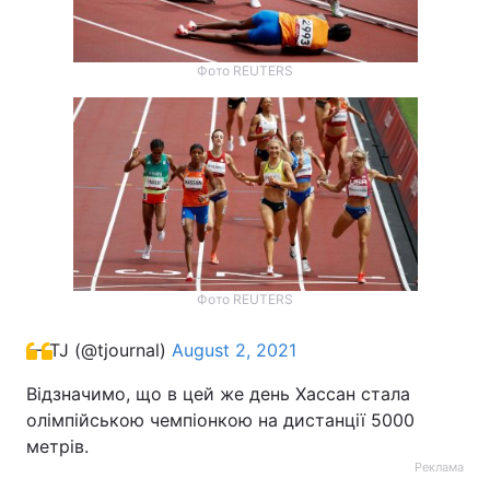
Фото REUTERS
Фото REUTERS
— TJ (@tjournal)
August 2, 2021
Відзначимо, що в цей же день Хассан стала
олімпійською чемпіонкою на дистанції 5000
метрів.
Реклама