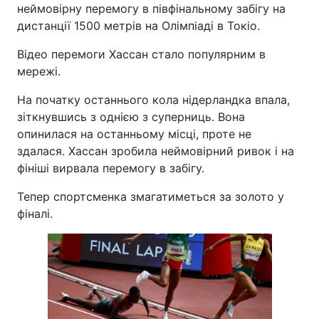
неймовірну перемогу в півфінальному забігу на
дистанції 1500 метрів на Олімпіаді в Токіо.
Відео перемоги Хассан стало популярним в
мережі.
На початку останнього кола нідерландка впала,
зіткнувшись з однією з суперниць. Вона
опинилася на останньому місці, проте не
здалася. Хассан зробила неймовірний ривок і на
фініші вирвала перемогу в забігу.
Тепер спортсменка змагатиметься за золото у
фіналі.