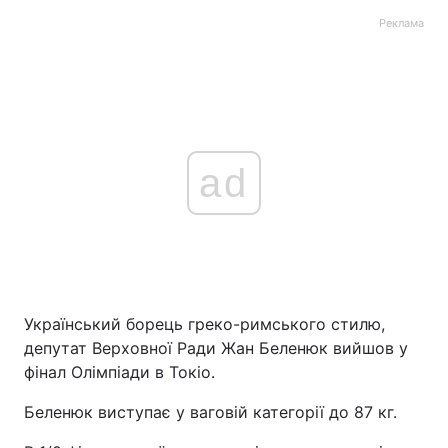
Реклама
ad
Український борець греко-римського стилю,
депутат Верховної Ради Жан Беленюк вийшов у
фінал Олімпіади в Токіо.
Беленюк виступає у ваговій категорії до 87 кг.