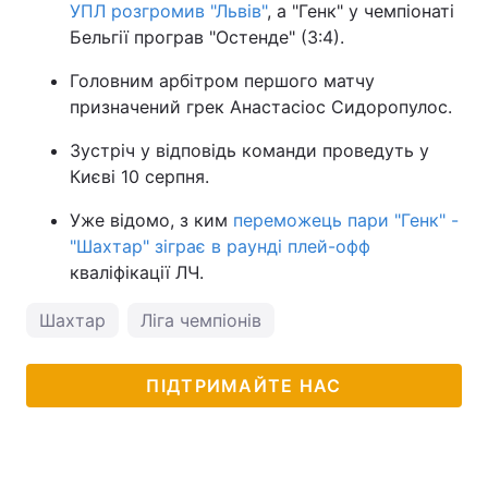
УПЛ розгромив "Львів"
, а "Генк" у чемпіонаті
Бельгії програв "Остенде" (3:4).
Головним арбітром першого матчу
призначений грек Анастасіос Сидоропулос.
Зустріч у відповідь команди проведуть у
Києві 10 серпня.
Уже відомо, з ким
переможець пари "Генк" -
"Шахтар" зіграє в раунді плей-офф
кваліфікації ЛЧ.
Шахтар
Ліга чемпіонів
ПІДТРИМАЙТЕ НАС