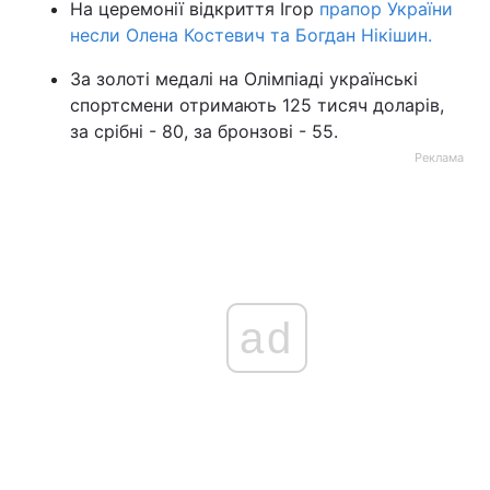
На церемонії відкриття Ігор
прапор України
несли Олена Костевич та Богдан Нікішин.
За золоті медалі на Олімпіаді українські
спортсмени отримають 125 тисяч доларів,
за срібні - 80, за бронзові - 55.
Реклама
ad