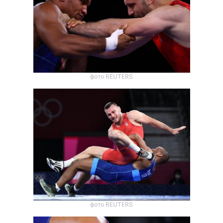
Тема оформлення
фото REUTERS
фото REUTERS