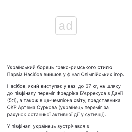
ad
Український борець греко-римського стилю
Парвіз Насібов вийшов у фінал Олімпійських ігор.
Насібов, який виступає у вазі до 67 кг, на шляху
до півфіналу переміг Фредріка Б'єррехуса з Данії
(5:1), а також віце-чемпіона світу, представника
ОКР Артема Суркова (українець переміг за
рахунок останньої активної дії у сутичці).
У півфіналі українець зустрічався з