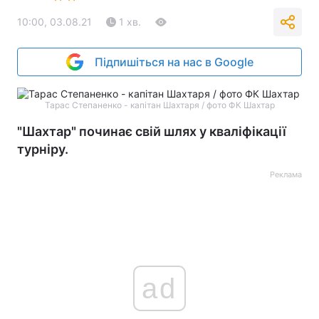
10:00, 03.08.21
1 хв.
Підпишіться на нас в Google
Тарас Степаненко - капітан Шахтаря / фото ФК Шахтар
"Шахтар" починає свій шлях у кваліфікації
турніру.
Реклама
ad