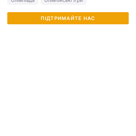
Олімпіада
Олімпійські ігри
ПІДТРИМАЙТЕ НАС