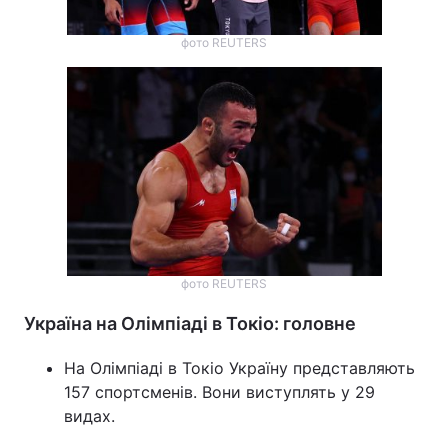
фото REUTERS
фото REUTERS
Україна на Олімпіаді в Токіо: головне
На Олімпіаді в Токіо Україну представляють
157 спортсменів. Вони виступлять у 29
видах.