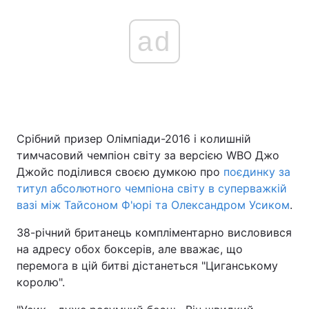
ad
Срібний призер Олімпіади-2016 і колишній
тимчасовий чемпіон світу за версією WBO Джо
Джойс поділився своєю думкою про
поєдинку за
титул абсолютного чемпіона світу в суперважкій
вазі між Тайсоном Ф'юрі та Олександром Усиком
.
38-річний британець компліментарно висловився
на адресу обох боксерів, але вважає, що
перемога в цій битві дістанеться "Циганському
королю".