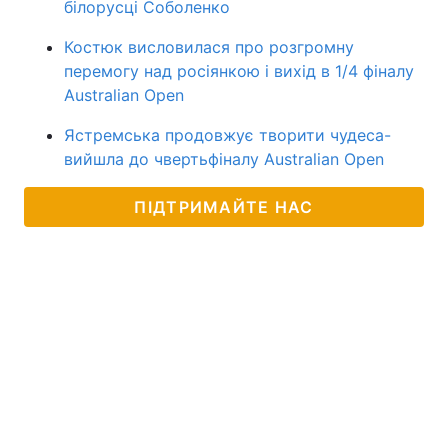
білорусці Соболенко
Костюк висловилася про розгромну
перемогу над росіянкою і вихід в 1/4 фіналу
Australian Open
Ястремська продовжує творити чудеса-
вийшла до чвертьфіналу Australian Open
ПІДТРИМАЙТЕ НАС