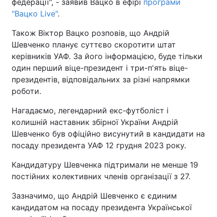
федерації", - заявив Вацко в ефірі
програми
"Вацко Live"
.
Також Віктор Вацко розповів, що Андрій
Шевченко планує суттєво скоротити штат
керівників УАФ. За його інформацією, буде тільки
один перший віце-президент і три-п'ять віце-
президентів, відповідальних за різні напрямки
роботи.
Нагадаємо, легендарний екс-футболіст і
колишній наставник збірної України Андрій
Шевченко був офіційно висунутий в кандидати на
посаду президента УАФ 12 грудня 2023 року.
Кандидатуру Шевченка підтримали не менше 19
постійних колективних членів організації з 27.
Зазначимо, що Андрій Шевченко є єдиним
кандидатом на посаду президента Української