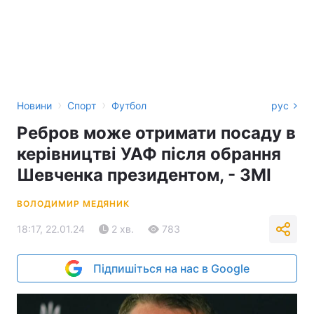
›
›
Новини
Спорт
Футбол
рус
Ребров може отримати посаду в
керівництві УАФ після обрання
Шевченка президентом, - ЗМІ
ВОЛОДИМИР МЕДЯНИК
18:17, 22.01.24
2 хв.
783
Підпишіться на нас в Google