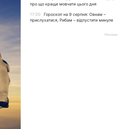
про що краще мовчати цього дня
17:00
Гороскоп на 9 серпня: Овнам –
прислухатися, Рибам – відпустити минуле
Реклама