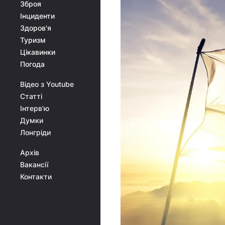
Зброя
Інциденти
Здоров'я
Туризм
Цікавинки
Погода
Відео з Youtube
Статті
Інтерв'ю
Думки
Лонгріди
Архів
Вакансії
Контакти