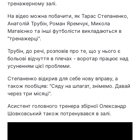
тренажерному залі.
На відео можна побачити, як Тарас Степаненко,
Анатолій Трубін, Роман Яремчук, Микола
Матвієнко та інші футболісти викладаються в
"тренажерці".
Трубін, до речі, розповів про те, що у нього є
больові відчуття в плечах - воротар працює над
усуненням цієї проблеми.
Степаненко відкрив для себе нову вправу, а
також пообіцяв: "Сяду на шпагат, знімемо. Давай
через три місяці".
Асистент головного тренера збірної Олександр
Шовковський також потренувався в залі.