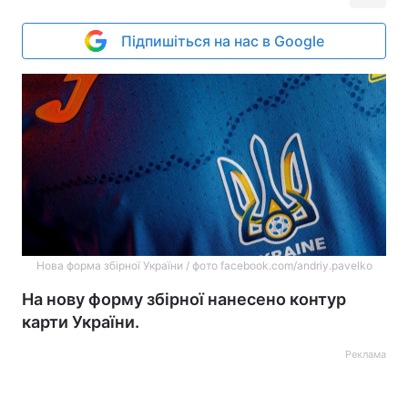
Підпишіться на нас в Google
Нова форма збірної України / фото facebook.com/andriy.pavelko
На нову форму збірної нанесено контур
карти України.
Реклама