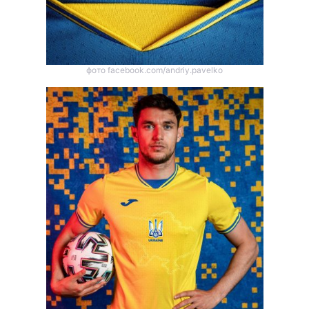
фото facebook.com/andriy.pavelko