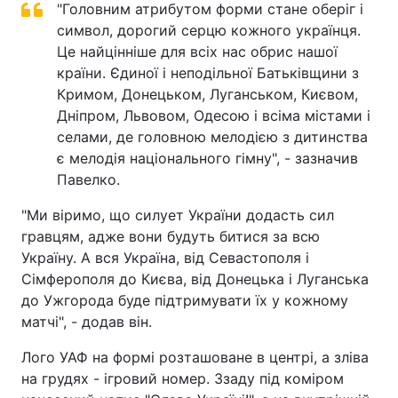
"Головним атрибутом форми стане оберіг і
символ, дорогий серцю кожного українця.
Це найцінніше для всіх нас обрис нашої
країни. Єдиної і неподільної Батьківщини з
Кримом, Донецьком, Луганськом, Києвом,
Дніпром, Львовом, Одесою і всіма містами і
селами, де головною мелодією з дитинства
є мелодія національного гімну", - зазначив
Павелко.
"Ми віримо, що силует України додасть сил
гравцям, адже вони будуть битися за всю
Україну. А вся Україна, від Севастополя і
Сімферополя до Києва, від Донецька і Луганська
до Ужгорода буде підтримувати їх у кожному
матчі", - додав він.
Лого УАФ на формі розташоване в центрі, а зліва
на грудях - ігровий номер. Ззаду під коміром