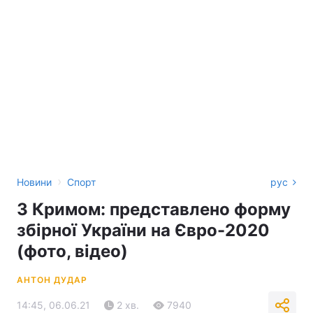
›
Новини
Спорт
рус
З Кримом: представлено форму
збірної України на Євро-2020
(фото, відео)
АНТОН ДУДАР
14:45, 06.06.21
2 хв.
7940