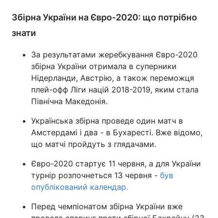
Збірна України на Євро-2020: що потрібно
знати
За результатами жеребкування Євро-2020
збірна України отримала в суперники
Нідерланди, Австрію, а також переможця
плей-офф Ліги націй 2018-2019, яким стала
Північна Македонія.
Українська збірна проведе один матч в
Амстердамі і два - в Бухаресті. Вже відомо,
що матчі пройдуть з глядачами.
Євро-2020 стартує 11 червня, а для України
турнір розпочнеться 13 червня -
був
опублікований календар.
Перед чемпіонатом збірна України вже
провела спаринг проти збірної Бахрейну (23