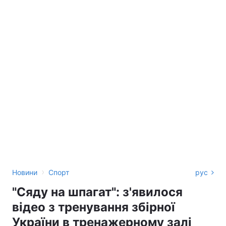
›
Новини
Спорт
рус
"Сяду на шпагат": з'явилося
відео з тренування збірної
України в тренажерному залі