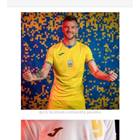
фото facebook.com/andriy.pavelko