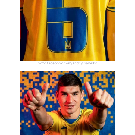
фото facebook.com/andriy.pavelko