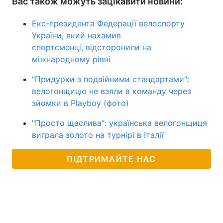
Вас також можуть зацікавити новини:
Екс-президента Федерації велоспорту
України, який нахамив
спортсменці, відсторонили на
міжнародному рівні
"Придурки з подвійними стандартами":
велогонщицю не взяли в команду через
зйомки в Playboy (фото)
"Просто щаслива": українська велогонщиця
виграла золото на турнірі в Італії
ПІДТРИМАЙТЕ НАС