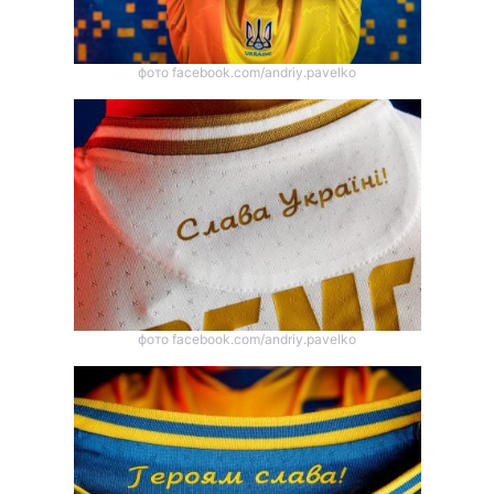
фото facebook.com/andriy.pavelko
фото facebook.com/andriy.pavelko