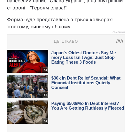
нанесений напис "Слава Україні!", а на внутрішній
стороні - "Героям слава!".
Форма буде представлена в трьох кольорах:
жовтому, синьому і білому.
Реклама