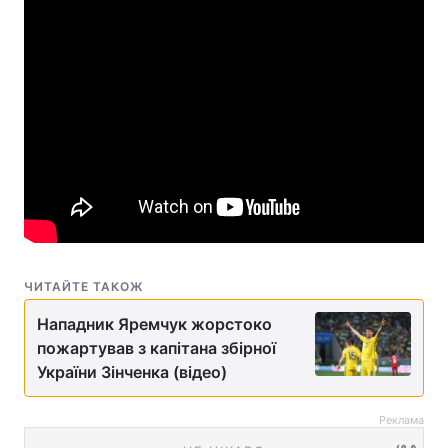
ЧИТАЙТЕ ТАКОЖ
Нападник Яремчук жорстоко
пожартував з капітана збірної
України Зінченка (відео)
Реклама