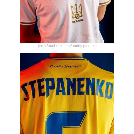
фото facebook.com/andriy.pavelko