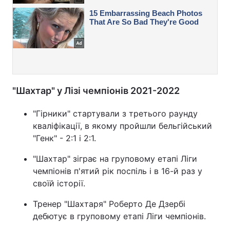
"Шахтар" у Лізі чемпіонів 2021-2022
"Гірники" стартували з третього раунду
кваліфікації, в якому пройшли бельгійський
"Генк" - 2:1 і 2:1.
"Шахтар" зіграє на груповому етапі Ліги
чемпіонів п'ятий рік поспіль і в 16-й раз у
своїй історії.
Тренер "Шахтаря" Роберто Де Дзербі
дебютує в груповому етапі Ліги чемпіонів.