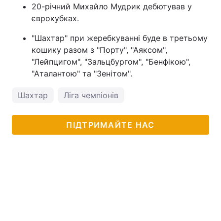
20-річний Михайло Мудрик дебютував у
єврокубках.
"Шахтар" при жеребкуванні буде в третьому
кошику разом з "Порту", "Аяксом",
"Лейпцигом", "Зальцбургом", "Бенфікою",
"Аталантою" та "Зенітом".
Шахтар
Ліга чемпіонів
ПІДТРИМАЙТЕ НАС