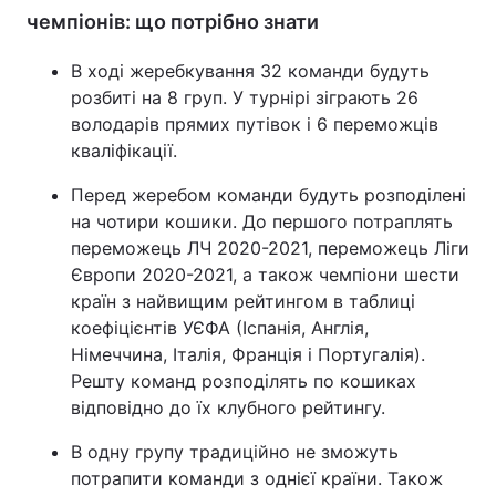
чемпіонів: що потрібно знати
В ході жеребкування 32 команди будуть
розбиті на 8 груп. У турнірі зіграють 26
володарів прямих путівок і 6 переможців
кваліфікації.
Перед жеребом команди будуть розподілені
на чотири кошики. До першого потраплять
переможець ЛЧ 2020-2021, переможець Ліги
Європи 2020-2021, а також чемпіони шести
країн з найвищим рейтингом в таблиці
коефіцієнтів УЄФА (Іспанія, Англія,
Німеччина, Італія, Франція і Португалія).
Решту команд розподілять по кошиках
відповідно до їх клубного рейтингу.
В одну групу традиційно не зможуть
потрапити команди з однієї країни. Також