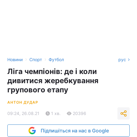
›
›
Новини
Спорт
Футбол
рус
Ліга чемпіонів: де і коли
дивитися жеребкування
групового етапу
АНТОН ДУДАР
09:24, 26.08.21
1 хв.
20396
Підпишіться на нас в Google