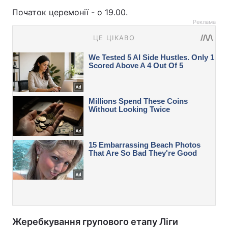
Початок церемонії - о 19.00.
Реклама
Жеребкування групового етапу Ліги