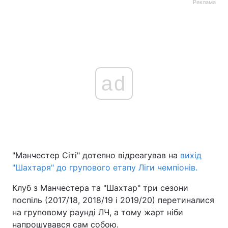
Реклама
ad
"Манчестер Сіті" дотепно відреагував на
вихід
"Шахтаря" до групового етапу Ліги чемпіонів.
Клуб з Манчестера та "Шахтар" три сезони
поспіль (2017/18, 2018/19 і 2019/20) перетиналися
на груповому раунді ЛЧ, а тому жарт ніби
напрошувався сам собою.