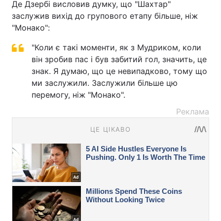
Де Дзербі висловив думку, що "Шахтар"
заслужив вихід до групового етапу більше, ніж
"Монако":
"Коли є такі моменти, як з Мудриком, коли
він зробив пас і був забитий гол, значить, це
знак. Я думаю, що це невипадково, тому що
ми заслужили. Заслужили більше цю
перемогу, ніж "Монако".
Реклама