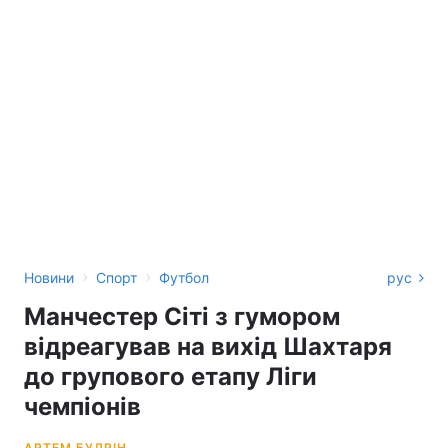
›
›
Новини
Спорт
Футбол
рус
Манчестер Сіті з гумором
відреагував на вихід Шахтаря
до групового етапу Ліги
чемпіонів
АРТЕМ БУДРІН