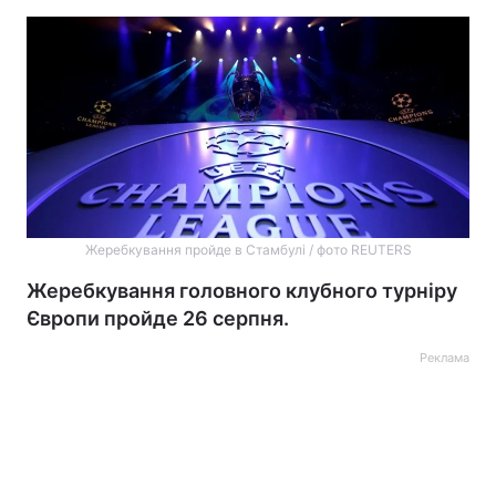
Жеребкування пройде в Стамбулі / фото REUTERS
Жеребкування головного клубного турніру
Європи пройде 26 серпня.
Реклама