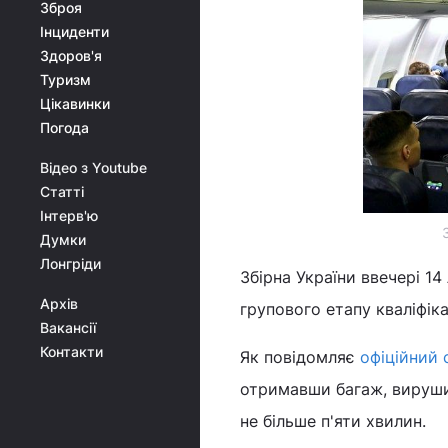
Зброя
Інциденти
Здоров'я
Туризм
Цікавинки
Погода
Відео з Youtube
Статті
Інтерв'ю
Думки
Лонгріди
Збірна України ввечері 1
Архів
групового етапу кваліфіка
Вакансії
Контакти
Як повідомляє
офіційний 
отримавши багаж, вирушил
не більше п'яти хвилин.