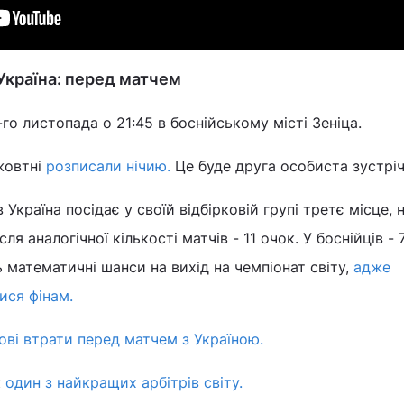
 Україна: перед матчем
го листопада о 21:45 в боснійському місті Зеніца.
жовтні
розписали нічию.
Це буде друга особиста зустріч
 Україна посідає у своїй відбірковій групі третє місце,
сля аналогічної кількості матчів - 11 очок. У боснійців - 7
 математичні шанси на вихід на чемпіонат світу,
адже
ися фінам.
ові втрати перед матчем з Україною.
к
один з найкращих арбітрів світу.