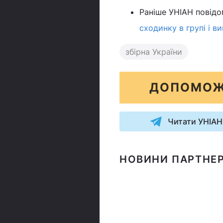
Раніше УНІАН повідо
сходинку в групі і в
збірна України
ДОПОМОЖ
Читати УНІАН
НОВИНИ ПАРТНЕР