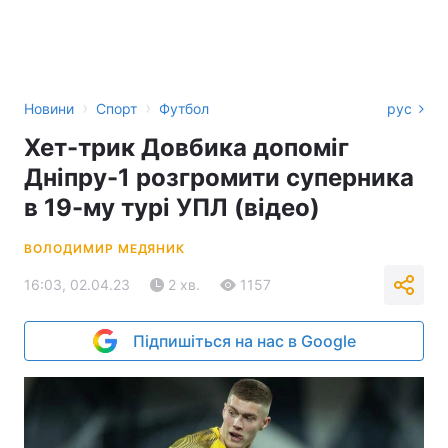
›
›
Новини
Спорт
Футбол
рус
Хет-трик Довбика допоміг
Дніпру-1 розгромити суперника
в 19-му турі УПЛ (відео)
ВОЛОДИМИР МЕДЯНИК
16:03, 02.04.23
2 хв.
1157
Підпишіться на нас в Google