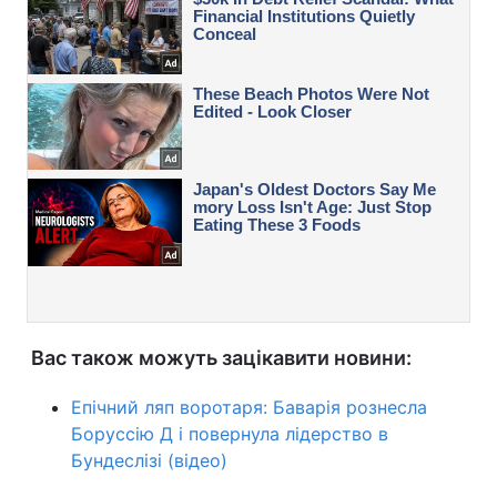
Вас також можуть зацікавити новини:
Епічний ляп воротаря: Баварія рознесла
Боруссію Д і повернула лідерство в
Бундеслізі (відео)