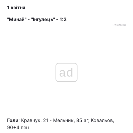
1 квітня
Тема оформлення
"Минай" - "Інгулець" - 1:2
Реклама
ad
Голи
: Кравчук, 21 - Мельник, 85 аг, Ковальов,
90+4 пен