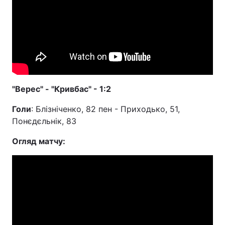
"Верес" - "Кривбас" - 1:2
Голи
: Блізніченко, 82 пен - Приходько, 51,
Понєдєльнік, 83
Огляд матчу: