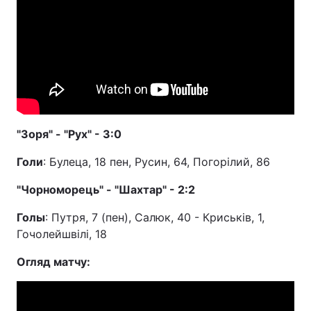
"Зоря" - "Рух" - 3:0
Голи
: Булеца, 18 пен, Русин, 64, Погорілий, 86
"Чорноморець" - "Шахтар" - 2:2
Голы
: Путря, 7 (пен), Салюк, 40 - Криськів, 1,
Гочолейшвілі, 18
Огляд матчу: