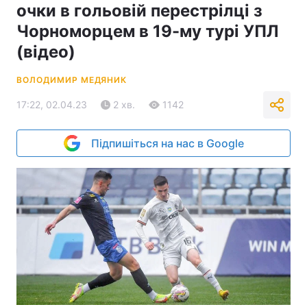
очки в гольовій перестрілці з
Чорноморцем в 19-му турі УПЛ
(відео)
ВОЛОДИМИР МЕДЯНИК
17:22, 02.04.23
2 хв.
1142
Підпишіться на нас в Google