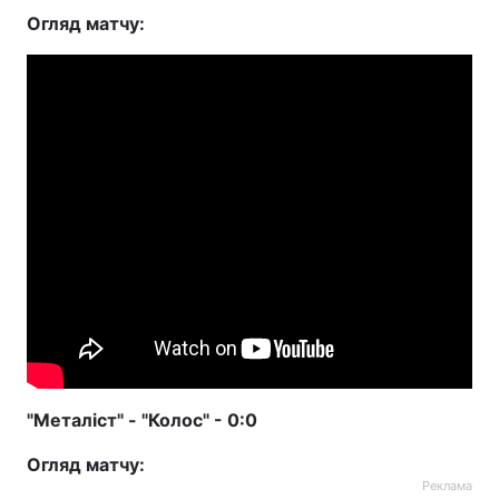
Огляд матчу:
"Металіст" - "Колос" - 0:0
Огляд матчу:
Реклама