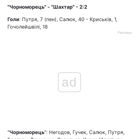
"Чорноморець" - "Шахтар" - 2:2
Голи
: Путря, 7 (пен), Салюк, 40 - Криськів, 1,
Гочолейшвілі, 18
Реклама
ad
"
Чорноморець
": Негодов, Гучек, Салюк, Путря,