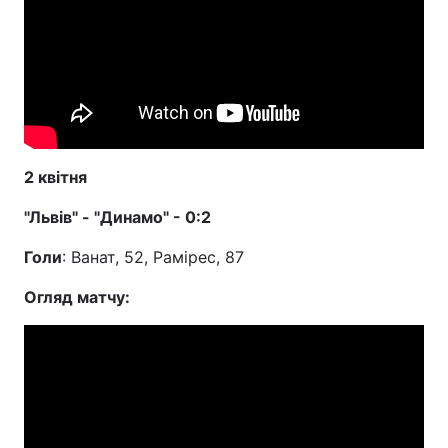
2 квітня
"Львів" - "Динамо" - 0:2
Голи
: Ванат, 52, Рамірес, 87
Огляд матчу: