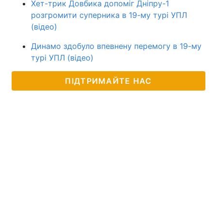
Хет-трик Довбика допоміг Дніпру-1
розгромити суперника в 19-му турі УПЛ
(відео)
Динамо здобуло впевнену перемогу в 19-му
турі УПЛ (відео)
ПІДТРИМАЙТЕ НАС