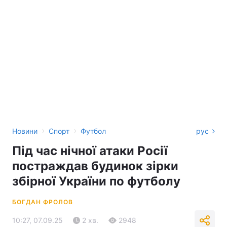
›
›
Новини
Спорт
Футбол
рус
Під час нічної атаки Росії
постраждав будинок зірки
збірної України по футболу
БОГДАН ФРОЛОВ
10:27, 07.09.25
2 хв.
2948