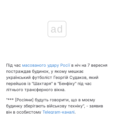
ad
Під час
масованого удару Росії
в ніч на 7 вересня
постраждав будинок, у якому мешкає
український футболіст Георгій Судаков, який
перейшов із "Шахтаря" в "Бенфіку" під час
літнього трансферного вікна.
"*** [Росіяни] будуть говорити, що в моєму
будинку зберігають військову техніку", - заявив
він в особистому
Telegram-каналі
.