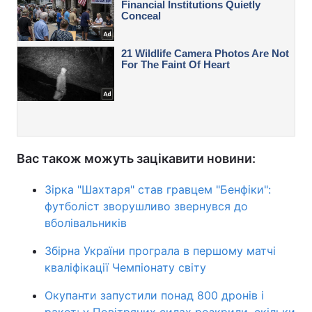
Вас також можуть зацікавити новини:
Зірка "Шахтаря" став гравцем "Бенфіки":
футболіст зворушливо звернувся до
вболівальників
Збірна України програла в першому матчі
кваліфікації Чемпіонату світу
Окупанти запустили понад 800 дронів і