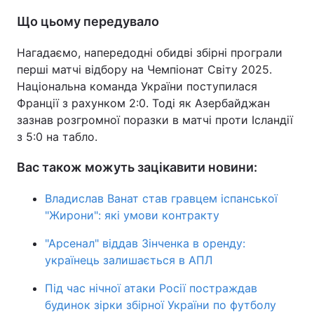
Що цьому передувало
Нагадаємо, напередодні обидві збірні програли
перші матчі відбору на Чемпіонат Світу 2025.
Національна команда України поступилася
Франції з рахунком 2:0. Тоді як Азербайджан
зазнав розгромної поразки в матчі проти Ісландії
з 5:0 на табло.
Вас також можуть зацікавити новини:
Владислав Ванат став гравцем іспанської
"Жирони": які умови контракту
"Арсенал" віддав Зінченка в оренду:
українець залишається в АПЛ
Під час нічної атаки Росії постраждав
будинок зірки збірної України по футболу