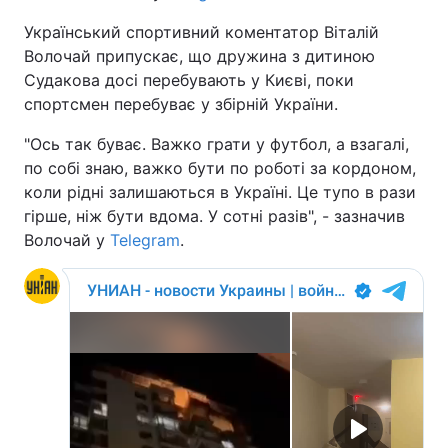
Український спортивний коментатор Віталій
Волочай припускає, що дружина з дитиною
Судакова досі перебувають у Києві, поки
спортсмен перебуває у збірній України.
"Ось так буває. Важко грати у футбол, а взагалі,
по собі знаю, важко бути по роботі за кордоном,
коли рідні залишаються в Україні. Це тупо в рази
гірше, ніж бути вдома. У сотні разів", - зазначив
Волочай у
Telegram
.