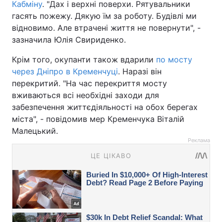
Кабміну
. "Дах і верхні поверхи. Рятувальники
гасять пожежу. Дякую їм за роботу. Будівлі ми
відновимо. Але втрачені життя не повернути", -
зазначила Юлія Свириденко.
Крім того, окупанти також вдарили
по мосту
через Дніпро в Кременчуці
. Наразі він
перекритий. "На час перекриття мосту
вживаються всі необхідні заходи для
забезпечення життєдіяльності на обох берегах
міста", - повідомив мер Кременчука Віталій
Малецький.
Реклама