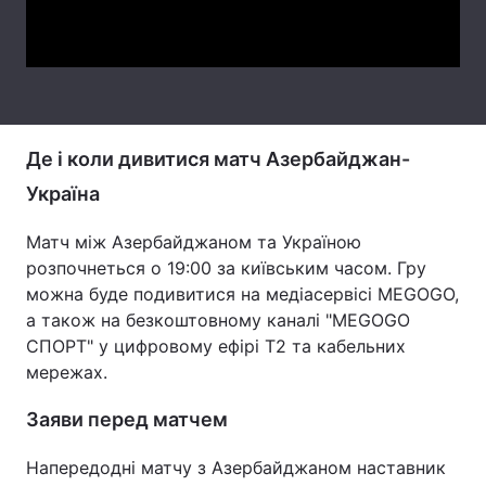
Video
Тема оформлення
Де і коли дивитися матч Азербайджан-
Україна
Матч між Азербайджаном та Україною
розпочнеться о 19:00 за київським часом. Гру
можна буде подивитися на медіасервісі MEGOGO,
а також на безкоштовному каналі "MEGOGO
СПОРТ" у цифровому ефірі Т2 та кабельних
мережах.
Заяви перед матчем
Напередодні матчу з Азербайджаном наставник