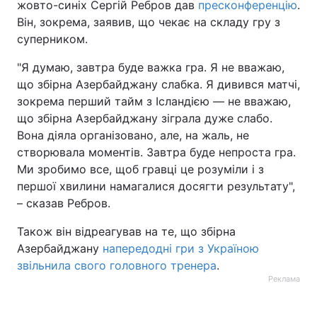
жовто-синіх Сергій Ребров дав
пресконференцію
.
Він, зокрема, заявив, що чекає на складу гру з
суперником.
"Я думаю, завтра буде важка гра. Я не вважаю,
що збірна Азербайджану слабка. Я дивився матчі,
зокрема перший тайм з Ісландією — не вважаю,
що збірна Азербайджану зіграла дуже слабо.
Вона діяла організовано, але, на жаль, не
створювала моментів. Завтра буде непроста гра.
Ми зробимо все, щоб гравці це розуміли і з
першої хвилини намагалися досягти результату",
– сказав Ребров.
Також він відреагував на те, що збірна
Азербайджану
напередодні гри з Україною
звільнила свого головного тренера
.
Реклама