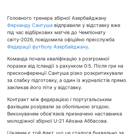
Головного тренера збірної Азербайджану
Фернанду Сантуша
відправили у відставку вже
під час відбіркових матчів до Чемпіонату
світу-2026, повідомила офіційно пресслужба
Федерації футболу Азербайджану
.
Команда почала кваліфікацію з розгромної
поразки від Ісландії з рахунком 0:5. Після гри на
пресконференції Сантуша різко розкритикували
за слабку підготовку, а один із журналістів прямо
закликав його піти у відставку.
Контракт між федерацією і португальським
фахівцем розірвали за обопільною згодою.
Виконувачем обов'язків призначено наставника
молодіжної збірної U-21 Айхана Аббасова.
Цікавим є той факт, що це сталося буквально за