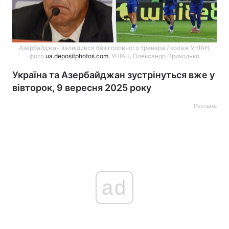
Азербайджан залишився без головного тренера / колаж УНІАН,
фото
ua.depositphotos.com
, УНІАН, Олександр Приходько
Україна та Азербайджан зустрінуться вже у
вівторок, 9 вересня 2025 року
Реклама
ad