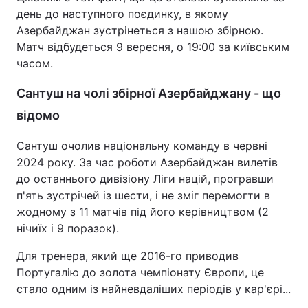
день до наступного поєдинку, в якому
Азербайджан зустрінеться з нашою збірною.
Матч відбудеться 9 вересня, о 19:00 за київським
часом.
Сантуш на чолі збірної Азербайджану - що
відомо
Сантуш очолив національну команду в червні
2024 року. За час роботи Азербайджан вилетів
до останнього дивізіону Ліги націй, програвши
п'ять зустрічей із шести, і не зміг перемогти в
жодному з 11 матчів під його керівництвом (2
нічиїх і 9 поразок).
Для тренера, який ще 2016-го приводив
Португалію до золота чемпіонату Європи, це
стало одним із найневдаліших періодів у кар'єрі...