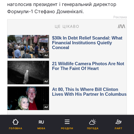
наголосив президент і генеральний директор
Формули-1 Стефано Доменікалі.
Реклама
RU
МОВА
ГОЛОВНА
РОЗДІЛИ
ПОГОДА
ЛАЙТ