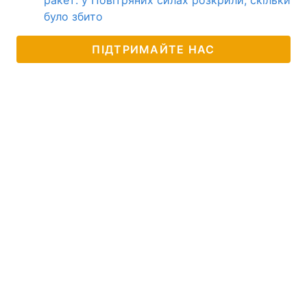
ракет: у Повітряних силах розкрили, скільки
було збито
ПІДТРИМАЙТЕ НАС