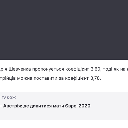
ія Шевченка пропонується коефіцієнт 3,60, тоді як на 
стрійців можна поставити за коефіцієнт 3,78.
Е ТАКОЖ
 - Австрія: де дивитися матч Євро-2020