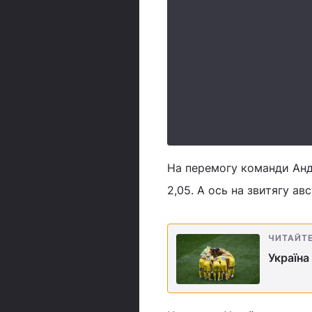
На перемогу команди Андр
2,05. А ось на звитягу ав
ЧИТАЙТ
Україна