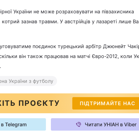
ірної України не може розраховувати на півзахисника
 котрий зазнав травми. У австрійців у лазареті лише Ва
уговуватиме поєдинок турецький арбітр Джюнейт Чакі
скільки він також працював на матчі Євро-2012, коли У
.
рна України з футболу
ІТЬ ПРОЄКТУ
ПІДТРИМАЙТЕ НАС
 в Telegram
Читати УНІАН в Viber