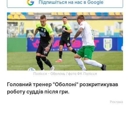
Підпишіться на нас в Google
Полісся - Оболонь / фото ФК Полісся
Головний тренер "Оболоні" розкритикував
роботу суддів після гри.
Реклама