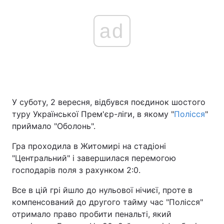
ad
У суботу, 2 вересня, відбувся поєдинок шостого
туру Української Прем'єр-ліги, в якому "
Полісся
"
приймало "Оболонь".
Гра проходила в Житомирі на стадіоні
"Центральний" і завершилася перемогою
господарів поля з рахунком 2:0.
Все в цій грі йшло до нульової нічиєї, проте в
компенсований до другого тайму час "Полісся"
отримало право пробити пенальті, який