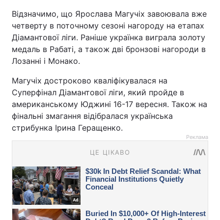
Відзначимо, що Ярослава Магучіх завоювала вже
четверту в поточному сезоні нагороду на етапах
Діамантової ліги. Раніше українка виграла золоту
медаль в Рабаті, а також дві бронзові нагороди в
Лозанні і Монако.
Магучіх достроково кваліфікувалася на
Суперфінал Діамантової ліги, який пройде в
американському Юджині 16-17 вересня. Також на
фінальні змагання відібралася українська
стрибунка Ірина Геращенко.
Реклама