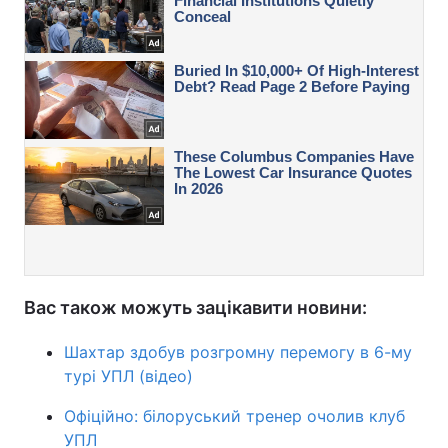
Вас також можуть зацікавити новини:
Шахтар здобув розгромну перемогу в 6-му
турі УПЛ (відео)
Офіційно: білоруський тренер очолив клуб
УПЛ