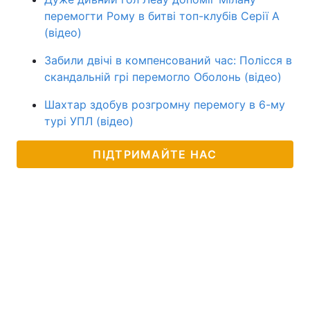
перемогти Рому в битві топ-клубів Серії А
(відео)
Забили двічі в компенсований час: Полісся в
скандальній грі перемогло Оболонь (відео)
Шахтар здобув розгромну перемогу в 6-му
турі УПЛ (відео)
ПІДТРИМАЙТЕ НАС