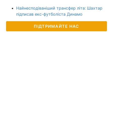
Найнесподіваніший трансфер літа: Шахтар
підписав екс-футболіста Динамо
ПІДТРИМАЙТЕ НАС