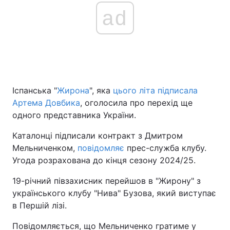
ad
Іспанська "
Жирона
", яка
цього літа підписала
Артема Довбика
, оголосила про перехід ще
одного представника України.
Каталонці підписали контракт з Дмитром
Мельниченком,
повідомляє
прес-служба клубу.
Угода розрахована до кінця сезону 2024/25.
19-річний півзахисник перейшов в "Жирону" з
українського клубу "Нива" Бузова, який виступає
в Першій лізі.
Повідомляється, що Мельниченко гратиме у