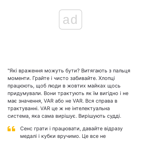
ad
"Які враження можуть бути? Витягають з пальця
моменти. Грайте і чисто забивайте. Хлопці
працюють, щоб люди в жовтих майках щось
придумували. Вони трактують як їм вигідно і не
має значення, VAR або не VAR. Вся справа в
трактуванні. VAR це ж не інтелектуальна
система, яка сама вирішує. Вирішують судді.
Сенс грати і працювати, давайте відразу
медалі і кубки вручимо. Це все не