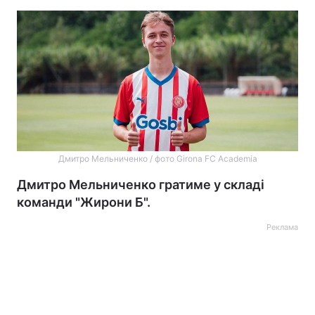
Дмитро Мельниченко / фото Girona FC Academia
Дмитро Мельниченко гратиме у складі
команди "Жирони Б".
Реклама