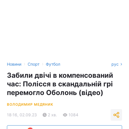
›
›
Новини
Спорт
Футбол
рус
Забили двічі в компенсований
час: Полісся в скандальній грі
перемогло Оболонь (відео)
ВОЛОДИМИР МЕДЯНИК
18:16, 02.09.23
2 хв.
1084