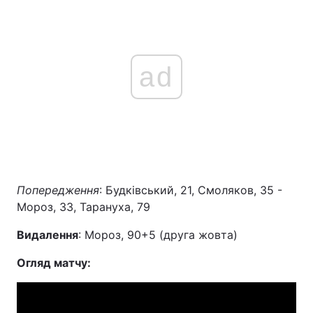
ad
Попередження
: Будківський, 21, Смоляков, 35 -
Мороз, 33, Тарануха, 79
Видалення
: Мороз, 90+5 (друга жовта)
Огляд матчу: