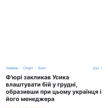
›
›
Новини
Спорт
Бокс
рус
Ф'юрі закликав Усика
влаштувати бій у грудні,
образивши при цьому українця і
його менеджера