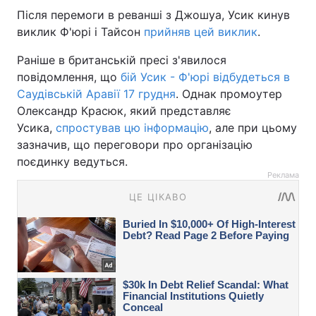
Після перемоги в реванші з Джошуа, Усик кинув
виклик Ф'юрі і Тайсон
прийняв цей виклик
.
Раніше в британській пресі з'явилося
повідомлення, що
бій Усик - Ф'юрі відбудеться в
Саудівській Аравії 17 грудня
. Однак промоутер
Олександр Красюк, який представляє
Усика,
спростував цю інформацію
, але при цьому
зазначив, що переговори про організацію
поєдинку ведуться.
Реклама