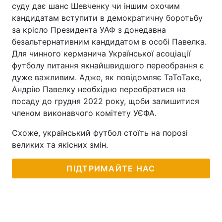
суду дає шанс Шевченку чи іншим охочим
кандидатам вступити в демократичну боротьбу
за крісло Президента УАФ з донедавна
безальтернативним кандидатом в особі Павелка.
Для чинного керманича Української асоціації
футболу питання якнайшвидшого переобрання є
дуже важливим. Адже, як повідомляє ТаТоТаке,
Андрію Павелку необхідно переобратися на
посаду до грудня 2022 року, щоби залишитися
членом виконавчого комітету УЄФА.
Схоже, український футбол стоїть на порозі
великих та якісних змін.
ПІДТРИМАЙТЕ НАС