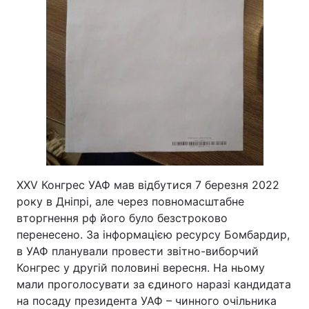
XXV Конгрес УАФ мав відбутися 7 березня 2022
року в Дніпрі, але через повномасштабне
вторгнення рф його було безстроково
перенесено. За інформацією ресурсу Бомбардир,
в УАФ планували провести звітно-виборчий
Конгрес у другій половині вересня. На ньому
мали проголосувати за єдиного наразі кандидата
на посаду президента УАФ – чинного очільника