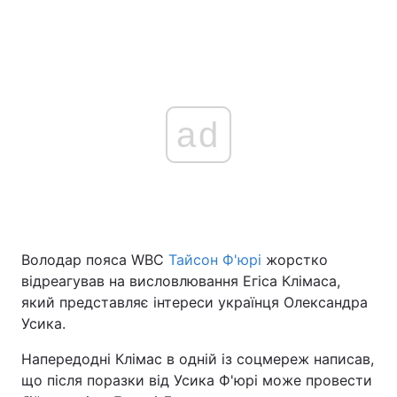
ad
Володар пояса WBC
Тайсон Ф'юрі
жорстко
відреагував на висловлювання Егіса Клімаса,
який представляє інтереси українця Олександра
Усика.
Напередодні Клімас в одній із соцмереж написав,
що після поразки від Усика Ф'юрі може провести