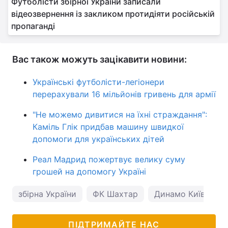
Футболісти збірної України записали
відеозвернення із закликом протидіяти російській
пропаганді
Вас також можуть зацікавити новини:
Українські футболісти-легіонери
перерахували 16 мільйонів гривень для армії
"Не можемо дивитися на їхні страждання":
Каміль Глік придбав машину швидкої
допомоги для українських дітей
Реал Мадрид пожертвує велику суму
грошей на допомогу Україні
збірна України
ФК Шахтар
Динамо Київ
з
ПІДТРИМАЙТЕ НАС