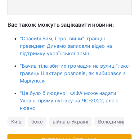
Вас також можуть зацікавити новини:
"Спасибі Вам, Герої війни": гравці і
президент Динамо записали відео на
підтримку української армії
"Бачив тіла вбитих громадян на вулиці": екс-
гравець Шахтаря розповів, як вибирався з
Маріуполя
"Це було б людяно": ФІФА може надати
Україні пряму путівку на ЧС-2022, але є
нюанс
Київ
бокс
війна в Україні
Володимир Кли