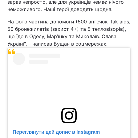
зараз непросто, але для українців немає нічого
неможливого. Наші герої доводять щодня.
Тема оформлення
На фото частина допомоги (500 аптечок Ifak aids,
50 бронежилетів (захист 4+) та 5 тепловізорів),
що їде в Одесу, Мар’їнку та Миколаїв. Слава
Україні", – написав Бущан в соцмережах.
Переглянути цей допис в Instagram