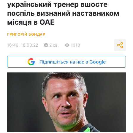
український тренер вшосте
поспіль визнаний наставником
місяця в ОАЕ
ГРИГОРІЙ БОНДАР
16:46, 18.03.22
2 хв.
1018
Підпишіться на нас в Google