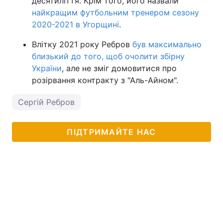
десятиліття. Крім того, його назвали
найкращим футбольним тренером сезону
2020-2021 в Угорщині
.
Влітку 2021 року Ребров
був максимально
близький до того, щоб очолити збірну
України
, але не зміг домовитися про
розірвання контракту з "Аль-Айном".
Сергій Ребров
ПІДТРИМАЙТЕ НАС