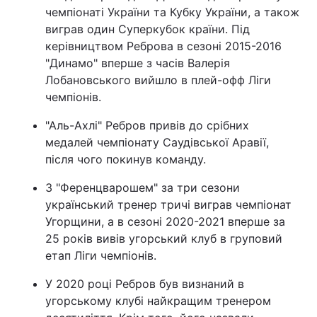
чемпіонаті України та Кубку України, а також
виграв один Суперкубок країни. Під
керівництвом Реброва в сезоні 2015-2016
"Динамо" вперше з часів Валерія
Лобановського вийшло в плей-офф Ліги
чемпіонів.
"Аль-Ахлі" Ребров привів до срібних
медалей чемпіонату Саудівської Аравії,
після чого покинув команду.
З "Ференцварошем" за три сезони
український тренер тричі виграв чемпіонат
Угорщини, а в сезоні 2020-2021 вперше за
25 років вивів угорський клуб в груповий
етап Ліги чемпіонів.
У 2020 році Ребров був визнаний в
угорському клубі найкращим тренером