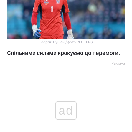
Георгій Бущан / фото REUTERS
Спільними силами крокуємо до перемоги.
Реклама
ad