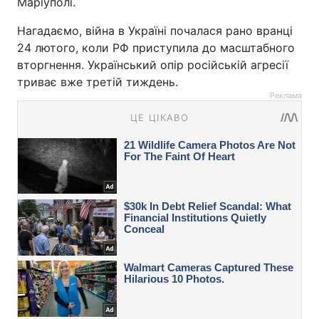
Маріуполі.
Нагадаємо, війна в Україні почалася рано вранці
24 лютого, коли РФ приступила до масштабного
вторгнення. Український опір російській агресії
триває вже третій тиждень.
Реклама