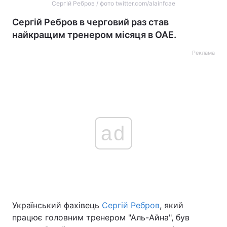
Сергій Ребров / фото twitter.com/alainfcae
Сергій Ребров в черговий раз став
найкращим тренером місяця в ОАЕ.
Реклама
ad
Український фахівець
Сергій Ребров
, який
працює головним тренером "Аль-Айна", був