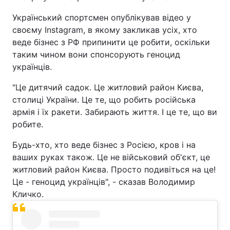
Український спортсмен опублікував відео у
своєму Instagram, в якому закликав усіх, хто
веде бізнес з РФ припинити це робити, оскільки
таким чином вони спонсорують геноцид
українців.
"Це дитячий садок. Це житловий район Києва,
столиці України. Це те, що робить російська
армія і їх ракети. Забирають життя. І це те, що ви
робите.
Будь-хто, хто веде бізнес з Росією, кров і на
ваших руках також. Це не військовий об'єкт, це
житловий район Києва. Просто подивіться на це!
Це - геноцид українців", - сказав Володимир
Кличко.