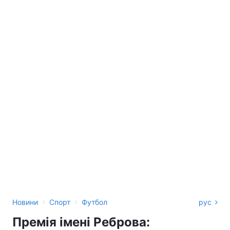
›
›
Новини
Спорт
Футбол
рус
Премія імені Реброва: