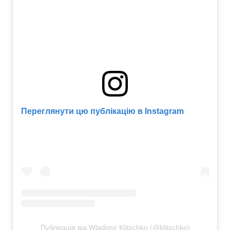
Переглянути цю публікацію в Instagram
Публікація від Wladimir Klitschko (@klitschko)