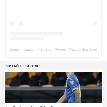
Допис, поширений Buschan Georgiy (@georgiybuschan)
ЧИТАЙТЕ ТАКОЖ: