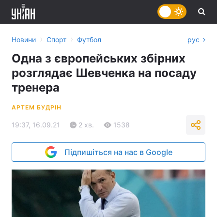
›
›
Новини
Спорт
Футбол
рус
Одна з європейських збірних
розглядає Шевченка на посаду
тренера
АРТЕМ БУДРІН
19:37, 16.09.21
2 хв.
1538
Підпишіться на нас в Google