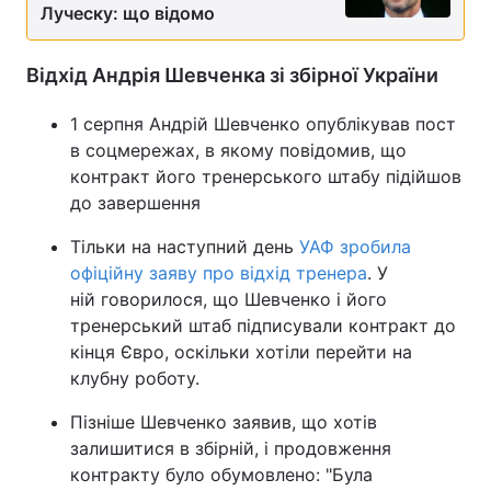
Луческу: що відомо
Тема оформлення
Відхід Андрія Шевченка зі збірної України
1 серпня Андрій Шевченко опублікував пост
в соцмережах, в якому повідомив, що
контракт його тренерського штабу підійшов
до завершення
Тільки на наступний день
УАФ зробила
офіційну заяву про відхід тренера
. У
ній говорилося, що Шевченко і його
тренерський штаб підписували контракт до
кінця Євро, оскільки хотіли перейти на
клубну роботу.
Пізніше Шевченко заявив, що хотів
залишитися в збірній, і продовження
контракту було обумовлено: "Була