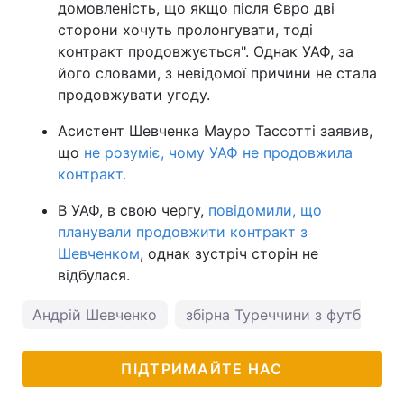
домовленість, що якщо після Євро дві
сторони хочуть пролонгувати, тоді
контракт продовжується". Однак УАФ, за
його словами, з невідомої причини не стала
продовжувати угоду.
Асистент Шевченка Мауро Тассотті заявив,
що
не розуміє, чому УАФ не продовжила
контракт.
В УАФ, в свою чергу,
повідомили, що
планували продовжити контракт з
Шевченком
, однак зустріч сторін не
відбулася.
Андрій Шевченко
збірна Туреччини з футболу
ПІДТРИМАЙТЕ НАС