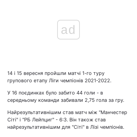
ad
14 і 15 вересня пройшли матчі 1-го туру
групового етапу Ліги чемпіонів 2021-2022.
У 16 поєдинках було забито 44 голи - в
середньому команди забивали 2,75 гола за гру.
Найрезультативнішим став матч між "Манчестер
Сіті" і "РБ Лейпциг" - 6:3. Він також став
найрезультативнішим для "Сіті" в Лізі чемпіонів.