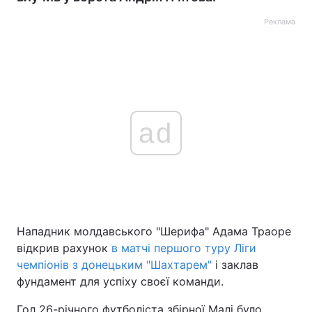
Реклама
ad
Нападник молдавського "Шерифа" Адама Траоре
відкрив рахунок
в матчі першого туру Ліги
чемпіонів з донецьким "Шахтарем"
і заклав
фундамент для успіху своєї команди.
Гол 26-річного футболіста збірної Малі було