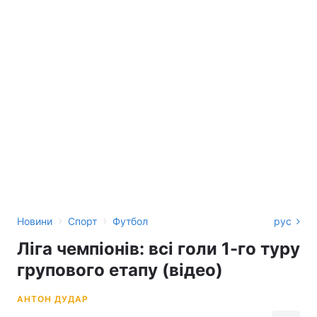
›
›
Новини
Спорт
Футбол
рус
Ліга чемпіонів: всі голи 1-го туру
групового етапу (відео)
АНТОН ДУДАР