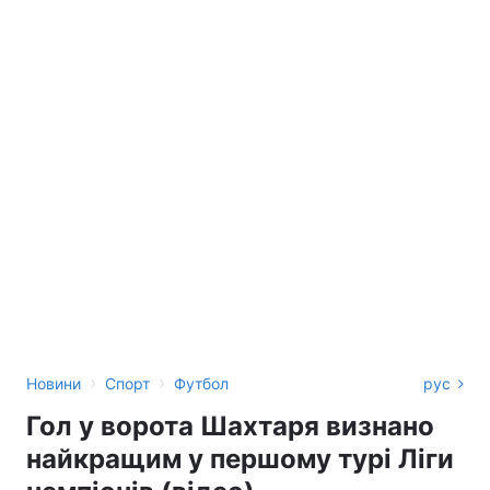
›
›
Новини
Спорт
Футбол
рус
Гол у ворота Шахтаря визнано
найкращим у першому турі Ліги