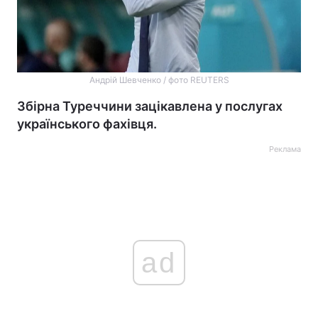
Андрій Шевченко / фото REUTERS
Збірна Туреччини зацікавлена у послугах
українського фахівця.
Реклама
ad