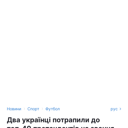
›
›
Новини
Спорт
Футбол
рус
Два українці потрапили до