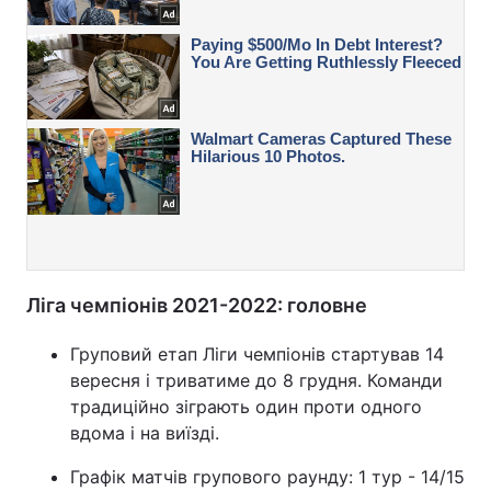
Ліга чемпіонів 2021-2022: головне
Груповий етап Ліги чемпіонів стартував 14
вересня і триватиме до 8 грудня. Команди
традиційно зіграють один проти одного
вдома і на виїзді.
Графік матчів групового раунду: 1 тур - 14/15