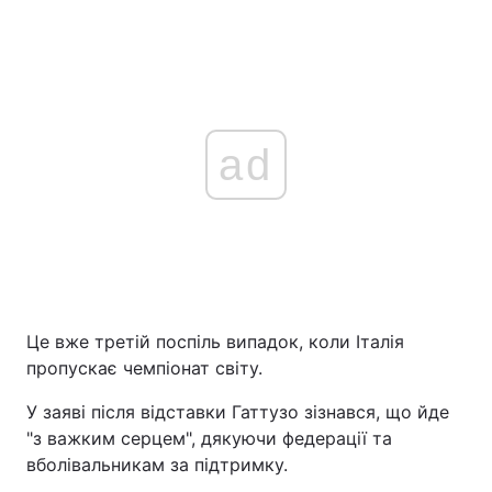
ad
Це вже третій поспіль випадок, коли Італія
пропускає чемпіонат світу.
У заяві після відставки Гаттузо зізнався, що йде
"з важким серцем", дякуючи федерації та
вболівальникам за підтримку.