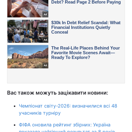
Вас також можуть зацікавити новини:
Чемпіонат світу-2026: визначилися всі 48
учасників турніру
ФІФА оновила рейтинг збірних: Україна
показала найгірший результат за 8 років