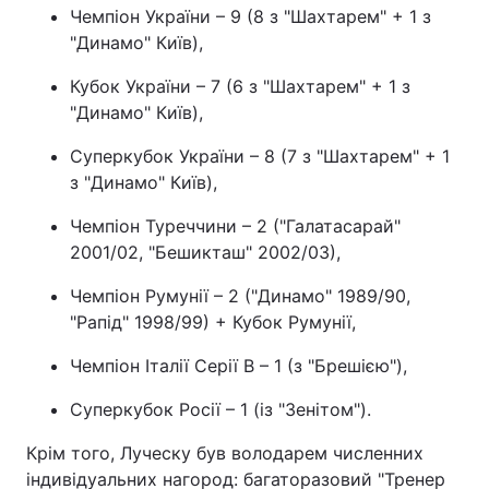
Чемпіон України – 9 (8 з "Шахтарем" + 1 з
"Динамо" Київ),
Кубок України – 7 (6 з "Шахтарем" + 1 з
"Динамо" Київ),
Суперкубок України – 8 (7 з "Шахтарем" + 1
з "Динамо" Київ),
Чемпіон Туреччини – 2 ("Галатасарай"
2001/02, "Бешикташ" 2002/03),
Чемпіон Румунії – 2 ("Динамо" 1989/90,
"Рапід" 1998/99) + Кубок Румунії,
Чемпіон Італії Серії B – 1 (з "Брешією"),
Суперкубок Росії – 1 (із "Зенітом").
Крім того, Луческу був володарем численних
індивідуальних нагород: багаторазовий "Тренер