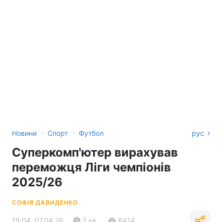
›
›
Новини
Спорт
Футбол
рус
Суперкомп'ютер вирахував
переможця Ліги чемпіонів
2025/26
СОФІЯ ДАВИДЕНКО
19:04, 07.04.26
2 хв.
8414