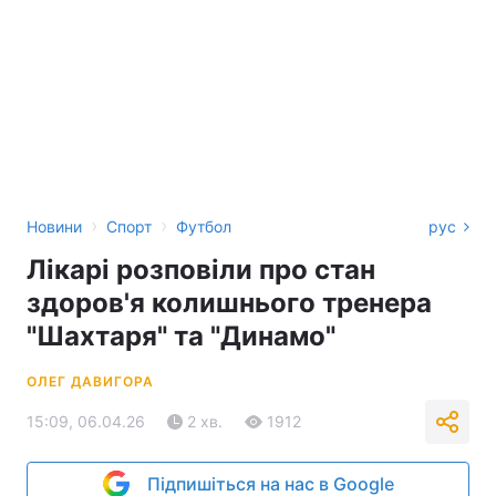
›
›
Новини
Спорт
Футбол
рус
Лікарі розповіли про стан
здоров'я колишнього тренера
"Шахтаря" та "Динамо"
ОЛЕГ ДАВИГОРА
15:09, 06.04.26
2 хв.
1912
Підпишіться на нас в Google