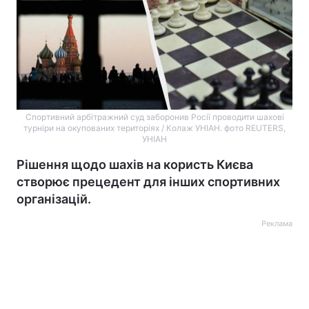
Спортивний арбітражний суд заборонив Росії проводити шахові
турніри на окупованих територіях / Колаж УНІАН. фото REUTERS,
УНІАН
Рішення щодо шахів на користь Києва
створює прецедент для інших спортивних
організацій.
Реклама