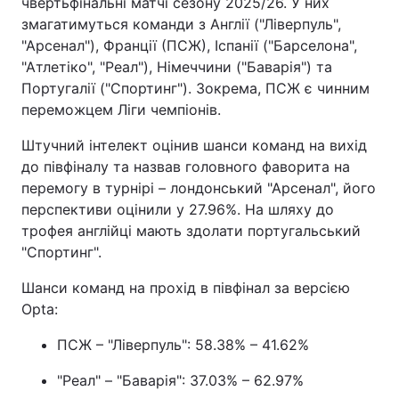
чвертьфінальні матчі сезону 2025/26. У них
змагатимуться команди з Англії ("Ліверпуль",
"Арсенал"), Франції (ПСЖ), Іспанії ("Барселона",
"Атлетіко", "Реал"), Німеччини ("Баварія") та
Португалії ("Спортинг"). Зокрема, ПСЖ є чинним
переможцем Ліги чемпіонів.
Штучний інтелект оцінив шанси команд на вихід
до півфіналу та назвав головного фаворита на
перемогу в турнірі – лондонський "Арсенал", його
перспективи оцінили у 27.96%. На шляху до
трофея англійці мають здолати португальський
"Спортинг".
Шанси команд на прохід в півфінал за версією
Opta:
ПСЖ – "Ліверпуль": 58.38% – 41.62%
"Реал" – "Баварія": 37.03% – 62.97%