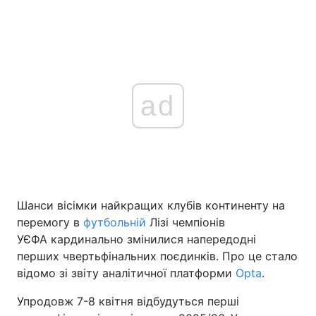
ad
Шанси вісімки найкращих клубів континенту на
перемогу в
футбольній
Лізі чемпіонів
УЄФА кардинально змінилися напередодні
перших чвертьфінальних поєдинків. Про це стало
відомо зі звіту аналітичної платформи
Opta
.
Упродовж 7-8 квітня відбудуться перші