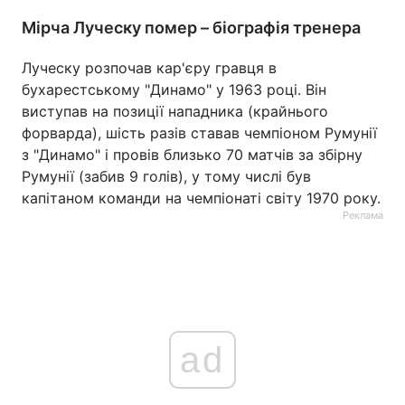
Мірча Луческу помер – біографія тренера
Луческу розпочав кар'єру гравця в
бухарестському "Динамо" у 1963 році. Він
виступав на позиції нападника (крайнього
форварда), шість разів ставав чемпіоном Румунії
з "Динамо" і провів близько 70 матчів за збірну
Румунії (забив 9 голів), у тому числі був
капітаном команди на чемпіонаті світу 1970 року.
Реклама
ad