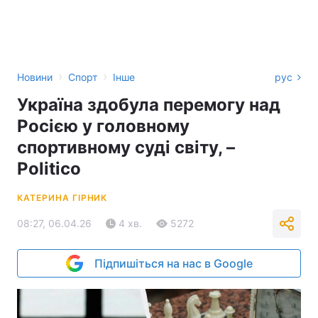
›
›
Новини
Спорт
Інше
рус
Україна здобула перемогу над
Росією у головному
спортивному суді світу, –
Politico
КАТЕРИНА ГІРНИК
08:27, 06.04.26
4 хв.
5272
Підпишіться на нас в Google