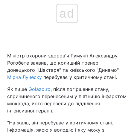
ad
Міністр охорони здоров'я Румунії Александру
Рогобете заявив, що колишній тренер
донецького "Шахтаря" та київського "Динамо"
Мірча Луческу
перебуває у критичному стані.
Як пише
Golazo.ro
, після погіршення стану,
спричиненого перенесеним у п'ятницю інфарктом
міокарда, його перевели до відділення
інтенсивної терапії.
"На жаль, він перебуває у критичному стані.
Інформація, якою я володію і яку можу з