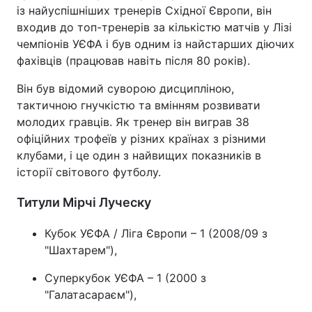
із найуспішніших тренерів Східної Європи, він
входив до топ-тренерів за кількістю матчів у Лізі
чемпіонів УЄФА і був одним із найстарших діючих
фахівців (працював навіть після 80 років).
Він був відомий суворою дисципліною,
тактичною гнучкістю та вмінням розвивати
молодих гравців. Як тренер він виграв 38
офіційних трофеїв у різних країнах з різними
клубами, і це один з найвищих показників в
історії світового футболу.
Титули Мірчі Луческу
Кубок УЄФА / Ліга Європи – 1 (2008/09 з
"Шахтарем"),
Суперкубок УЄФА – 1 (2000 з
"Галатасараєм"),