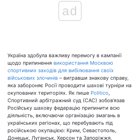
ad
Україна здобула важливу перемогу в кампанії
щодо припинення
використання Москвою
спортивних заходів для вибілювання своїх
військових злочинів
– вигравши знакову справу,
яка забороняє Росії проводити шахові турніри на
окупованих територіях. Як пише
Politico
,
Спортивний арбітражний суд (САС) зобов’язав
Російську шахову федерацію припинити всю
діяльність, включаючи організацію змагань в
українських регіонах, що перебувають під
російською окупацією: Крим, Севастополь,
Донецьк, Луганськ, Херсон та Запоріжжя.