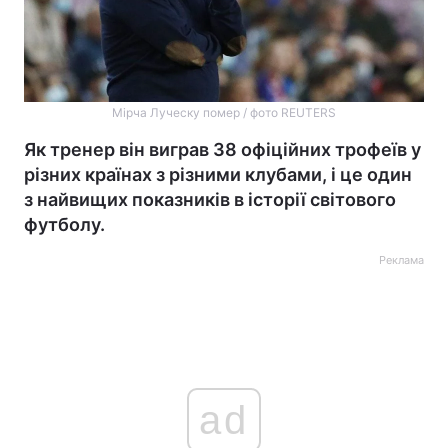
Мірча Луческу помер / фото REUTERS
Як тренер він виграв 38 офіційних трофеїв у
різних країнах з різними клубами, і це один
з найвищих показників в історії світового
футболу.
Реклама
ad