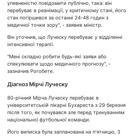
упевненістю повідомити публічно, така: він
перебуває в реанімації, у критичному стані, його
стан погіршився за останні 24-48 годин з
медичної точки зору", - заявив міністр.
Він уточнив, що Луческу перебуває у відділенні
інтенсивної терапії.
"Мені складно робити будь-які заяви або
спекулювати щодо медичного прогнозу", -
зазначив Рогобете.
Діагноз Мірчі Луческу
80-річний Мірча Луческу перебуває в
університетській лікарні Бухареста з 29 березня
після того, як почувався зле перед тренуванням
національної футбольної команди.
Його виписка була запланована на п'ятницю, 3