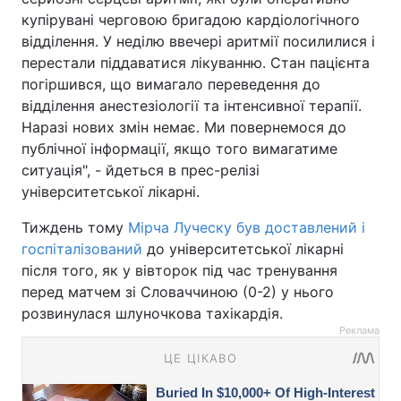
купірувані черговою бригадою кардіологічного
відділення. У неділю ввечері аритмії посилилися і
перестали піддаватися лікуванню. Стан пацієнта
погіршився, що вимагало переведення до
відділення анестезіології та інтенсивної терапії.
Наразі нових змін немає. Ми повернемося до
публічної інформації, якщо того вимагатиме
ситуація", - йдеться в прес-релізі
університетської лікарні.
Тиждень тому
Мірча Луческу був доставлений і
госпіталізований
до університетської лікарні
після того, як у вівторок під час тренування
перед матчем зі Словаччиною (0-2) у нього
розвинулася шлуночкова тахікардія.
Реклама