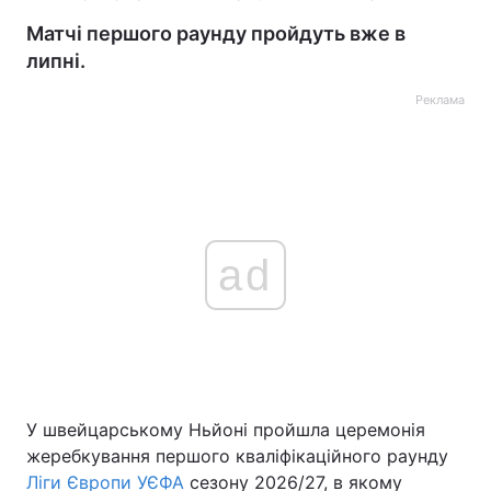
Матчі першого раунду пройдуть вже в
липні.
Реклама
ad
У швейцарському Ньйоні пройшла церемонія
жеребкування першого кваліфікаційного раунду
Ліги Європи УЄФА
сезону 2026/27, в якому