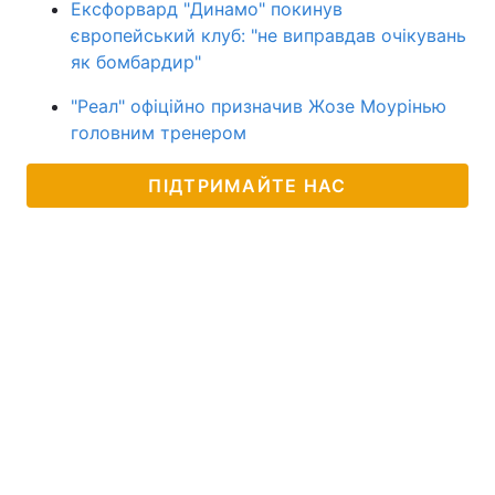
Ексфорвард "Динамо" покинув
європейський клуб: "не виправдав очікувань
як бомбардир"
"Реал" офіційно призначив Жозе Моурінью
головним тренером
ПІДТРИМАЙТЕ НАС