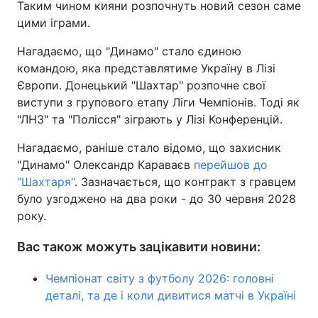
Таким чином кияни розпочнуть новий сезон саме
цими іграми.
Нагадаємо, що "Динамо" стало єдиною
командою, яка представлятиме Україну в Лізі
Європи. Донецький "Шахтар" розпочне свої
виступи з групового етапу Ліги Чемпіонів. Тоді як
"ЛНЗ" та "Полісся" зіграють у Лізі Конференцій.
Нагадаємо, раніше стало відомо, що захисник
"Динамо" Олександр Караваєв
перейшов до
"Шахтаря"
. Зазначається, що контракт з гравцем
було узгоджено на два роки - до 30 червня 2028
року.
Вас також можуть зацікавити новини:
Чемпіонат світу з футболу 2026: головні
деталі, та де і коли дивитися матчі в Україні