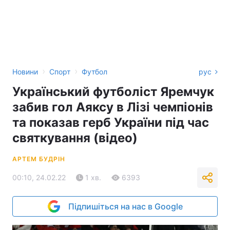
›
›
Новини
Спорт
Футбол
рус
Український футболіст Яремчук
забив гол Аяксу в Лізі чемпіонів
та показав герб України під час
святкування (відео)
АРТЕМ БУДРІН
00:10, 24.02.22
1 хв.
6393
Підпишіться на нас в Google