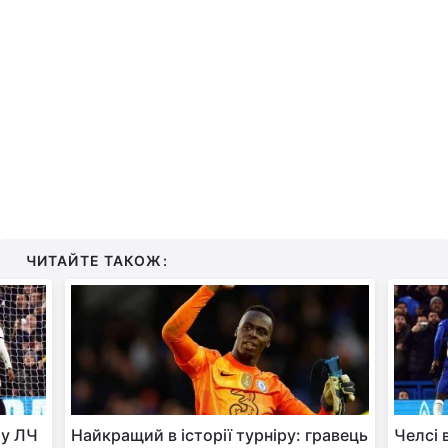
ЧИТАЙТЕ ТАКОЖ:
лу ЛЧ
Найкращий в історії турніру: гравець
Челсі 