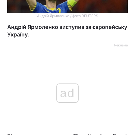
Андрій Ярмоленко / фото REUTERS
Андрій Ярмоленко виступив за європейську
Україну.
Реклама
ad