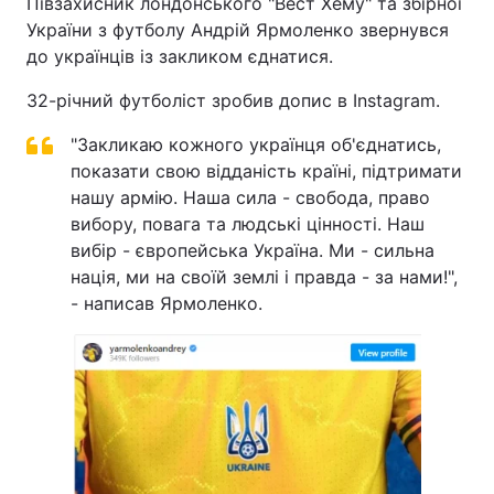
Півзахисник лондонського "Вест Хему" та збірної
України з футболу Андрій Ярмоленко звернувся
до українців із закликом єднатися.
32-річний футболіст зробив допис в Instagram.
"Закликаю кожного українця об'єднатись,
показати свою відданість країні, підтримати
нашу армію. Наша сила - свобода, право
вибору, повага та людські цінності. Наш
вибір - європейська Україна. Ми - сильна
нація, ми на своїй землі і правда - за нами!",
- написав Ярмоленко.