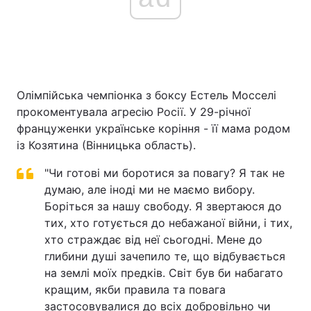
Олімпійська чемпіонка з боксу Естель Мосселі
прокоментувала агресію Росії. У 29-річної
француженки українське коріння - її мама родом
із Козятина (Вінницька область).
"Чи готові ми боротися за повагу? Я так не
думаю, але іноді ми не маємо вибору.
Боріться за нашу свободу. Я звертаюся до
тих, хто готується до небажаної війни, і тих,
хто страждає від неї сьогодні. Мене до
глибини душі зачепило те, що відбувається
на землі моїх предків. Світ був би набагато
кращим, якби правила та повага
застосовувалися до всіх добровільно чи