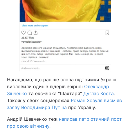
Нагадаємо, що раніше слова підтримки Україні
висловили один з лідерів збірної
Олександр
Зінченко
та екс-зірка "Шахтаря"
Дуглас Коста
.
Також у своїх соцмережах
Роман Зозуля висміяв
заяву Володимира Путіна
про Україну.
Андрій Шевченко теж
написав патріотичний пост
про свою вітчизну.