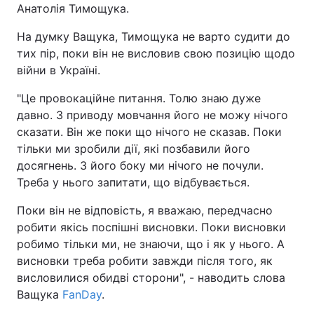
Анатолія Тимощука.
На думку Ващука, Тимощука не варто судити до
тих пір, поки він не висловив свою позицію щодо
війни в Україні.
"Це провокаційне питання. Толю знаю дуже
давно. З приводу мовчання його не можу нічого
сказати. Він же поки що нічого не сказав. Поки
тільки ми зробили дії, які позбавили його
досягнень. З його боку ми нічого не почули.
Треба у нього запитати, що відбувається.
Поки він не відповість, я вважаю, передчасно
робити якісь поспішні висновки. Поки висновки
робимо тільки ми, не знаючи, що і як у нього. А
висновки треба робити завжди після того, як
висловилися обидві сторони", - наводить слова
Ващука
FanDay
.