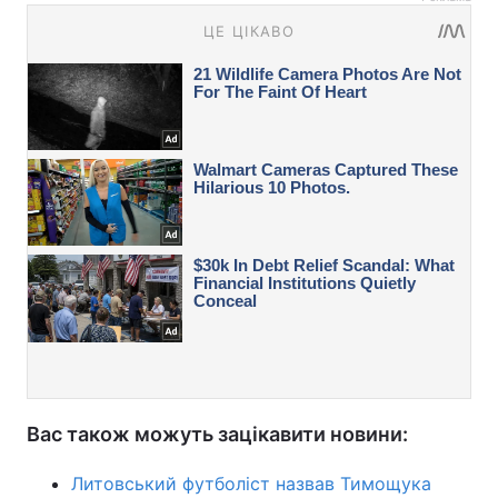
Вас також можуть зацікавити новини:
Литовський футболіст назвав Тимощука