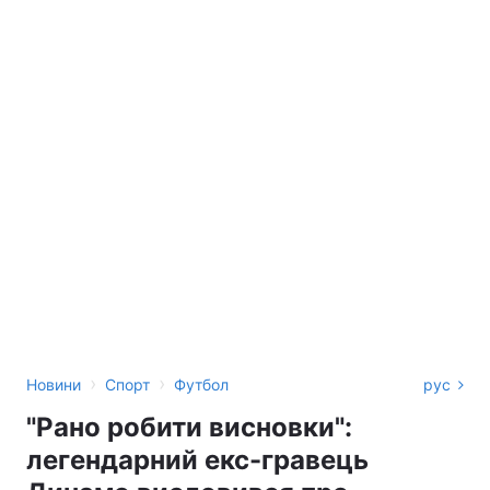
›
›
Новини
Спорт
Футбол
рус
"Рано робити висновки":
легендарний екс-гравець