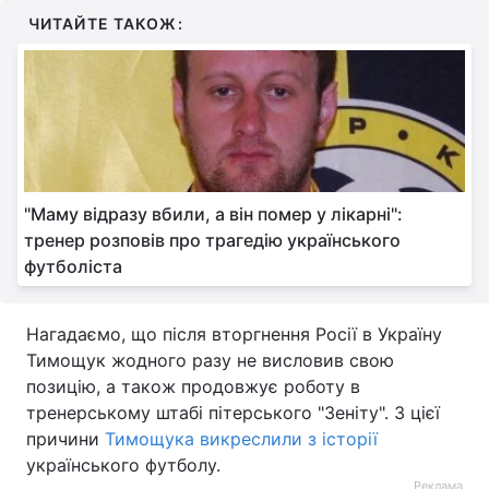
ЧИТАЙТЕ ТАКОЖ:
"Маму відразу вбили, а він помер у лікарні":
тренер розповів про трагедію українського
футболіста
Нагадаємо, що після вторгнення Росії в Україну
Тимощук жодного разу не висловив свою
позицію, а також продовжує роботу в
тренерському штабі пітерського "Зеніту". З цієї
причини
Тимощука викреслили з історії
українського футболу.
Реклама