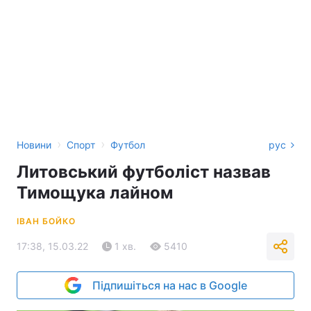
›
›
Новини
Спорт
Футбол
рус
Литовський футболіст назвав
Тимощука лайном
ІВАН БОЙКО
17:38, 15.03.22
1 хв.
5410
Підпишіться на нас в Google