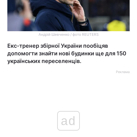
Андрій Шевченко / фото REUTERS
Екс-тренер збірної України пообіцяв
допомогти знайти нові будинки ще для 150
українських переселенців.
Реклама
ad