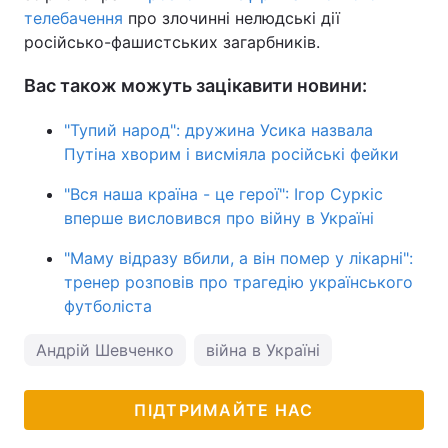
телебачення
про злочинні нелюдські дії
російсько-фашистських загарбників.
Вас також можуть зацікавити новини:
"Тупий народ": дружина Усика назвала
Путіна хворим і висміяла російські фейки
"Вся наша країна - це герої": Ігор Суркіс
вперше висловився про війну в Україні
"Маму відразу вбили, а він помер у лікарні":
тренер розповів про трагедію українського
футболіста
Андрій Шевченко
війна в Україні
ПІДТРИМАЙТЕ НАС