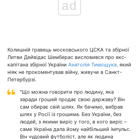
ad
Колишній гравець московського ЦСКА та збірної
Литви Дейвідас Шемберас висловився про екс-
капітана збірної України
Анатолія Тимощука,
який
ніяк не прокоментував війну, живучи в Санкт-
Петербурзі.
"Що можна говорити про людину, яка
заради грошей продає свою державу? Він
сам обирає свій шлях. Як бачимо, вибрав
шлях у Росії із грошима. Без України, без
людей, з якими виріс у того, в кого виріс –
саме Україна дала йому найбільший імпульс.
Він чудовий футболіст, але як людина