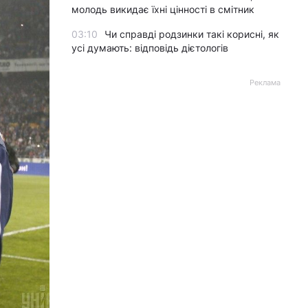
молодь викидає їхні цінності в смітник
03:10
Чи справді родзинки такі корисні, як
усі думають: відповідь дієтологів
Реклама