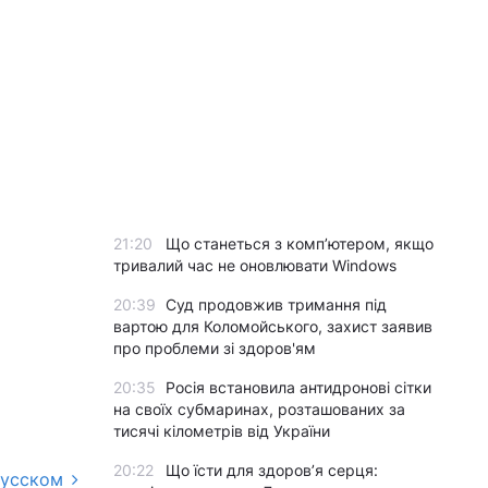
21:20
Що станеться з комп’ютером, якщо
тривалий час не оновлювати Windows
20:39
Суд продовжив тримання під
вартою для Коломойського, захист заявив
про проблеми зі здоров'ям
20:35
Росія встановила антидронові сітки
на своїх субмаринах, розташованих за
тисячі кілометрів від України
20:22
Що їсти для здоров’я серця:
русском