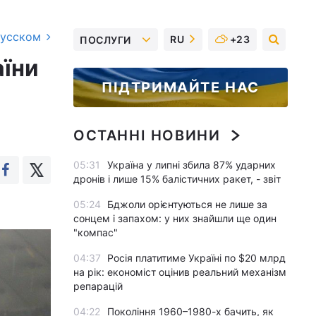
русском
RU
+23
ПОСЛУГИ
аїни
ПІДТРИМАЙТЕ НАС
ОСТАННІ НОВИНИ
05:31
Україна у липні збила 87% ударних
дронів і лише 15% балістичних ракет, - звіт
05:24
Бджоли орієнтуються не лише за
сонцем і запахом: у них знайшли ще один
"компас"
04:37
Росія платитиме Україні по $20 млрд
на рік: економіст оцінив реальний механізм
репарацій
04:22
Покоління 1960–1980-х бачить, як