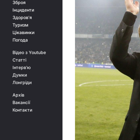
Зброя
Інциденти
Здоров'я
Туризм
Цікавинки
Погода
Відео з Youtube
Статті
Інтерв'ю
Думки
Лонгріди
Архів
Вакансії
Контакти