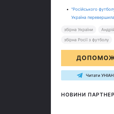
"Російського футболу
Україна перевершила
збірна України
Андрі
збірна Росії з футболу
ДОПОМОЖ
Читати УНІАН
НОВИНИ ПАРТНЕР