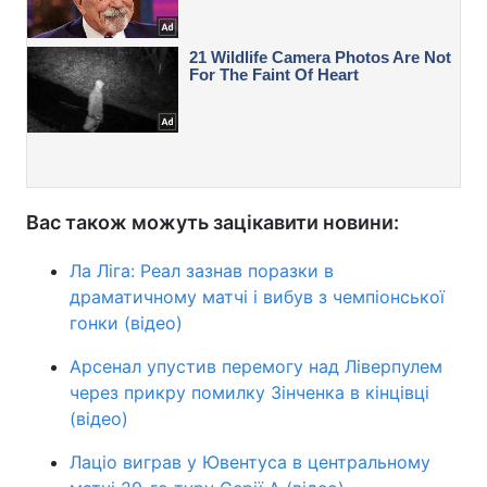
Вас також можуть зацікавити новини:
Ла Ліга: Реал зазнав поразки в
драматичному матчі і вибув з чемпіонської
гонки (відео)
Арсенал упустив перемогу над Ліверпулем
через прикру помилку Зінченка в кінцівці
(відео)
Лаціо виграв у Ювентуса в центральному