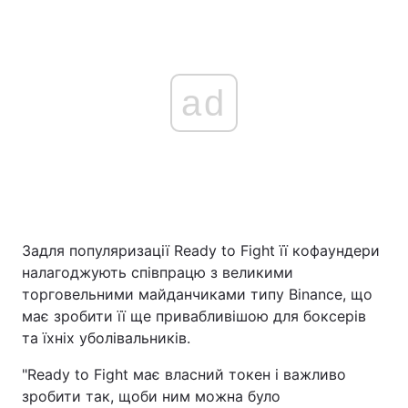
ad
Задля популяризації Ready to Fight її кофаундери
налагоджують співпрацю з великими
торговельними майданчиками типу Binance, що
має зробити її ще привабливішою для боксерів
та їхніх уболівальників.
"Ready to Fight має власний токен і важливо
зробити так, щоби ним можна було