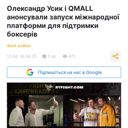
Олександр Усик і QMALL
анонсували запуск міжнародної
платформи для підтримки
боксерів
ІВАН БОЙКО
12:34, 10.04.23
5 хв.
472
Підпишіться на нас в Google