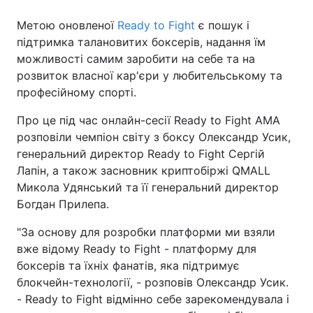
Метою оновленої
Ready to Fight
є пошук і
підтримка талановитих боксерів, надання їм
можливості самим заробити на себе та на
розвиток власної кар'єри у любительському та
професійному спорті.
Про це під час онлайн-сесії Ready to Fight AMA
розповіли чемпіон світу з боксу Олександр Усик,
генеральний директор Ready to Fight Сергій
Лапін, а також засновник криптобіржі QMALL
Микола Удянський та її генеральний директор
Богдан Прилепа.
"За основу для розробки платформи ми взяли
вже відому Ready to Fight - платформу для
боксерів та їхніх фанатів, яка підтримує
блокчейн-технології, - розповів Олександр Усик.
- Ready to Fight відмінно себе зарекомендувала і