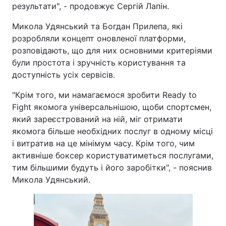
результати", - продовжує Сергій Лапін.
Микола Удянський та Богдан Прилепа, які
розробляли концепт оновленої платформи,
розповідають, що для них основними критеріями
були простота і зручність користування та
доступність усіх сервісів.
"Крім того, ми намагаємося зробити Ready to
Fight якомога універсальнішою, щоби спортсмен,
який зареєстрований на ній, міг отримати
якомога більше необхідних послуг в одному місці
і витратив на це мінімум часу. Крім того, чим
активніше боксер користуватиметься послугами,
тим більшими будуть і його заробітки", - пояснив
Микола Удянський.