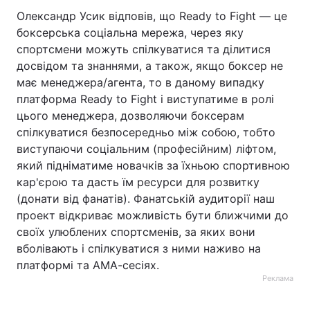
Олександр Усик відповів, що Ready to Fight — це
боксерська соціальна мережа, через яку
спортсмени можуть спілкуватися та ділитися
досвідом та знаннями, а також, якщо боксер не
має менеджера/агента, то в даному випадку
платформа Ready to Fight і виступатиме в ролі
цього менеджера, дозволяючи боксерам
спілкуватися безпосередньо між собою, тобто
виступаючи соціальним (професійним) ліфтом,
який підніматиме новачків за їхньою спортивною
кар'єрою та дасть їм ресурси для розвитку
(донати від фанатів). Фанатській аудиторії наш
проект відкриває можливість бути ближчими до
своїх улюблених спортсменів, за яких вони
вболівають і спілкуватися з ними наживо на
платформі та АМА-сесіях.
Реклама