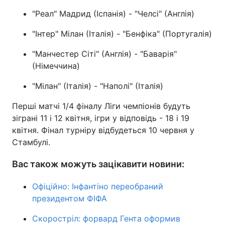
"Реал" Мадрид (Іспанія) - "Челсі" (Англія)
"Інтер" Мілан (Італія) - "Бенфіка" (Португалія)
"Манчестер Сіті" (Англія) - "Баварія"
(Німеччина)
"Мілан" (Італія) - "Наполі" (Італія)
Перші матчі 1/4 фіналу Ліги чемпіонів будуть
зіграні 11 і 12 квітня, ігри у відповідь - 18 і 19
квітня. Фінал турніру відбудеться 10 червня у
Стамбулі.
Вас також можуть зацікавити новини:
Офіційно: Інфантіно переобраний
президентом ФІФА
Скоростріл: форвард Гента оформив