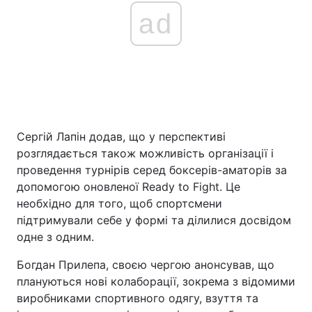
ad
Сергій Лапін додав, що у перспективі
розглядається також можливість організації і
проведення турнірів серед боксерів-аматорів за
допомогою оновленої Ready to Fight. Це
необхідно для того, щоб спортсмени
підтримували себе у формі та ділилися досвідом
одне з одним.
Богдан Прилепа, своєю чергою анонсував, що
плануються нові колаборації, зокрема з відомими
виробниками спортивного одягу, взуття та