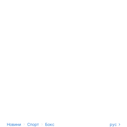
›
›
Новини
Спорт
Бокс
рус