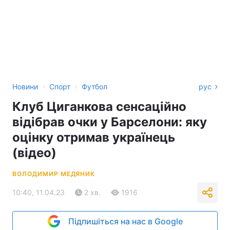
›
›
Новини
Спорт
Футбол
рус
Клуб Циганкова сенсаційно
відібрав очки у Барселони: яку
оцінку отримав українець
(відео)
ВОЛОДИМИР МЕДЯНИК
10:40, 11.04.23
2 хв.
1916
Підпишіться на нас в Google