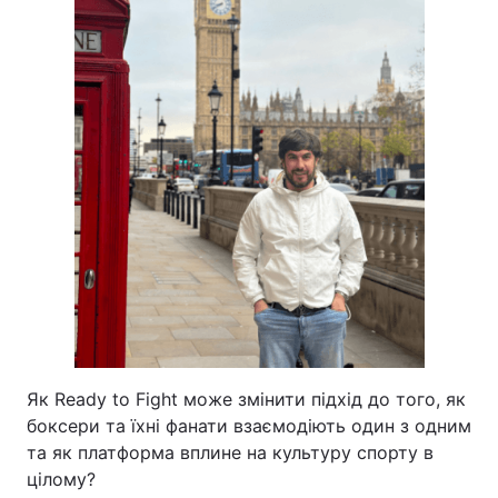
Як Ready to Fight може змінити підхід до того, як
боксери та їхні фанати взаємодіють один з одним
та як платформа вплине на культуру спорту в
цілом