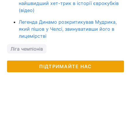
найшвидший хет-трик в історії єврокубків
(відео)
Легенда Динамо розкритикував Мудрика,
який пішов у Челсі, звинувативши його в
лицемірстві
Ліга чемпіонів
ПІДТРИМАЙТЕ НАС