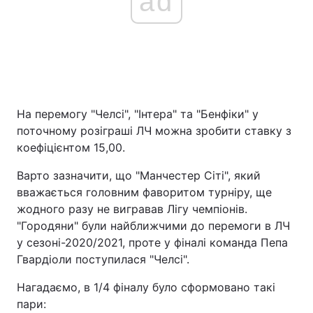
ad
На перемогу "Челсі", "Інтера" та "Бенфіки" у
поточному розіграші ЛЧ можна зробити ставку з
коефіцієнтом 15,00.
Варто зазначити, що "Манчестер Сіті", який
вважається головним фаворитом турніру, ще
жодного разу не вигравав Лігу чемпіонів.
"Городяни" були найближчими до перемоги в ЛЧ
у сезоні-2020/2021, проте у фіналі команда Пепа
Гвардіоли поступилася "Челсі".
Нагадаємо, в 1/4 фіналу було сформовано такі
пари: