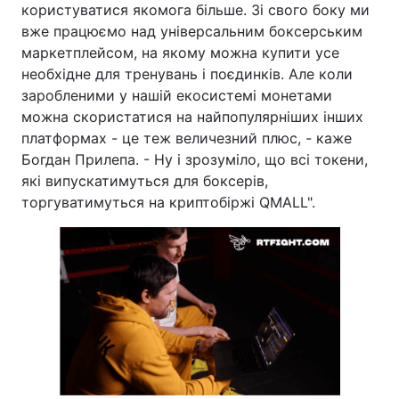
користуватися якомога більше. Зі свого боку ми
вже працюємо над універсальним боксерським
маркетплейсом, на якому можна купити усе
необхідне для тренувань і поєдинків. Але коли
заробленими у нашій екосистемі монетами
можна скористатися на найпопулярніших інших
платформах - це теж величезний плюс, - каже
Богдан Прилепа. - Ну і зрозуміло, що всі токени,
які випускатимуться для боксерів,
торгуватимуться на криптобіржі QMALL".