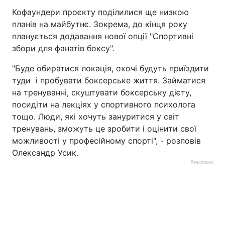
Кофаундери проєкту поділилися ще низкою
планів на майбутнє. Зокрема, до кінця року
планується додавання нової опції "Спортивні
збори для фанатів боксу".
"Буде обиратися локація, охочі будуть приїздити
туди і пробувати боксерське життя. Займатися
на тренуванні, скуштувати боксерську дієту,
посидіти на лекціях у спортивного психолога
тощо. Люди, які хочуть зануритися у світ
тренувань, зможуть це зробити і оцінити свої
можливості у професійному спорті", - розповів
Олександр Усик.
Реклама