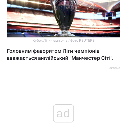
Кубок Ліги чемпіонів / фото REUTERS
Головним фаворитом Ліги чемпіонів
вважається англійський "Манчестер Сіті".
Реклама
ad