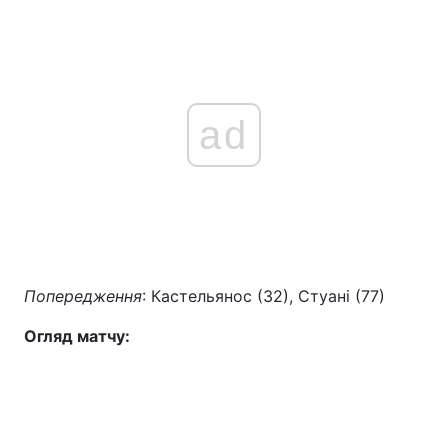
ad
Попередження
: Кастельянос (32), Стуані (77)
Огляд матчу: