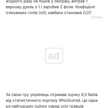
жодного разу не пішов у обіграш, виграв 1
верхову дуель з 1 і заробив 2 фоли. Коефіцієнт
очікуваних голів (xG) хавбека становив 0,07.
Реклама
ad
За свою гру українець отримав оцінку 6,3 балів
від статистичного порталу WhoScored. Це одна
ыз найгырших оцінок серед усіх гравців