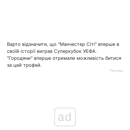
Варто відзначити, що "Манчестер Сіті" вперше в
своїй історії виграв Суперкубок УЄФА.
"Городяни" вперше отримали можливість битися
за цей трофей.
Реклама
ad