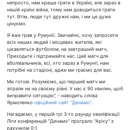
непросто, нам краще грати в Україні, але зараз в
нашій країні війна, тому нам доводиться грати
тут. Втім, люди тут дружні нам, і ми це дуже
цінуємо.
Я вже грав у Румунії. Звичайно, хочу запросити
всіх наших людей і місцевих жителів, які
цікавляться футболом, на завтрашній матч,
Приходьте і підтримайте нас. Цей матч для
вболівальників, всі, хто зараз в Румунії, нам
потрібні на стадіоні, адже ми граємо для вас.
Ми готові. Розуміємо, що перший матч ми
зіграли не на своєму рівні. У нас є 90 хвилин, щоб
виправити ситуацію", - наводить слова
Ярмоленко
офіційний сайт "Динамо"
.
Нагадаємо, у першій грі 3-го раунду кваліфікації
Ліги конференцій "Динамо" програло "Арісу" з
рахунком 0:1.