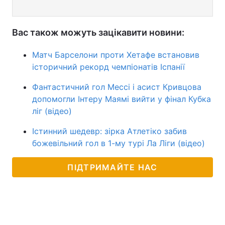
Вас також можуть зацікавити новини:
Матч Барселони проти Хетафе встановив
історичний рекорд чемпіонатів Іспанії
Фантастичний гол Мессі і асист Кривцова
допомогли Інтеру Маямі вийти у фінал Кубка
ліг (відео)
Істинний шедевр: зірка Атлетіко забив
божевільний гол в 1-му турі Ла Ліги (відео)
ПІДТРИМАЙТЕ НАС