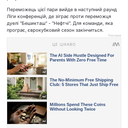
Переможець цієї пари вийде в наступний раунд
Ліги конференцій, де зіграє проти переможця
дуелі "Бешикташ" - "Нефтчі". Для команди, яка
програє, єврокубковий сезон закінчиться.
Реклама