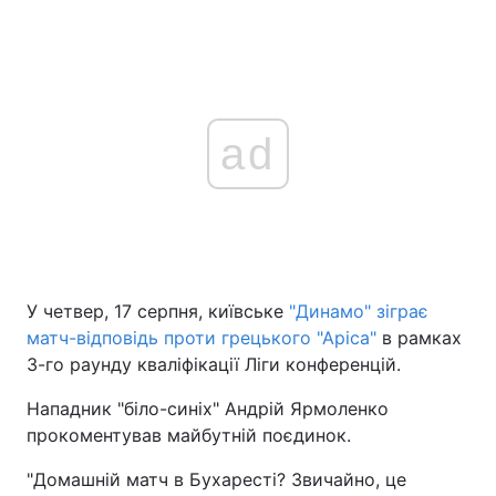
ad
У четвер, 17 серпня, київське
"Динамо" зіграє
матч-відповідь проти грецького "Аріса"
в рамках
3-го раунду кваліфікації Ліги конференцій.
Нападник "біло-синіх" Андрій Ярмоленко
прокоментував майбутній поєдинок.
"Домашній матч в Бухаресті? Звичайно, це