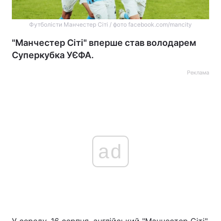
Футболісти Манчестер Сіті / фото facebook.com/mancity
"Манчестер Сіті" вперше став володарем
Суперкубка УЄФА.
Реклама
ad