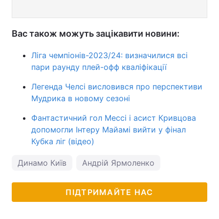
Вас також можуть зацікавити новини:
Ліга чемпіонів-2023/24: визначилися всі
пари раунду плей-офф кваліфікації
Легенда Челсі висловився про перспективи
Мудрика в новому сезоні
Фантастичний гол Мессі і асист Кривцова
допомогли Інтеру Майамі вийти у фінал
Кубка ліг (відео)
Динамо Київ
Андрій Ярмоленко
ПІДТРИМАЙТЕ НАС