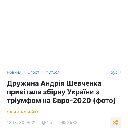
›
›
Новини
Спорт
Футбол
рус
Дружина Андрія Шевченка
привітала збірну України з
тріумфом на Євро-2020 (фото)
ОЛЬГА РОБЕЙКО
12:18, 30.06.21
1 хв.
3533