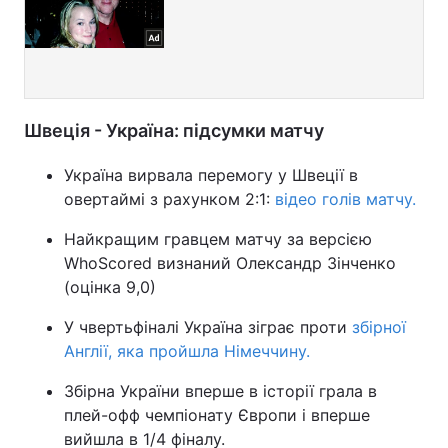
Швеція - Україна: підсумки матчу
Україна вирвала перемогу у Швеції в
овертаймі з рахунком 2:1:
відео голів матчу.
Найкращим гравцем матчу за версією
WhoScored визнаний Олександр Зінченко
(оцінка 9,0)
У чвертьфіналі Україна зіграє проти
збірної
Англії, яка пройшла Німеччину.
Збірна України вперше в історії грала в
плей-офф чемпіонату Європи і вперше
вийшла в 1/4 фіналу.