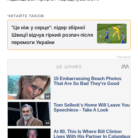
ЧИТАЙТЕ ТАКОЖ
"Це ніж у серце": лідер збірної
Швеції відчув гіркий розпач після
перемоги України
Реклама