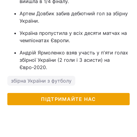
вийшла в 1/4 фіналу.
Артем Довбик забив дебютний гол за збірну
України.
Україна пропустила у всіх десяти матчах на
чемпіонатах Європи.
Андрій Ярмоленко взяв участь у п'яти голах
збірної України (2 голи і 3 асисти) на
Євро-2020.
збірна України з футболу
ПІДТРИМАЙТЕ НАС