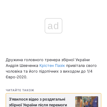
ad
Дружина головного тренера збірної України
Андрія Шевченка
Крістен Пазік
привітала свого
чоловіка та його підопічних з виходом до 1/4
Євро-2020.
ЧИТАЙТЕ ТАКОЖ
З'явилося відео з роздягальні
збірної України після перемоги