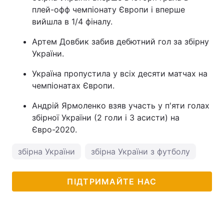
плей-офф чемпіонату Європи і вперше
вийшла в 1/4 фіналу.
Артем Довбик забив дебютний гол за збірну
України.
Україна пропустила у всіх десяти матчах на
чемпіонатах Європи.
Андрій Ярмоленко взяв участь у п'яти голах
збірної України (2 голи і 3 асисти) на
Євро-2020.
збірна України
збірна України з футболу
ПІДТРИМАЙТЕ НАС