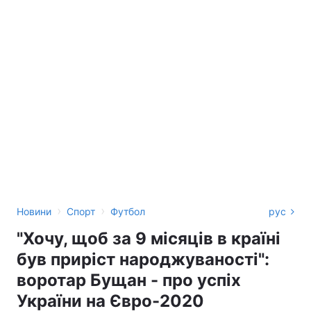
›
›
Новини
Спорт
Футбол
рус
"Хочу, щоб за 9 місяців в країні
був приріст народжуваності":
воротар Бущан - про успіх
України на Євро-2020