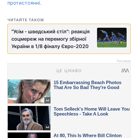
протистоянні.
ЧИТАЙТЕ ТАКОЖ
"Усім - шведський стіл": реакція
соцмереж на перемогу збірної
України в 1/8 фіналу Євро-2020
Реклама