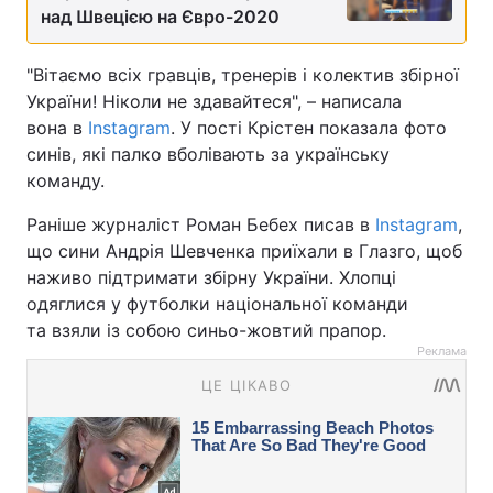
над Швецією на Євро-2020
"Вітаємо всіх гравців, тренерів і колектив збірної
України! Ніколи не здавайтеся", – написала
вона в
Instagram
. У пості Крістен показала фото
синів, які палко вболівають за українську
команду.
Раніше журналіст Роман Бебех писав в
Instagram
,
що сини Андрія Шевченка приїхали в Глазго, щоб
наживо підтримати збірну України. Хлопці
одяглися у футболки національної команди
та взяли із собою синьо-жовтий прапор.
Реклама