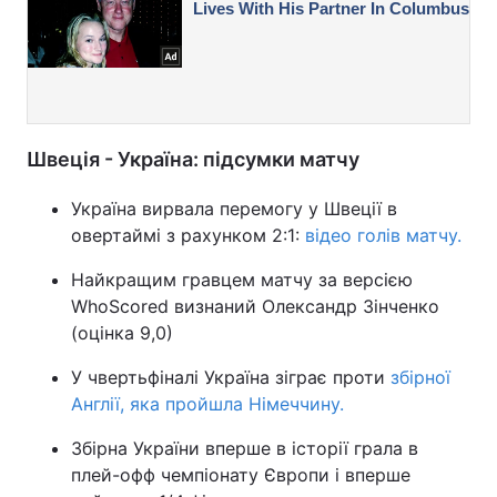
Швеція - Україна: підсумки матчу
Україна вирвала перемогу у Швеції в
овертаймі з рахунком 2:1:
відео голів матчу.
Найкращим гравцем матчу за версією
WhoScored визнаний Олександр Зінченко
(оцінка 9,0)
У чвертьфіналі Україна зіграє проти
збірної
Англії, яка пройшла Німеччину.
Збірна України вперше в історії грала в
плей-офф чемпіонату Європи і вперше